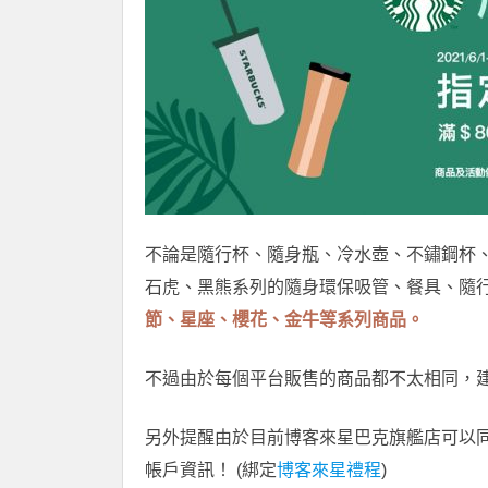
不論是隨行杯、隨身瓶、冷水壺、不鏽鋼杯
石虎、黑熊系列的隨身環保吸管、餐具、隨
節、星座、櫻花、金牛等系列商品。
不過由於每個平台販售的商品都不太相同，
另外提醒由於目前博客來星巴克旗艦店可以
帳戶資訊！ (綁定
博客來星禮程
)