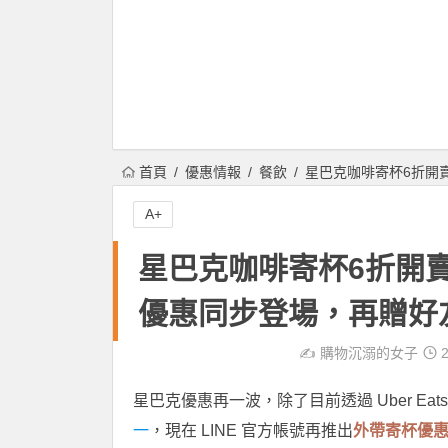
首頁
優惠情報
餐飲
星巴克咖啡寄杯6折開
A+
星巴克咖啡寄杯6折開
優惠同步登場，再贈好
✍️
購物沉溺的女子
2
星巴克優惠再一波，除了目前透過 Uber Eats、
一
，現在 LINE 官方帳號再推出
外帶寄杯優惠 