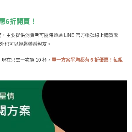
優惠6折開賣！
主要提供消費者可隨時透過 LINE 官方帳號線上購買飲
另外也可以輕鬆轉贈親友。
在只需一次買 10 杯，
單一方案平均都有 6 折優惠！每組