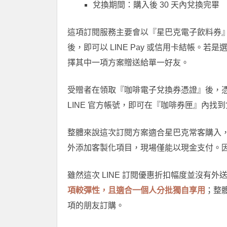
兌換期間：購入後 30 天內兌換完畢
這項訂閱服務主要會以『星巴克電子飲料券
後，即可以 LINE Pay 或信用卡結帳
擇其中一項方案贈送給單一好友。
受贈者在領取『咖啡電子兌換券憑證』後，憑證
LINE 官方帳號，即可在『咖啡券匣』內找
整體來說這次訂閱方案適合星巴克常客購入
外添加客製化項目，現場僅能以現金支付。
雖然這次 LINE 訂閱優惠折扣幅度並沒有
項較彈性，且適合一個人分批獨自享用
；整
項的朋友訂購。