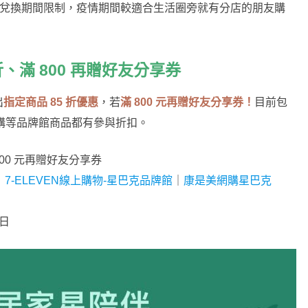
 天兌換期間限制，疫情期間較適合生活圈旁就有分店的朋友購
、滿 800 再贈好友分享券
出
指定商品 85 折優惠
，若
滿 800 元再贈好友分享券！
目前包
美網購等品牌館商品都有參與折扣。
800 元再贈好友分享券
｜
7-ELEVEN線上購物-星巴克品牌館
｜
康是美網購星巴克
 日