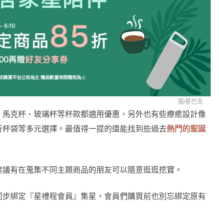
圖/
星巴克
、馬克杯、玻璃杯等杯款都適用優惠，另外也有些療癒設計像
行杯袋等多元選擇。最值得一提的還能找到些過去
熱門的聖誕
建議有在蒐集不同主題商品的朋友可以隨意逛逛挖寶。
同步綁定『星禮程會員』集星，會員們購買前也別忘綁定原有