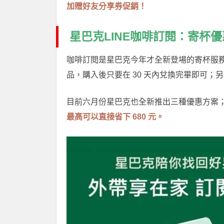
加贈好友分享券促銷！
星巴克LINE咖啡訂閱：寄杯
咖啡訂閱是星巴克今年才全新登場的寄杯服務，
品，購入後只要在 30 天內兌換完畢即可；
目前六月份星巴克也全新推出三種優惠方案；現
最高可以直接省下 680 元。