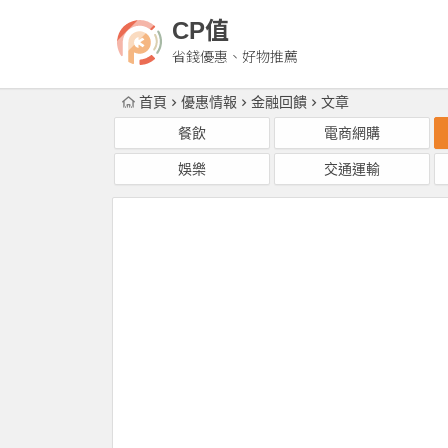
CP值
省錢優惠、好物推薦
首頁
優惠情報
金融回饋
文章
餐飲
電商網購
娛樂
交通運輸