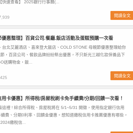
快速查看】 2025銀行行事曆(...
閱讀全文
,939
親節優惠整理】百貨公司.餐廳.飯店活動及蛋糕預購一次看
、台北艾麗酒店、喜來登大飯店、COLD STONE 母親節優惠整理給你
4母親節，百貨公司、餐飲品牌紛紛祭出優惠，不只新光三越化妝保養品下
GO送購物金，飯...
閱讀全文
425
稅信用卡優惠】所得稅/房屋稅刷卡免手續費/分期/回饋一次看！
看這裡 ! 綜合所得稅、房屋稅將在 5/1~5/31 開徵，使用指定銀行信用
手續費、分期0利率、回饋金優惠。想知道繳稅信用卡推薦優惠有哪些，
2024繳稅信...