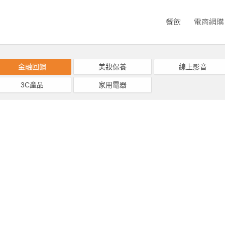
餐飲
電商網購
金融回饋
美妝保養
線上影音
3C產品
家用電器