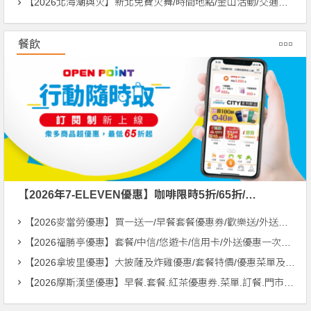
【2026北海潮與火】新北免費火舞/時間地點/金山活動/交通整理
餐飲
【2026年7-ELEVEN優惠】咖啡限時5折/65折/CITYCAFE菜單一起看！
【2026麥當勞優惠】買一送一/早餐套餐優惠券/歡樂送/外送優惠/菜單整理
【2026福勝亭優惠】套餐/中信/悠遊卡/信用卡/外送優惠一次看！
【2026拿坡里優惠】大披薩及炸雞優惠/套餐特價/優惠菜單及門市一起看
【2026摩斯漢堡優惠】早餐.套餐.紅茶優惠券.菜單.訂餐.門市一次看！