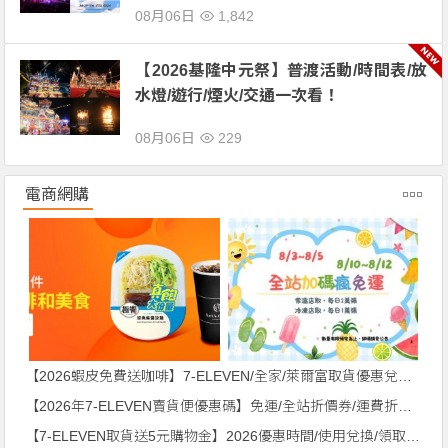
08月06日
1,842
【2026基隆中元祭】普渡活動/時間表/放
水燈/遊行/煙火/交通一次看！
08月06日
229
電商網購
【2026蝦皮免費送咖啡】7-ELEVEN/全家/萊爾富取貨優惠兌換方式一起看
【2026年7-ELEVEN賣貨便優惠碼】免運/全站折價券/運費折抵一次看！
【7-ELEVEN取貨送5元購物金】2026優惠時間/使用兌換/領取一次看！