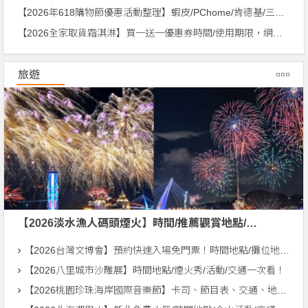
【2026年618購物節優惠活動整理】蝦皮/PChome/肯德基/三星/中華電信一次看！
【2026全家取貨霜淇淋】買一送一優惠券時間/使用期限，網購取件優惠！
旅遊
【2026淡水漁人碼頭煙火】時間/推薦觀賞地點/直播/交通資訊一次看！
【2026台灣文博會】預約快速入場免門票！時間地點/攤位地圖/品牌整理
【2026八里城市沙雕展】時間地點/煙火秀/活動/交通一次看！
【2026桃園珍珠海岸國際音樂節】卡司、節目表、交通、地點一次看！