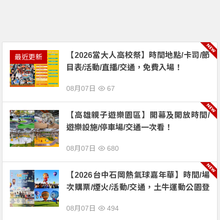
【2026當大人高校祭】時間地點/卡司/節
最近更新
目表/活動/直播/交通，免費入場！
08月07日
67
【高雄親子遊樂園區】開幕及開放時間/
遊樂設施/停車場/交通一次看！
08月07日
680
【2026台中石岡熱氣球嘉年華】時間/場
次購票/煙火/活動/交通，土牛運動公園登
場！
08月07日
494