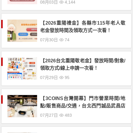
08月03日
4,144
【2026重陽禮金】各縣市115年老人敬
老金發放時間及領取方式一次看！
07月30日
74
【2026台北重陽敬老金】發放時間/對象/
領取方式/線上申請一次看！
07月29日
95
【3COINS台灣開幕】門市營業時間/地
點/販售商品/交通，台北西門誠品武昌店
登場！
07月27日
483