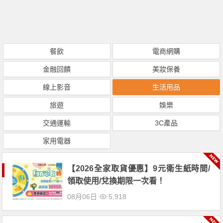
餐飲
電商網購
金融回饋
美妝保養
線上影音
生活用品
旅遊
娛樂
交通運輸
3C產品
家用電器
【2026全家取貨優惠】9元衛生紙時間/
領取使用/兌換期限一次看！
08月06日
5,918