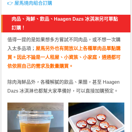
👉 屋馬燒肉組合訂購
肉品、海鮮、飲品、Haagen Dazs 冰淇淋另可單點
訂購！
值得一提的是如果想多方嘗試不同肉品，或不想一次購
入太多品項；
屋馬另外也有開放以上各種單肉品單點購
買。因此不論是一人租屋、小資族、小家庭，通通都可
依依照自己的需求及數量購買。
除肉海鮮品外，各種解膩的飲品、果醋，甚至 Haagen
Dazs 冰淇淋也都幫大家準備好，可以直接加購預定。