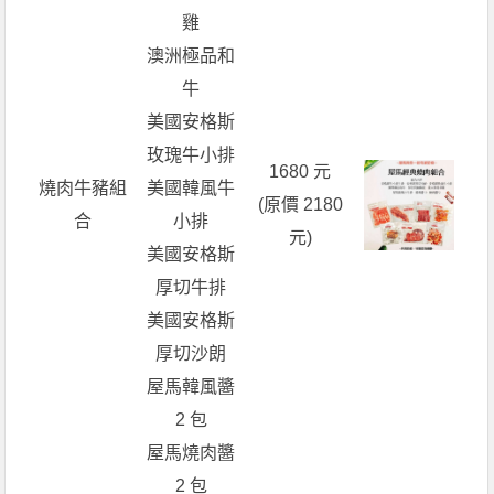
雞
澳洲極品和
牛
美國安格斯
玫瑰牛小排
1680 元
燒肉牛豬組
美國韓風牛
(原價 2180
合
小排
元)
美國安格斯
厚切牛排
美國安格斯
厚切沙朗
屋馬韓風醬
2 包
屋馬燒肉醬
2 包