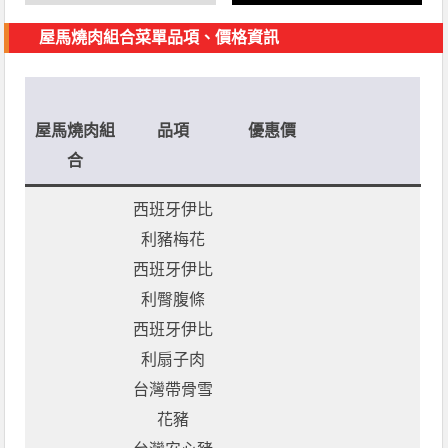
屋馬燒肉組合
菜單品項、價格資訊
屋馬燒肉組
品項
優惠價
合
西班牙伊比
利豬梅花
西班牙伊比
利臀腹條
西班牙伊比
利扇子肉
台灣帶骨雪
花豬