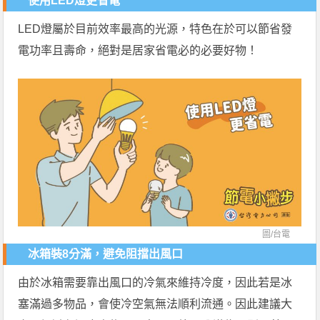
使用LED燈更省電
LED燈屬於目前效率最高的光源，特色在於可以節省發
電功率且壽命，絕對是居家省電必的必要好物！
圖/
台電
冰箱裝8分滿，避免阻擋出風口
由於冰箱需要靠出風口的冷氣來維持冷度，因此若是冰
塞滿過多物品，會使冷空氣無法順利流通。因此建議大