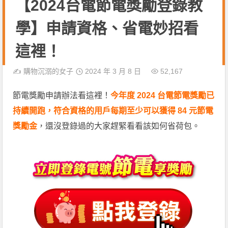
【2024台電節電獎勵登錄教
學】申請資格、省電妙招看
這裡！
✍️
購物沉溺的女子
2024 年 3 月 8 日
52,167
節電獎勵申請辦法看這裡！
今年度 2024 台電節電獎勵已
持續開跑，符合資格的用戶每期至少可以獲得 84 元節電
獎勵金
，還沒登錄過的大家趕緊看看該如何省荷包。