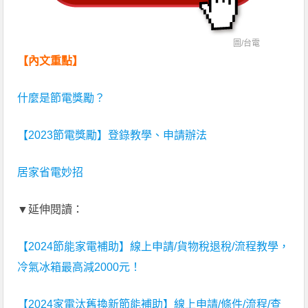
圖/
台電
【內文重點】
什麼是節電獎勵？
【2023節電獎勵】登錄教學、申請辦法
居家省電妙招
▼延伸閱讀：
【2024節能家電補助】線上申請/貨物稅退稅/流程教學，
冷氣冰箱最高減2000元！
【2024家電汰舊換新節能補助】線上申請/條件/流程/查