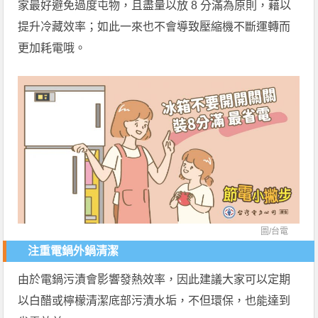
家最好避免過度屯物，且盡量以放 8 分滿為原則，藉以
提升冷藏效率；如此一來也不會導致壓縮機不斷運轉而
更加耗電哦。
圖/
台電
注重電鍋外鍋清潔
由於電鍋污漬會影響發熱效率，因此建議大家可以定期
以白醋或檸檬清潔底部污漬水垢，不但環保，也能達到