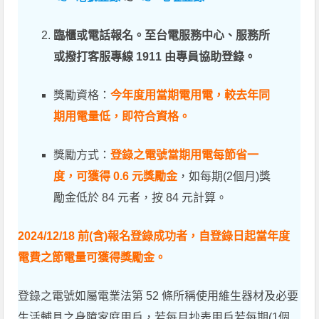
臨櫃或電話報名。至台電服務中心、服務所
或撥打客服專線 1911 由專員協助登錄。
獎勵資格：
今年度用當期電用電，較去年同
期用電量低，即符合資格。
獎勵方式：
登錄之電號當期用電每節省一
度，可獲得 0.6 元獎勵金
，如每期(2個月)獎
勵金低於 84 元者，按 84 元計算。
2024/12/18 前(含)報名登錄成功者，自登錄日起當年度
電費之節電量可獲得獎勵金。
登錄之電號如屬電業法第 52 條所稱使用維生器材及必要
生活輔具之身障家庭用戶，若每月抄表用戶若每期(1個