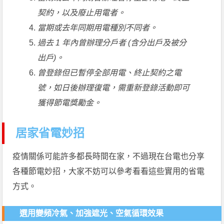
契約，以及廢止用電者。
當期或去年同期用電種別不同者。
過去 1 年內曾辦理分戶者 (含分出戶及被分
出戶)。
曾登錄但已暫停全部用電、終止契約之電
號，如日後辦理復電，需重新登錄活動即可
獲得節電獎勵金。
居家省電妙招
疫情關係可能許多都長時間在家，不過現在台電也分享
各種節電妙招，大家不妨可以參考看看這些實用的省電
方式。
選用變頻冷氣、加強遮光、空氣循環效果