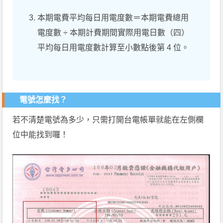
本期電費平均每日用電度數＝本期電費總用
電度數 ÷ 本期計費期間實際用電日數（四）
平均每日用電度數計算至小數點後第 4 位。
電號怎麼找？
若不清楚電號為多少，只需打開台電帳單就能在左側欄
位中能找到囉！