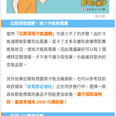
圖/
台電
定期清理濾網，減少冷氣耗電量
當然
『定期清理冷氣濾網』
也是少不了的步驟！由於冷
氣濾網會影響到出風量，若卡了太多灰塵則會連帶影響
進氣狀況，增加冷氣耗電量。因此建議最好可以每 2 個
禮拜定期清理，才不會干擾冷房效果，也能維持室內的
空氣品質。
另外如果近期有想要將冷氣汰舊換新，也可以參考目前
政府還有『
家電節能補助
』正在同步進行中。選擇一款
具有節能標章的產品不但能更加省電，
還可領取貨物
稅，最高享減免 2000 元補助哦！