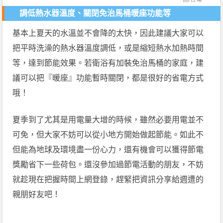
調低熱水器溫度、關閉免治馬桶暖座功能等
基本上夏天的水溫並不會降的太快，因此建議大家可以
把平時洗澡的熱水器溫度調低，或是縮短熱水加熱時間
等，達到節能效果。若衛浴有加裝免治馬桶的家庭，建
議可以把『暖座』功能暫時關閉，都是很好的省電方式
哦！
夏季到了尤其是用電量大增的時候，雖然必要用電並不
可免，但大家不妨可以從小地方開始做起節能。如此不
但能為地球及環境盡一份心力，還有機會可以獲得節電
獎勵省下一些荷包。還沒參加過節電活動的朋友，不妨
就趁現在把握時間上網登錄，趕緊把資訊分享給週遭的
親朋好友吧！