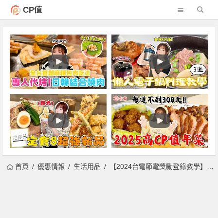
CP值
首頁
優惠情報
生活用品
【2024台電節電獎勵登錄教學】申請資格、省電妙招看這裡！