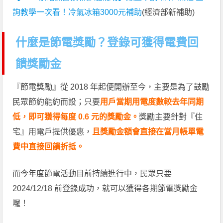
詢教學一次看！冷氣冰箱3000元補助
(經濟部新補助)
什麼是節電獎勵？登錄可獲得電費回
饋獎勵金
『節電獎勵』從 2018 年起便開辦至今，主要是為了鼓勵
民眾節約能約而設；只要
用戶當期用電度數較去年同期
低，即可獲得每度 0.6 元的獎勵金。
獎勵主要針對『住
宅』用電戶提供優惠，
且獎勵金額會直接在當月帳單電
費中直接回饋折抵。
而今年度節電活動目前持續進行中，民眾只要
2024/12/18 前登錄成功，就可以獲得各期節電獎勵金
囉！