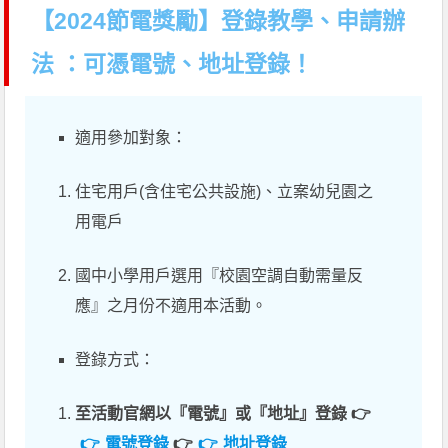
【2024節電獎勵】登錄教學、申請辦
法 ：可憑電號、地址登錄！
適用參加對象：
住宅用戶(含住宅公共設施)、立案幼兒園之
用電戶
國中小學用戶選用『校園空調自動需量反
應』之月份不適用本活動。
登錄方式：
至活動官網以『電號』或『地址』登錄 👉
電號登錄
👉
地址登錄