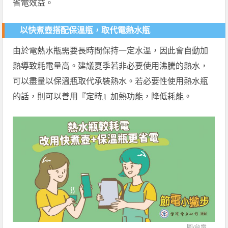
省電效益。
以快煮壺搭配保溫瓶，取代電熱水瓶
由於電熱水瓶需要長時間保持一定水溫，因此會自動加
熱導致耗電量高。建議夏季若非必要使用沸騰的熱水，
可以盡量以保溫瓶取代承裝熱水。若必要性使用熱水瓶
的話，則可以善用『定時』加熱功能，降低耗能。
圖/
台電