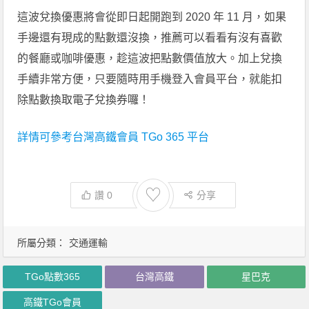
這波兌換優惠將會從即日起開跑到 2020 年 11 月，如果
手邊還有現成的點數還沒換，推薦可以看看有沒有喜歡
的餐廳或咖啡優惠，趁這波把點數價值放大。加上兌換
手續非常方便，只要隨時用手機登入會員平台，就能扣
除點數換取電子兌換券囉！
詳情可參考台灣高鐵會員 TGo 365 平台
♡
讚
0
分享
所屬分類：
交通運輸
TGo點數365
台灣高鐵
星巴克
高鐵TGo會員