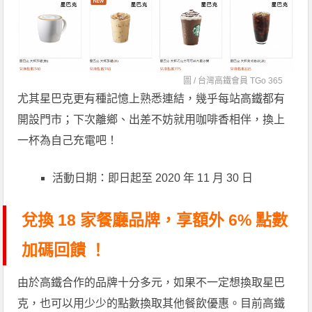
圖 /
台灣高鐵會員 TGo 365
尤其星巴克更有種記憶上熟悉連結，幾乎每站高鐵都有
開設門市；下次離鄉、出差不妨就用咖啡香相伴，換上
一杯為自己充電吧！
活動日期：即日起至 2020 年 11 月 30 日
兌換 18 家餐廳品牌，享額外 6% 點數
加碼回饋 ！
由於高鐵合作的品牌十分多元，如果不一定想換取星巴
克，也可以用少少的點數換取其他餐飲優惠。目前高鐵