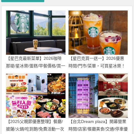
【星巴克最新菜單】2026咖啡
【星巴克買一送一】2026優惠
那堤/星冰樂/蛋糕/早餐價格/買一
時間/門市/菜單，可買星冰樂！
送一整理
【2025父親節優惠整理】餐廳/
【台北Dream plaza】開幕營業
披薩/火鍋/吃到飽/免費活動一次
時間/店家/餐廳美食/交通/停車優