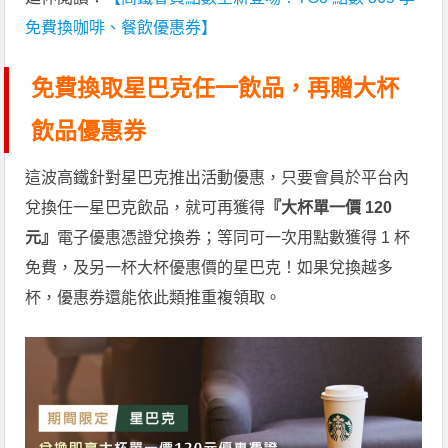
免費換咖啡、餐飲優惠券
】
免費換取星巴克任一飲品，再贈大杯
飲品優惠券
這波高鐵針對星巴克推出活動優惠，只要會員於平台內
兌換任一星巴克飲品，就可再獲得
『大杯單一價 120
元』
電子優惠憑證兌換券；等同可一次用點數獲得 1 杯
免費，及另一杯大杯優惠價的星巴克！如果兌換越多
杯，優惠券還能依此類推重複領取。