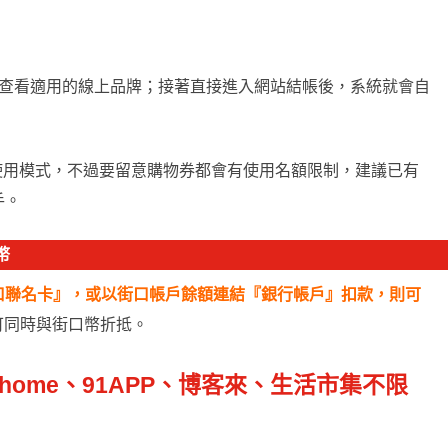
』內查看適用的線上品牌；接著直接進入網站結帳後，系統就會自
同使用模式，不過要留意購物券都會有使用名額限制，建議已有
手。
幣
口聯名卡』，或以街口帳戶餘額連結『銀行帳戶』扣款，則可
可同時與街口幣折抵。
home、91APP、博客來、生活市集不限