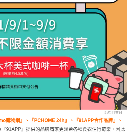
圖/
街口支付
mo購物網』、『PCHOME 24h』、『91APP合作品牌』、
『91APP』提供的品牌商家更涵蓋各種食衣住行育樂，因此