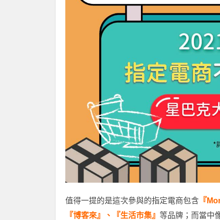
值得一提的是這次參與的指定電商包含
『Mo
『博客來』、『生活市集』
等品牌；而當中像