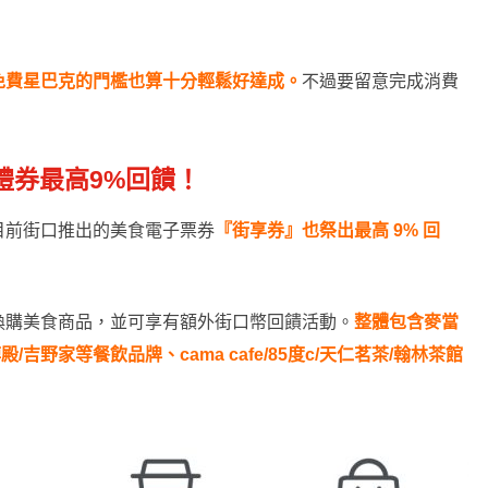
免費星巴克的門檻也算十分輕鬆好達成。
不過要留意完成消費
禮券最高9%回饋！
目前街口推出的美食電子票券
『街享券』也祭出最高 9% 回
換購美食商品，並可享有額外街口幣回饋活動。
整體包含麥當
吉野家等餐飲品牌、cama cafe/85度c/天仁茗茶/翰林茶館