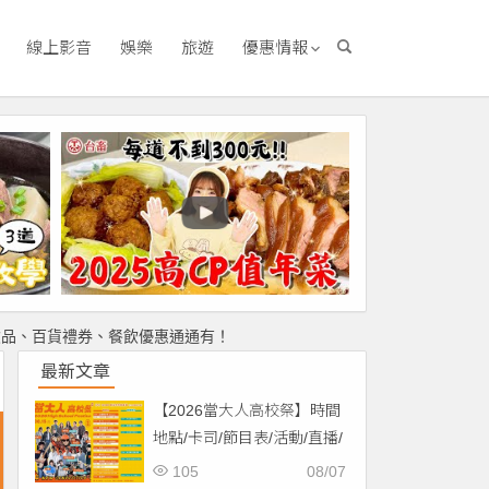
線上影音
娛樂
旅遊
優惠情報
飲品、百貨禮券、餐飲優惠通通有！
最新文章
【2026當大人高校祭】時間
地點/卡司/節目表/活動/直播/
交通，免費入場！
105
08/07