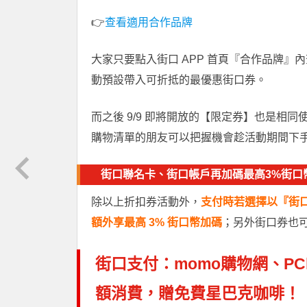
👉
查看適用合作品牌
大家只要點入街口 APP 首頁『合作品牌
動預設帶入可折抵的最優惠街口券。
而之後 9/9 即將開放的【限定券】也是相
購物清單的朋友可以把握機會趁活動期間下
街口
聯名卡、
街口帳戶
再加碼最高3%街口
除以上折扣券活動外，
支付時若選擇以『街
額外享最高 3% 街口幣加碼
；另外街口券也
街口支付：momo購物網、PC
額消費，贈免費星巴克咖啡！