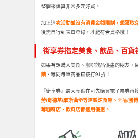
整體來說算非常多元好買。
加上這
次活動並沒有消費金額限制，想獲取
後需自行到表單登錄，才能符合資格哦！
街享券指定美食、飲品、百貨
如果有想購入美食、咖啡飲品優惠的朋友，
饋
，等同每筆商品直接打91折！
『街享券』最大亮點在可先購買電子票券再
勞/肯德基/摩斯漢堡等連鎖速食館、王品/勝博殿/
等咖啡店、飲料店都適用優惠。