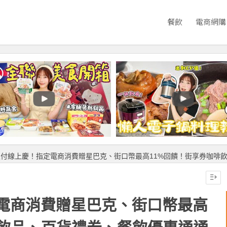
餐飲
電商網購
支付線上慶！指定電商消費贈星巴克、街口幣最高11%回饋！街享券咖啡
電商消費贈星巴克、街口幣最高