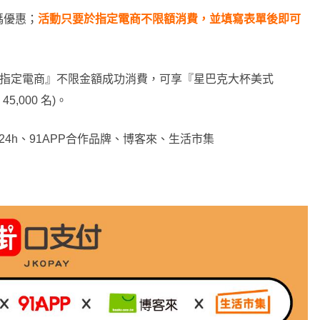
碼優惠；
活動只要於指定電商不限額消費，並填寫表單後即可
間內於『指定電商』不限金額成功消費，可享『星巴克大杯美式
,000 名)。
 24h、91APP合作品牌、博客來、生活市集