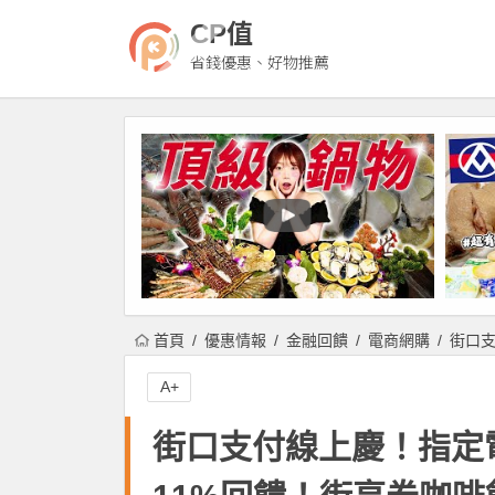
CP值
省錢優惠、好物推薦
首頁
優惠情報
金融回饋
電商網購
街口
A+
街口支付線上慶！指定