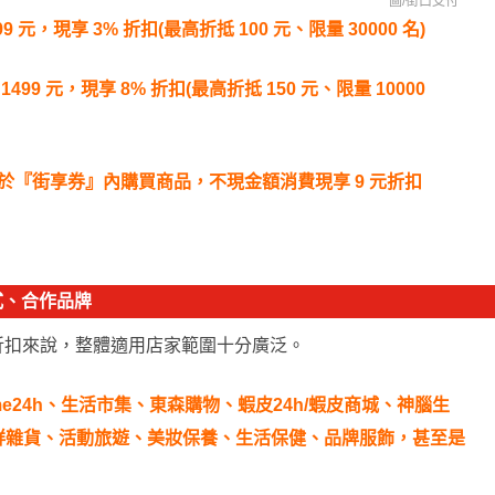
圖/
街口支付
元，現享 3% 折扣(最高折抵 100 元、限量 30000 名)
9 元，現享 8% 折扣(最高折抵 150 元、限量 10000
於『街享券』內購買商品，不現金額消費現享 9 元折扣
式、合作品牌
折扣來說，整體適用店家範圍十分廣泛。
me24h、生活市集、東森購物、蝦皮24h/蝦皮商城、神腦生
鮮雜貨、活動旅遊、美妝保養、生活保健、品牌服飾，甚至是