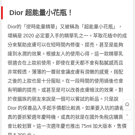
Dior 超能量小花瓶！
Dior的「逆時能量精華」又被稱為「超能量小花瓶」，
堪稱是 2020 必定要入手的精華乳之一。萃取花植中的成
分來幫助皮膚可以在短時間內修復、提亮，甚至是能夠
達到水潤的效果。根據友人的使用心得，這一款精華乳
很適合在上妝前使用，即使在夏天都不會有黏膩感而且
非常輕透，薄薄的一層就會讓皮膚有滑嫩的感覺，搭配
之後的上妝也是十分服貼。在一段時間的使用過後也會
有明顯的提亮，或甚至是可以改善皮膚暗沈的效果，對
於夜貓族的朋友來說是一個可以嘗試的新品。只是說
Dior 的保養品入手起手價都比較高，如果要入坑的讀者
真的要抓緊週年慶時機，或真的就是在國外免稅店購買
會比較划算。這一次週年慶也推出 75ml 加大版本，售價