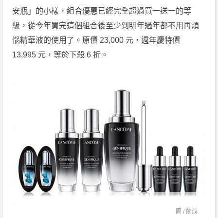
安瓶」的小樣，組合優惠已經完全超過買一送一的等
級，從今年買完這個組合後至少到明年過年都不用再煩
惱精華液的使用了。原價 23,000 元，週年慶特價
13,995 元，等於下殺 6 折。
圖 /
蘭蔻