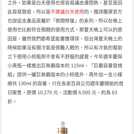
之外，如果是白天使用也很容易讓皮膚悶熱，甚至是因
此容易致痘，所以是
不建議白天使用
的。雅詩蘭黛官方
也說這支產品是屬於「夜間修復」的系列，所以在晚上
使用也比較符合預期的使用方式。那夏天晚上可以的原
因是，雖然我們都希望能響應環保，但台灣夏天晚上的
時候如果沒有開冷氣是很難入眠的，所以有冷氣的幫助
之下使用小棕瓶倒不會有不舒服的感覺。今年週年慶與
小黑瓶一樣推出巨無霸版本的 115ml，「巨霸容量發燒
組」提供一罐巨無霸版本的小棕瓶外，再外加一支小樣
總共 130ml 的容量，只在各家百貨公司週年慶開始的首
日販售，原價 10,270 元，活動價 6,500 元，約為 63
折。