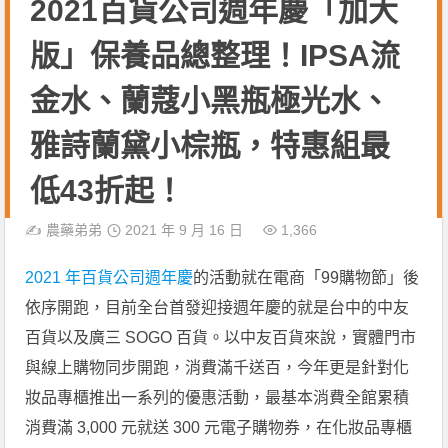
2021百貨公司週年慶「加大
版」保養品總整理！IPSA流
金水、蘭蔻小黑瓶極光水、
雅詩蘭黛小棕瓶，特惠組最
低43折起！
✍️
農藥弟弟
2021 年 9 月 16 日
1,366
2021 年百貨公司週年慶
的活動就在電商「99購物節」後
依序開跑，目前全台首發迎接週年慶的就是台中的中友
百貨以及廣三 SOGO 百貨。以中友百貨來說，實體門市
與線上購物同步開跑，消費滿千送百，今年更是針對化
妝品專櫃推出一系列的優惠活動，最基本消費全館累積
消費滿 3,000 元就送 300 元電子購物券，在化妝品專櫃