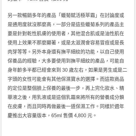
另一款暢銷多年的產品「蠟菊賦活極萃霜」在討論度或
是通用度就沒那麼高，一部分是這些蠟菊系列的產品主
要是針對乾性肌膚的使用者，其他混合肌或是油性肌在
使用上效果不那麼顯著，或是太滋潤會容易冒痘或是長
肉芽等等。另外本身還有撫平細紋的功能，以自己使用
保養品的經驗，大多要使用到撫平細紋的產品，可能自
身年齡多半都已經會來到 30 歲左右，如果是男生或是二
字頭的女性可能會有其他保濕寶水的選擇。而這款商品
的定位是整個臉上保養的最後一步，再上完化妝水、精
華液之後，用乳液或是這個乳霜來將所有的營養成分鎖
在皮膚，而且同時再做最後一道保濕工作。同樣於週年
慶推出大容量版本，65ml 售價 4,800 元。