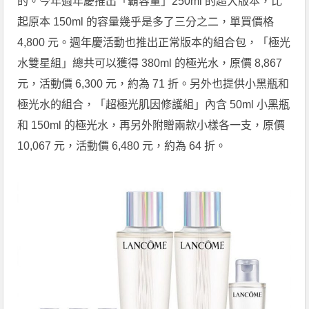
的。今年週年慶推出「霸容量」250ml 的超大版本，比
起原本 150ml 的容量幾乎是多了三分之二，單買價格
4,800 元。週年慶活動也推出正常版本的組合包，「極光
水雙星組」總共可以獲得 380ml 的極光水，原價 8,867
元，活動價 6,300 元，約為 71 折。另外也提供小黑瓶和
極光水的組合，「超極光肌因修護組」內含 50ml 小黑瓶
和 150ml 的極光水，再另外附贈兩款小樣各一支，原價
10,067 元，活動價 6,480 元，約為 64 折。