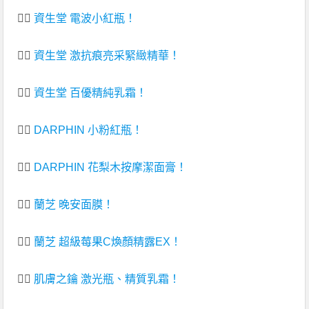
👉🏻
資生堂 電波小紅瓶！
👉🏻
資生堂 激抗痕亮采緊緻精華！
👉🏻
資生堂 百優精純乳霜！
👉🏻
DARPHIN 小粉紅瓶！
👉🏻
DARPHIN 花梨木按摩潔面膏！
👉🏻
蘭芝 晚安面膜！
👉🏻
蘭芝 超級莓果C煥顏精露EX！
👉🏻
肌膚之鑰 激光瓶、精質乳霜！