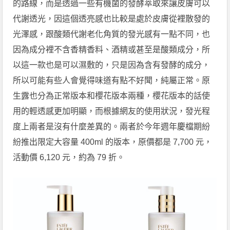
的路線，而是透過一些有機菌的發酵萃取來讓皮膚可以
代謝透光，因這個透亮感也比較是處於皮膚從裡散發的
光澤感，跟酸類代謝老化角質的發光感有一點不同，也
因為成分裡不含香精香料、酒精或甚至是酸類成分，所
以這一款也是可以濕敷的，只是因為含有發酵的成分，
所以可能有些人會覺得味道有點不好聞，純屬正常。原
生露也分為正常版本和櫻花版本兩種，櫻花版本的話使
用的輕透感更加明顯，而根據網友的使用狀況，發光程
度上兩者是沒有什麼差異的。兩者於今年週年慶檔期紛
紛推出限定大容量 400ml 的版本，原價都是 7,700 元，
活動價 6,120 元，約為 79 折。