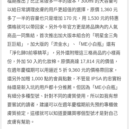
檔期推出了比正常版多一半的版本，300ml 的大容量可
以給日常調理皮膚的用戶更超值的選擇，原價 1,360 元
多了一半的容量也只是增加 170 元，用 1,530 元的特惠
價格就可以帶回家。另外今年官方更是將品牌內的人氣
商品一同集結，首次推出加大版本組合的「明星金三角
巨巨組」，加大版的「流金水」、「ME小白瓶」還有
「淨化歸0前導精萃」，另外還附贈這三格商品的小樣兩
份，外加 50 入的化妝棉。原價高達 17,814 元的價值，
在週年慶檔期可以用逼近 5 折 9,360 元的價格帶回家，
還另外加贈 1,000 點的會員點數，不管是 IPSA 的忠實粉
絲還是新入坑的用戶都十分推薦。但因為「ME小白瓶」
有細分多種型號、針對不同的膚質使用，所以如我有想
要嘗試的讀者，建議可以在週年慶檔期前先預約專櫃做
膚質檢定，這樣就可以知道要購買哪個型號才是對自己
皮膚有幫助。