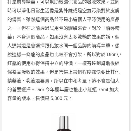
打是前導精華，可以幫助後續保養品的吸收效果，並同
時可以淨化日常生活像是紫外線或是空氣污染對於皮膚
的傷害。雖然這個商品並不是小編個人平時使用的產品
之一，但在之前透過試用包的體驗來看，對於「前導精
華」本身這個商品，如果沒有太多驚艷的效果的話，個
人通常還是會選擇跟化妝水同一個品牌的前導精華，想
說這樣一條龍的產品也比較不會打架，所以對於 Dior 小
紅瓶的使用心得保持中立的評價，一樣有達到幫助後續
保養品吸收的效果，但是售價上某個程度都快要比其他
精華液、乳液還要貴，所以在中和考量下這不會是個人
的首要選擇。Dior 今年週年慶也推出小紅瓶 75ml 加大
容量的版本，售價是 5,300 元。