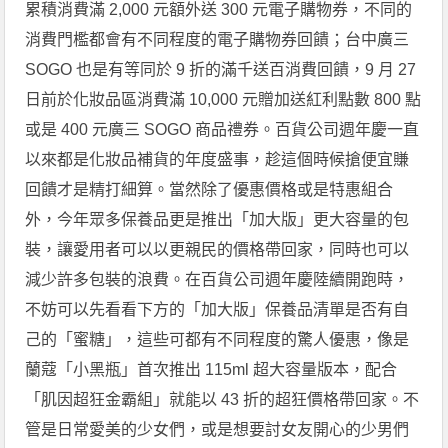
累積消費滿 2,000 元額外送 300 元電子購物券，不同的
消費門檻都會有不同程度的電子購物券回饋；台中廣三
SOGO 也是有等同於 9 折的滿千送百消費回饋，9 月 27
日前於化妝品區消費滿 10,000 元贈加送紅利點數 800 點
或是 400 元廣三 SOGO 商品禮券。百貨公司週年慶一直
以來都是化妝品補貨的年度盛事，趁這個時候搶便宜賺
回饋才是精打細算。當然除了優惠價格或是特惠組合
外，今年眾多保養品更是推出「加大版」更大容量的包
裝，讓愛用者可以以更親民的價格帶回家，同時也可以
減少許多包裝的浪費。在百貨公司週年慶陸續開跑時，
不妨可以先看看下方的「加大版」保養品清單是否有自
己的「蜜糖」，這些可都有不同程度的驚人優惠，像是
蘭蔻「小黑瓶」首次推出 115ml 超大容量版本，配合
「肌因超狂金霸組」就能以 43 折的超狂價格帶回家。不
管是日常愛美的少女們，或是想要討女友開心的少男們