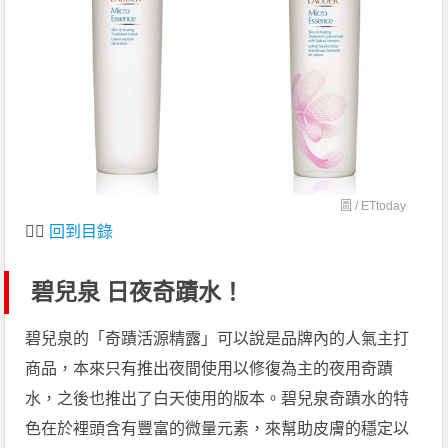
圖 /
ETtoday
👆🏻
回到目錄
碧兒泉 日夜奇蹟水！
碧兒泉的「奇蹟活源精露」可以說是品牌內的人氣主打
商品，本來只有推出夜間使用以修復為主的夜用奇蹟
水，之後也推出了白天使用的版本。碧兒泉奇蹟水的特
色在於裡頭含有豐富的微量元素，來幫助皮膚的穩定以