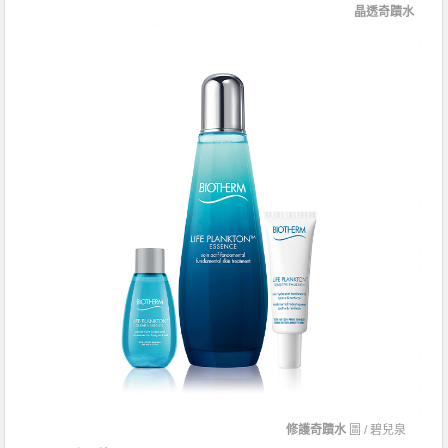
晶透奇蹟水
修護奇蹟水
圖 /
碧兒泉