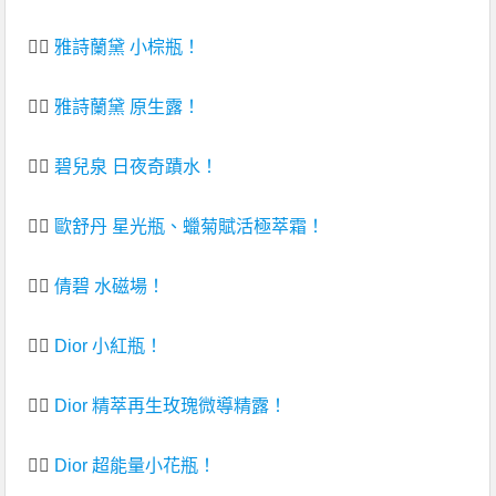
👉🏻
雅詩蘭黛 小棕瓶！
👉🏻
雅詩蘭黛 原生露！
👉🏻
碧兒泉 日夜奇蹟水！
👉🏻
歐舒丹 星光瓶、蠟菊賦活極萃霜！
👉🏻
倩碧 水磁場！
👉🏻
Dior 小紅瓶！
👉🏻
Dior 精萃再生玫瑰微導精露！
👉🏻
Dior 超能量小花瓶！