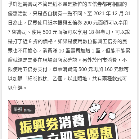
爭鮮迴轉壽司不管是紙本還是數位的五倍券都有相關的
優惠活動，只是各自稍有一點不同。至 2021 年 12 月 31
日為止，民眾使用紙本振興五倍券 200 元面額可以享用
7 盤壽司、使用 500 元面額可以享用 18 盤壽司，可以說
是打了近 9 折的價格。如果是使用數位振興五倍券的民
眾也不用擔心，消費滿 10 盤壽司加贈 1 盤，但能不能累
贈就還是需要在現場跟店家確認。另外於門市消費，不
限使用五倍券支付，單筆消費滿 500 元再加 160 元就可
以加購「細卷抱枕」乙個，以此類堆，共有兩種款式可
以任選。