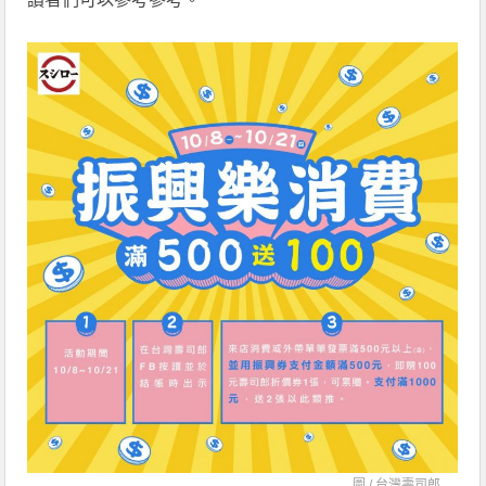
圖 /
台灣壽司郎