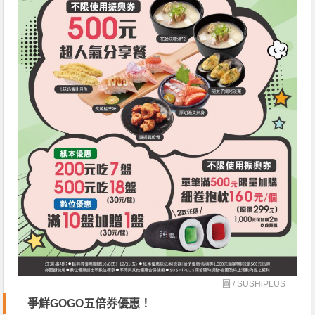
圖 /
SUSHiPLUS
爭鮮GOGO五倍券優惠！