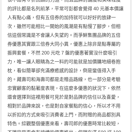
的評比都是名列前茅，平常可彭都會覺得 40 元基本價讓
人有點心痛，但有五倍券的加持就可以好好的放肆一
次，雖然可能相比一開始的風潮是有點慢了腳步，但相
信這個常識是不會讓人失望的。而爭鮮集團品牌的五倍
券優惠其實跟三倍券大同小異，優惠上除非是點專屬的
振興套餐，不然 200 元吃 7 盤的優惠著實沒什麼吸引
力，唯一讓人眼睛為之一料的可能就是加價購地細卷抱
枕，看似簡單卻充滿療癒感的設計，倒是蠻值得入手
的。藏壽司和海壽司都是走贈品路線，也一部分是考驗
忠實顧客的黏著度表現，在這麼多優惠的狀況下，依然
還會選擇到這裡用餐可見於是對品牌的信任以及喜愛，
相對於品牌來說，也是對自家餐點的信心，所以才不用
以折扣的方式來吸引消費者上門，而附贈的商品都別具
特色。綜觀整個優惠來看，壽司郎的優惠時常比較短，