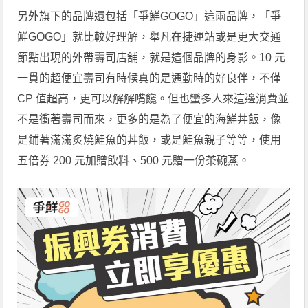
另外旗下的品牌還包括「爭鮮GOGO」這兩品牌，「爭
鮮GOGO」就比較好理解，舉凡在捷運站或是更大交通
節點出現的外帶壽司店舖，就是這個品牌的身影。10 元
一貫的超便宜壽司有時候真的是通勤時的好良伴，不僅
CP 值超高，更可以解解嘴饞。但也蠻多人來這邊消費並
不是衝著壽司而來，更多的是為了便宜的海鮮丼飯，像
是鋪著滿滿炙燒鮭魚的丼飯，或是鮭魚親子等等，使用
五倍券 200 元加贈飲料、500 元贈一份茶碗蒸。