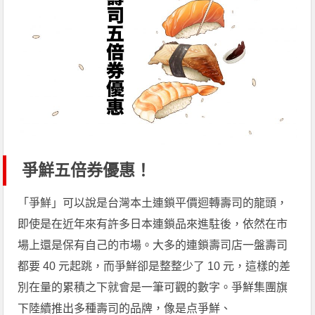
爭鮮五倍券優惠！
「爭鮮」可以說是台灣本土連鎖平價迴轉壽司的龍頭，
即使是在近年來有許多日本連鎖品來進駐後，依然在市
場上還是保有自己的市場。大多的連鎖壽司店一盤壽司
都要 40 元起跳，而爭鮮卻是整整少了 10 元，這樣的差
別在量的累積之下就會是一筆可觀的數字。爭鮮集團旗
下陸續推出多種壽司的品牌，像是点爭鮮、