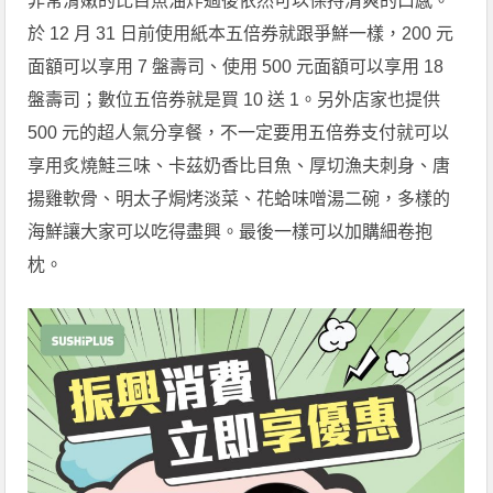
非常滑嫩的比目魚油炸過後依然可以保持清爽的口感。
於 12 月 31 日前使用紙本五倍券就跟爭鮮一樣，200 元
面額可以享用 7 盤壽司、使用 500 元面額可以享用 18
盤壽司；數位五倍券就是買 10 送 1。另外店家也提供
500 元的超人氣分享餐，不一定要用五倍券支付就可以
享用炙燒鮭三味、卡茲奶香比目魚、厚切漁夫刺身、唐
揚雞軟骨、明太子焗烤淡菜、花蛤味噌湯二碗，多樣的
海鮮讓大家可以吃得盡興。最後一樣可以加購細卷抱
枕。