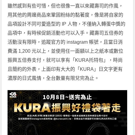
雖然感到有些可惜，但也很像一直以來藏壽司的作風，
用其他的周邊商品來鞏固粉絲的黏著度，像是將自家的
品項設計不同可愛造型的 IP 人物，不僅納入轉蛋中獎的
品項中，有時候促銷活動也可以入手。藏壽司五倍券的
活動沒有限時，追蹤官方的 instagram 帳號，且當日消
費滿 1,200 元以上，並使用任一面額以上之紙本或數位
振興五倍券支付，就可以享有「KURA托特包」，時尚
且簡約的外表，上面印有大大的「KURA」日文字更有
濃厚的日式風情，全台數量有限兌完為止。