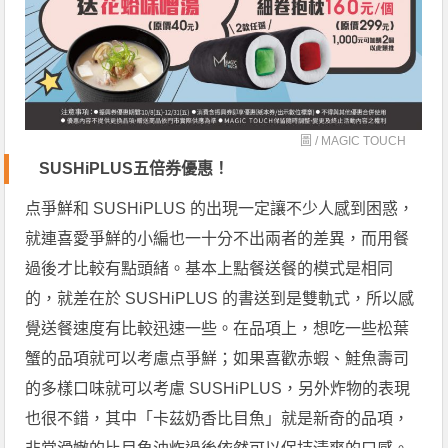
圖 /
MAGIC TOUCH
SUSHiPLUS五倍券優惠！
点爭鮮和 SUSHiPLUS 的出現一定讓不少人感到困惑，
就連喜愛爭鮮的小編也一十分不出兩者的差異，而用餐
過後才比較有點頭緒。基本上點餐送餐的模式是相同
的，就差在於 SUSHiPLUS 的書送到是雙軌式，所以感
覺送餐速度有比較迅速一些。在品項上，想吃一些松葉
蟹的品項就可以考慮点爭鮮；如果喜歡赤蝦、鮭魚壽司
的多樣口味就可以考慮 SUSHiPLUS，另外炸物的表現
也很不錯，其中「卡茲奶香比目魚」就是新奇的品項，