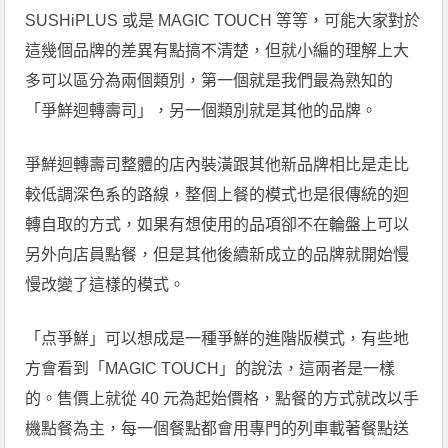
SUSHiPLUS 或是 MAGIC TOUCH 等等，可能大家對於
這幾個品牌的差異有點搞不清楚，但就小編的理解上大
多可以區分為兩個類別，第一個就是我們最為熟知的
「爭鮮迴轉壽司」，另一個類別就是其他的品牌。
爭鮮迴轉壽司整體的店內裝潢跟其他新品牌相比是走比
較低調深色系的路線，整個上餐的模式也是很傳統的迴
轉自取的方式，如果有想使用的品項卻不在輪盤上可以
另外向店員點餐，但是其他後續新成立的品牌就開始慢
慢改變了這樣的模式。
「点爭鮮」可以想成是一種爭鮮的進階版模式，有些地
方會看到「MAGIC TOUCH」的說法，這兩者是一樣
的。售價上就從 40 元為起始價格，點餐的方式就改以手
機點餐為主，每一個餐點都會用專門的列車載著餐點送