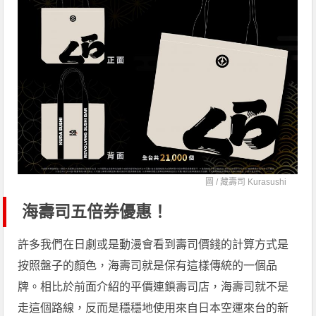
圖 /
藏壽司 Kurasushi
海壽司五倍券優惠！
許多我們在日劇或是動漫會看到壽司價錢的計算方式是
按照盤子的顏色，海壽司就是保有這樣傳統的一個品
牌。相比於前面介紹的平價連鎖壽司店，海壽司就不是
走這個路線，反而是穩穩地使用來自日本空運來台的新