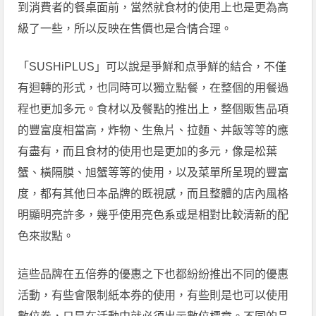
到消費者的餐桌面前，當然就食材的使用上也是更為高
級了一些，所以反映在售價也是合情合理。
「SUSHiPLUS」可以說是爭鮮和点爭鮮的結合，不僅
有迴轉的形式，也同時可以獨立點餐，在整個的用餐過
程也更加多元。食材以及餐點的推出上，整個販售品項
的豐富度相當高，炸物、生魚片、拉麵、丼飯等等的應
有盡有，而且食材的使用也是更加的多元，像是松葉
蟹、橫隔膜、旭蟹等等的使用，以及菜單所呈現的豐富
度，都有其他日本品牌的既視感，而且整體的店內風格
明顯明亮許多，幾乎使用亮色系或是相對比較清新的配
色來妝點。
這些品牌在五倍券的優惠之下也都紛紛推出不同的優惠
活動，有些會限制紙本券的使用，有些則是也可以使用