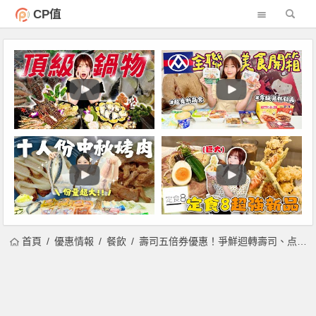
CP值
首頁
優惠情報
餐飲
壽司五倍券優惠！爭鮮迴轉壽司、点爭鮮、SUSHiPLUS、壽司郎、藏壽司、海壽司一次看！