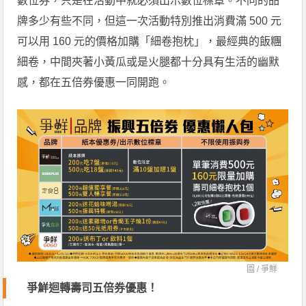
數位券，只是在活動中就必須出示數位標章。不同的品
牌多少有些不同，但這一次活動特別推出消費滿 500 元
可以用 160 元的價格加購「細卷抱枕」，最經典的飯糰
細卷，中間夾著小黃瓜或是火腿都十分具有生活的幽默
感，都在五倍券優惠一同開跑。
圖 /
爭鮮
爭鮮迴轉壽司五倍券優惠！