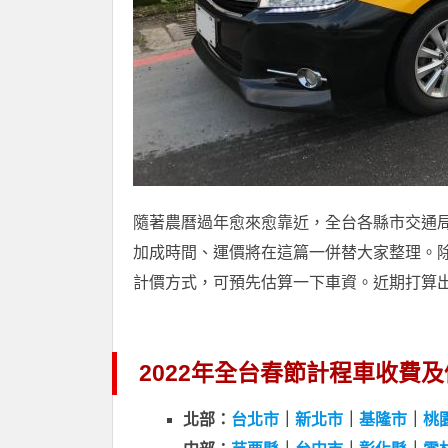
隨著農曆過年愈來愈靠近，全台各縣市交通
加成時間、運價將在這篇一併替大家整理。
計價方式，可預先估算一下車資。近期打算
2022年全台春節計程車收費
北部：
台北市
｜
新北市
｜
基隆市
｜
桃