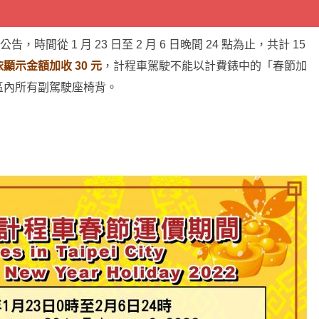
，時間從 1 月 23 日至 2 月 6 日晚間 24 點為止，共計 15
顯示金額加收 30 元
，計程車駕駛不能以計費錶中的「春節加
區內所有副駕駛座椅背。