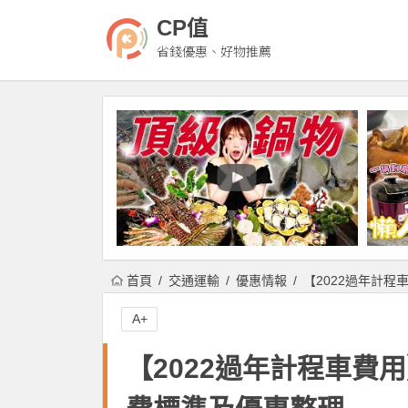
CP值
省錢優惠、好物推薦
首頁
交通運輸
優惠情報
【2022過年計程
A+
【2022過年計程車費