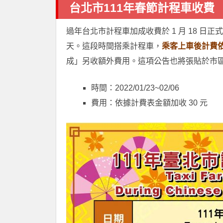
台北市111年春節計程車收費
過年台北市計程車加成收費於 1 月 18 日正式公告
天。這段時間搭乘計程車，
乘客上車後計費依
成」另收額外費用。這項公告也將張貼於市
時間：2022/01/23~02/06
費用：依據計費表金額加收 30 元