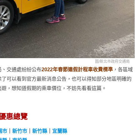
圖/
新北市政府交通局
局、交通處紛紛公布
2022年春節連假計程車收費標準
，各區域
除了可以看到官方最新消息公告，也可以得知部分地區明確的
出遊，想知道假期的乘車價位，不妨先看看這篇。
及優惠總覽
園市
｜
新竹市
｜
新竹縣
｜
宜蘭縣