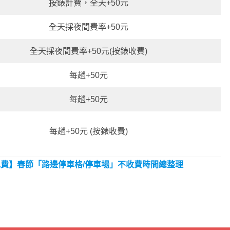
按錶計費，全天+50元
全天採夜間費率+50元
全天採夜間費率+50元(按錶收費)
每趟+50元
每趟+50元
每趟+50元 (按錶收費)
免費
】春節「路邊停車格/停車場」不收費時間總整理