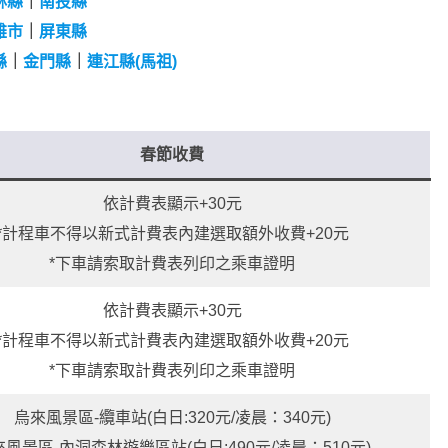
林縣
｜
南投縣
雄市
｜
屏東縣
縣
｜
金門縣
｜
連江縣(馬祖)
春節收費
依計費表顯示+30元
*計程車不得以新式計費表內建選取額外收費+20元
*下車請索取計費表列印之乘車證明
依計費表顯示+30元
*計程車不得以新式計費表內建選取額外收費+20元
*下車請索取計費表列印之乘車證明
烏來風景區-纜車站(白日:320元/凌晨：340元)
風景區-內洞森林遊樂區站(白日:490元/凌晨：510元)