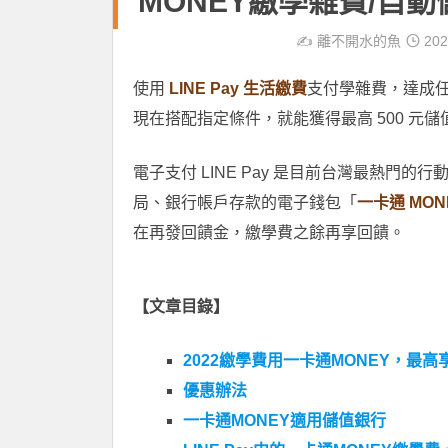
MONEY繳學雜費/自
✍️
離不開水的魚
202
使用
LINE Pay 生活繳費
支付學雜費，達成任
現在搭配指定條件，就能獲得最高 500 元儲值金、2
電子支付 LINE Pay 是目前台灣最熱
局、銀行帳戶存款的電子錢包「
一卡通 MON
在再發回饋金，繳學費之餘再享回饋。
【文章目錄】
2022繳學費用一卡通MONEY，最高
優惠辦法
一卡通MONEY適用儲值銀行