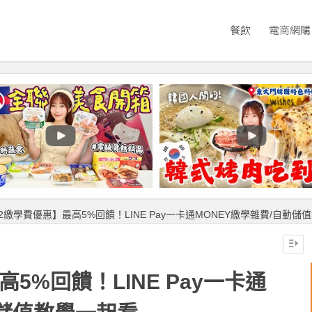
餐飲
電商網購
22繳學費優惠】最高5%回饋！LINE Pay一卡通MONEY繳學雜費/自動儲
高5%回饋！LINE Pay一卡通