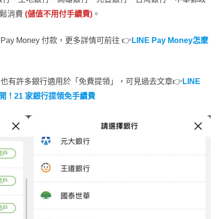
輕鬆消費
(儲值不用付手續費)
。
ay Money 付款，更多詳情可前往 👉
LINE Pay Money怎麼
未使用，也有許多銀行適用於「免費提領」，可見過去文章👉
LINE
公開！21 家銀行提領免手續費