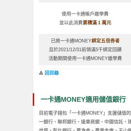
使用一卡通帳戶繳學費
並以此消費
累積滿 1 萬元
已將一卡通MONEY
綁定五倍券者
且於2021/12/31前領滿5千綁定回饋
活動期間使用一卡通MONEY繳學費
🔺
回目錄
一卡通MONEY適用儲值銀行
目前電子錢包「一卡通MONEY」支援儲值
一銀行、聯邦銀行、遠東商銀、中國信託、
世華、彰化銀行、農漁會、農業金庫、玉山