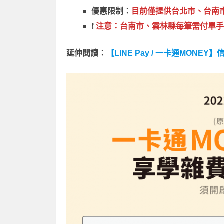
優惠限制：
目前僅提供台北市、台南
❗
注意：台南市、雲林縣每筆需付單手續
延伸閱讀：
【LINE Pay / 一卡通MO