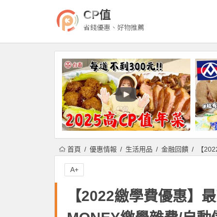
CP值
省錢優惠、好物推薦
首頁
優惠情報
生活用品
金融回饋
【20
A+
【2022繳學費優惠】最