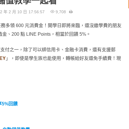
動儲值教學一起看
2 年 2 月 10 日
17:56:57
9,708
務多領 600 元消費金！開學日即將來臨，還沒繳學費的朋友
00 點 LINE Points，相當於回饋 5%。
門的行動支付之一，除了可以綁信用卡、金融卡消費，還有支援郵
EY
」，即使是學生族也能使用，轉帳給好友還免手續費！現
享5%回饋