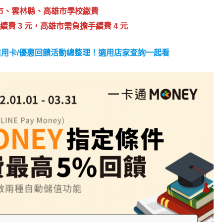
市、雲林縣、高雄市學校繳費
費 3 元，高雄市需負擔手續費 4 元
NEY】信用卡/優惠回饋活動總整理！適用店家查詢一起看