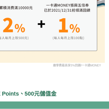
繳學費最高享5%回饋/
一卡通MONEY
Points、500元儲值金