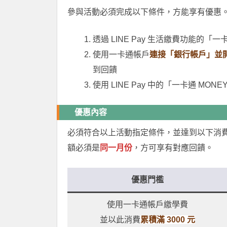
參與活動必須完成以下條件，方能享有優惠
透過 LINE Pay 生活繳費功能的「
使用一卡通帳戶
連接「銀行帳戶」並
到回饋
使用 LINE Pay 中的「一卡通 MON
優惠內容
必須符合以上活動指定條件，並達到以下消
額必須是
同一月份
，方可享有對應回饋。
優惠門檻
使用一卡通帳戶繳學費
並以此消費
累積滿 3000 元