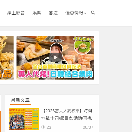
線上影音
娛樂
旅遊
優惠情報
最新文章
【2026當大人高校祭】時間
地點/卡司/節目表/活動/直播/
交通，免費入場！
23
08/07