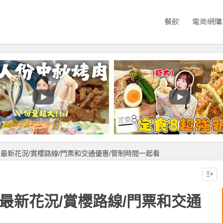
餐飲
電商網購
】最新花況/賞櫻路線/門票和交通優惠/管制時間一起看
】最新花況/賞櫻路線/門票和交通