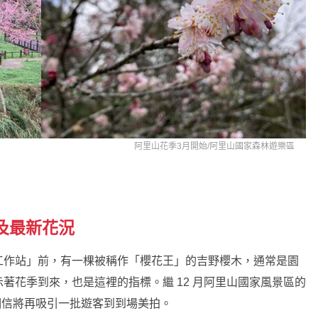
阿里山花季3月開始/
阿里山國家森林遊樂區
及最新花況
工作站」前，有一棵被稱作「櫻花王」的吉野櫻木，通常是園
著花季到來，也是這裡的指標。繼 12 月阿里山國家風景區的
相信將再吸引一批遊客到到場美拍。