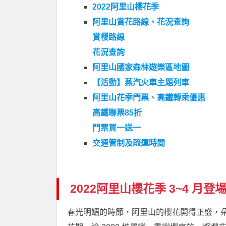
2022阿里山櫻花季
阿里山賞花路線、花況查詢
賞櫻路線
花況查詢
阿里山國家森林遊樂區地圖
【活動】蒸汽火車主題列車
阿里山花季門票、高鐵轉乘優惠
高鐵聯票85折
門票買一送一
交通管制及疏運時間
2022阿里山櫻花季 3~4 月登
春光明媚的時節，阿里山的櫻花開得正盛，朵朵