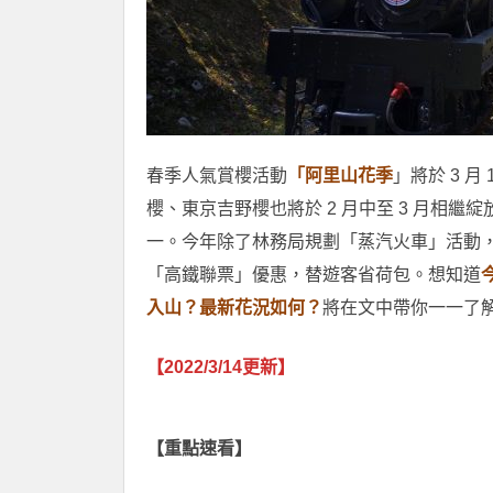
春季人氣賞櫻活動
「阿里山花季
」將於 3 
櫻、東京吉野櫻也將於 2 月中至 3 月相繼
一。今年除了林務局規劃「蒸汽火車」活動
「高鐵聯票」優惠，替遊客省荷包。想知道
入山？最新花況如何？
將在文中帶你一一了
【2022/3/14更新】
【重點速看】