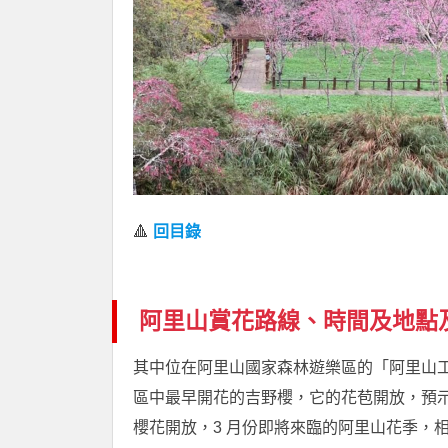
🔺
回目錄
阿里山賞花路線、時間及地點
其中位在阿里山國家森林遊樂區的「阿里山
區中最早開花的吉野櫻，它的花苞開放，預示
櫻花開放，3 月份即將來臨的阿里山花季，