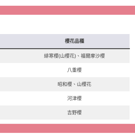
櫻花品種
緋寒櫻(山櫻花)、福爾摩沙櫻
八重櫻
昭和櫻、山櫻花
河津櫻
吉野櫻