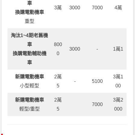
車
3萬
3000
7000
4萬
換購電動機車
重型
淘汰1~4期老舊機
車
800
3000
-
1萬1
換購電動輔助機
0
車
新購電動機車
2萬
3萬1
-
5100
小型輕型
5
00
新購電動機車
2萬
3萬2
7000
輕型/重型
5
000