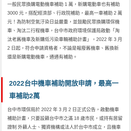
一般民眾換購電動機車補助 1 萬，新購電動車也有補助
3000 元，搭配經濟部、行政院補助，最高一車補助 2 萬
元！為防制空氣汙染日益嚴重，並鼓勵民眾換購環保機
車、淘汰二行程機車，台中市政府環境保護局啟動「淘
汰老舊機車及新購低污染車輛補助計畫」，2022 年 3 月
2 日起，符合申請資格者，不論是報廢舊機車、舊換新
還是新購電動機車，通通有補助。
2022台中機車補助開放申請，最高一
車補助2萬
台中市環保局於 2022 年 3 月 2 日正式公告，啟動機車
補助計畫，只要設籍台中市之滿 18 歲市民，或持有居留
證制 外籍人士、獨資機構或法人於台中市成立，且機車