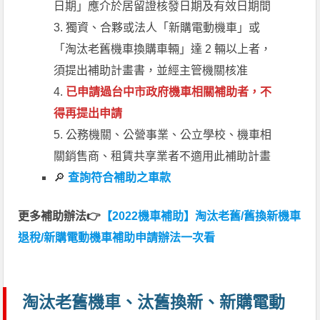
日期」應介於居留證核發日期及有效日期間
3. 獨資、合夥或法人「新購電動機車」或
「淘汰老舊機車換購車輛」達 2 輛以上者，
須提出補助計畫書，並經主管機關核准
4.
已申請過台中市政府機車相關補助者，不
得再提出申請
5. 公務機關、公營事業、公立學校、機車相
關銷售商、租賃共享業者不適用此補助計畫
🔎
查詢符合補助之車款
更多補助辦法👉
【2022機車補助】淘汰老舊/舊換新機車
退稅/新購電動機車補助申請辦法一次看
淘汰老舊機車、汰舊換新、新購電動