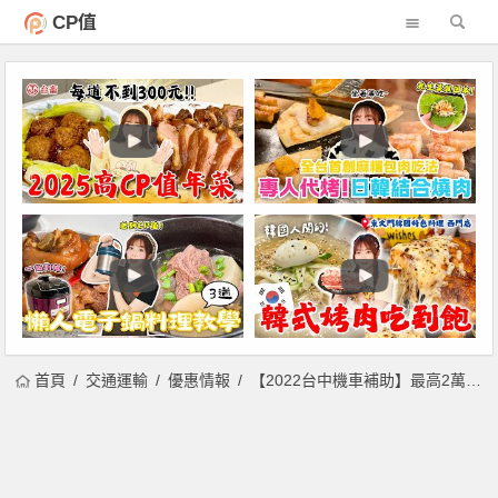
CP值
首頁
交通運輸
優惠情報
【2022台中機車補助】最高2萬！報廢/舊換新/新購電動機車申請辦法一次看