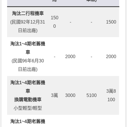
淘汰二行程機車
150
(民國92年12月31
-
-
1500
0
日前出廠)
淘汰1~4期老舊機
車
-
2000
-
2000
(民國96年6月30
日前出廠)
淘汰1~4期老舊機
車
3萬8
3萬
3000
5100
換購電動機車
100
小型輕型/輕型
淘汰1~4期老舊機