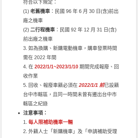
符合以下規定：
(1)
老舊機車
：民國 96 年 6 月 30 日(含)前出
廠之機車
(2)
二行程機車
：民國 92 年 12 月 31 日(含)
前出廠之機車
3. 如為換購、新購電動機車，購車發票時間
需在 2022 年間
4. 在
2022/1/1~2023/1/10
期間完成報廢、回
收作業
5. 回收、報廢車籍必須在
2022/1/1 前
已設籍
台中市轄區，且同一時間未曾有遷出台中市
轄區之紀錄
注意事項：
1.
每人限補助機車一輛
2. 外籍人士「新購機車」及「申請補助受理