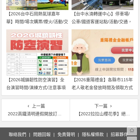
【2026台中石岡熱氣球嘉年
【台中水湳轉運中心】停車場/
華】時間/場次購票/煙火/活動/交
公車/國道客運站點/活動/交通，
通，土牛運動公園登場！
啟用免費停車！
【2026城鎮韌性防空演習】全
【2026重陽禮金】各縣市115年
台演習時間/演練方式/注意事項
老人敬老金發放時間及領取方式
一次看！
一次看！
上一篇
下一篇
2022高鐵清明連假開放訂票！大學生5折/早鳥65折優惠及疏運期間時刻表一起看
【2022拉拉山櫻花季】絕美千島櫻本週將開滿！恩愛農場花況/賞櫻地圖/交通資訊彙整
文
聯絡我們
問題回報
免責聲明
隱私權條款
招募夥伴
章