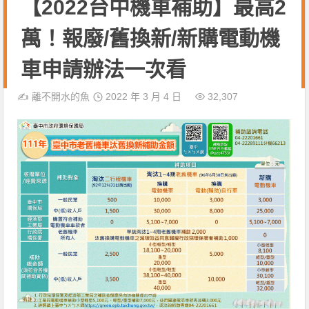
【2022台中機車補助】最高2
萬！報廢/舊換新/新購電動機
車申請辦法一次看
✍️
離不開水的魚
2022 年 3 月 4 日
32,307