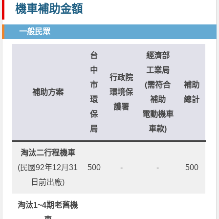
機車補助金額
一般民眾
台
經濟部
中
工業局
行政院
市
(需符合
補助
補助方案
環境保
環
補助
總計
護署
保
電動機車
局
車款)
淘汰二行程機車
(民國92年12月31
500
-
-
500
日前出廠)
淘汰1~4期老舊機