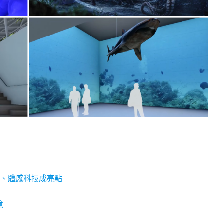
果、體感科技成亮點
境