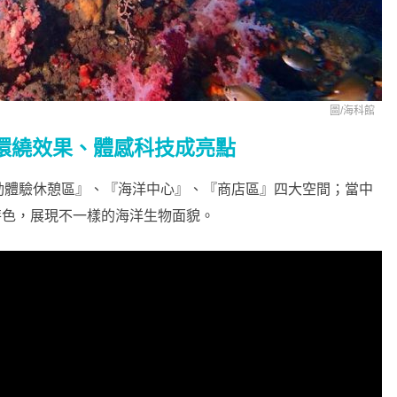
圖/海科館
環繞效果、體感科技成亮點
動體驗休憩區』、『海洋中心』、『商店區』四大空間；當中
為特色，展現不一樣的海洋生物面貌。