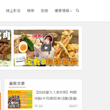
線上影音
娛樂
旅遊
優惠情報
最新文章
【2026當大人高校祭】時間
地點/卡司/節目表/活動/直播/
交通，免費入場！
68
08/07