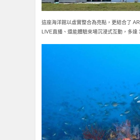
這座海洋館以虛實整合為亮點，更結合了 A
LIVE直播、還能體驗來場沉浸式互動，多達 