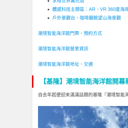
水母世界萬花筒
體感科技主題區：AR、VR 360度海
戶外景觀台、咖啡廳眺望山海景觀
潮境智能海洋館門票、預約方式
潮境智能海洋館營業資訊
潮境智能海洋館地址、交通
【基隆】潮境智能海洋館開幕
自去年起便迎來滿滿話題的基隆『潮境智能海洋