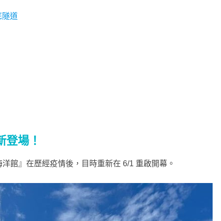
底隧道
新登場！
館』在歷經疫情後，目時重新在 6/1 重啟開幕。