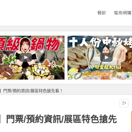
餐飲
電商網購
】門票/預約資訊/展區特色搶先看！
】門票/預約資訊/展區特色搶先