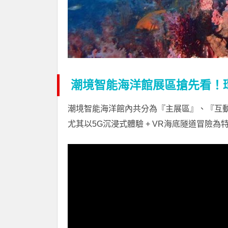
潮境智能海洋館展區搶先看！
潮境智能海洋館內共分為『主展區』、『互
尤其以5G沉浸式體驗 + VR海底隧道冒險