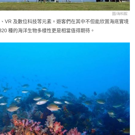
圖/海科館
R、VR 及數位科技等元素。遊客們在其中不但能欣賞海底實境
320 種的海洋生物多樣性更是相當值得期待。