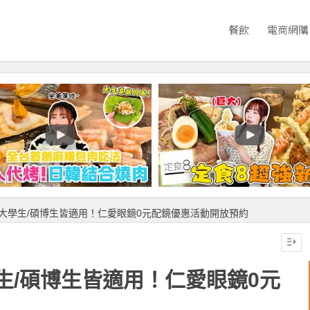
餐飲
電商網購
大學生/碩博生皆適用！仁愛眼鏡0元配鏡優惠活動開放預約
生/碩博生皆適用！仁愛眼鏡0元