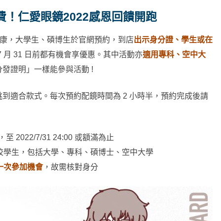
！仁愛眼鏡2022感恩回饋開跑
康，大學生、碩博生於官網預約，到店
出示身分證、學生或在
7 月 31 日前都有機會享優惠。其中活動亦
適用專科、空中大
發證明」一樣能參與活動 !
到適合款式。每次預約配鏡時間為 2 小時半，預約完成後請
至 2022/7/31 24:00 或額滿為止
校學生，包括大學、專科、碩博士、空中大學
一次參加機會
，故需核對身分