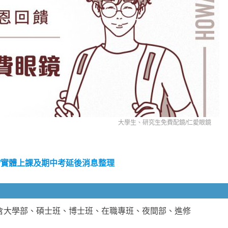
大學生、研究生免費配鏡/
仁愛眼鏡
課/實體上課及期中考延後消息整理
含大學部、碩士班、博士班、在職專班、夜間部、進修