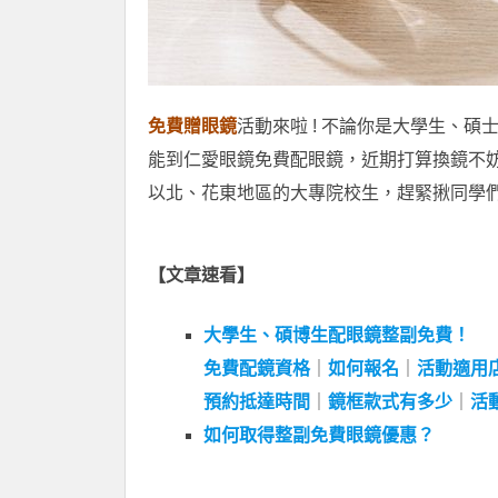
免費贈眼鏡
活動來啦 ! 不論你是大學生、
能到仁愛眼鏡免費配眼鏡，近期打算換鏡不
以北、花東地區的大專院校生，趕緊揪同學
【文章速看】
大學生、碩博生配眼鏡整副免費！
免費配鏡資格
｜
如何報名
｜
活動適用
預約抵達時間
｜
鏡框款式有多少
｜
活
如何取得整副免費眼鏡優惠？