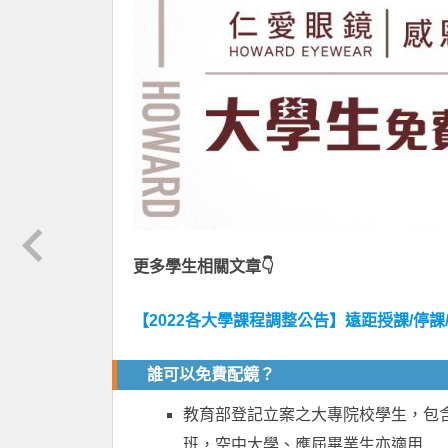
更多學生相關文章👇
【2022各大學課程調整公告】遠距授課/停
誰可以免費配鏡？
教育部登記立案之大專院校學生，包
班，空中大學、應屆畢業生亦適用