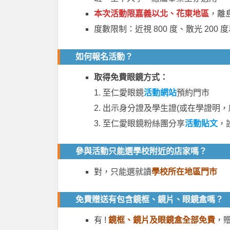
本次活動限嘉義以北、花東地區
，離
度數限制：近視 800 度、散光 200 
如何報名活動？
取得免費眼鏡方式：
1. 至仁愛眼鏡
活動網站
預約門市
2. 出示身分證及學生證(或在學證明
3. 至仁愛眼鏡粉絲團分享
活動貼文
，
參與活動只能選學校附近的店家嗎？
對，只能選就讀
學校所在地區門市
免費贈送有包含鏡框、鏡片、眼鏡盒嗎？
有 !
鏡框、鏡片及眼鏡盒全部免費
，