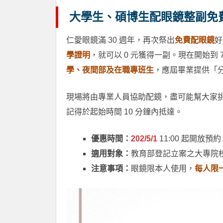
大學生、碩博生配眼鏡整副免費
仁愛眼鏡滿 30 週年，再次祭出
免費配眼鏡
好
學證明
，就可以 0 元獲得一副。現在開始到 
學、夜間部及在職專班生
，應屆畢業提供「分
現場將由專業人員協助配鏡，盡可能幫大家挑
記得於起始時間 10 分鐘內抵達。
優惠時間：
202/5/1
11:00 起開放預約，
適用對象：
教育部登記立案之大專院
注意事項：
眼鏡限本人使用，
每人限