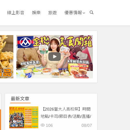
線上影音
娛樂
旅遊
優惠情報
最新文章
【2026當大人高校祭】時間
地點/卡司/節目表/活動/直播/
交通，免費入場！
106
08/07