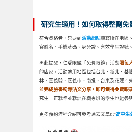
研究生適用！如何取得整副免
符合資格者，只要到
活動網站
填寫所在地區
寫姓名、手機號碼、身分證、有效學生證號
再此提醒，仁愛眼鏡「免費眼鏡」活動
限每
的店家，活動適用地區包括台北、新北、基
林、嘉義縣、嘉義市、南投、台東及花蓮。
並完成臉書粉專貼文分享，即可獲得免費眼鏡
究生，正就業並就讀在職專班的學生也能參
更多預約流程介紹可參考過去文章👉
高中生