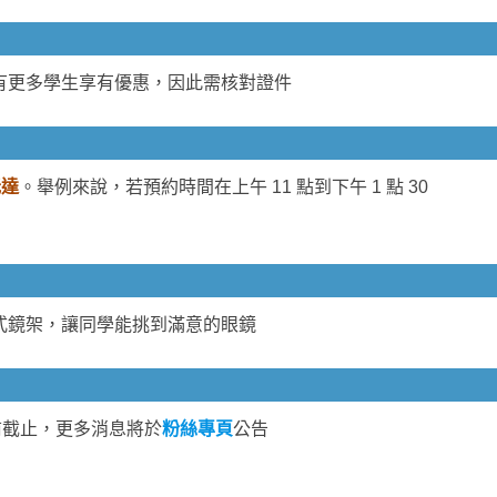
有更多學生享有優惠，因此需核對證件
抵達
。舉例來說，若預約時間在上午 11 點到下午 1 點 30
式鏡架，讓同學能挑到滿意的眼鏡
前截止，更多消息將於
粉絲專頁
公告