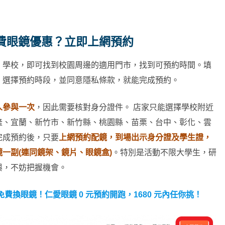
費眼鏡優惠？立即上網預約
、學校，即可找到校園周邊的適用門市，找到可預約時間。填
、選擇預約時段，並同意隱私條款，就能完成預約。
人參與一次
，因此需要核對身分證件。 店家只能選擇學校附近
隆、宜蘭、新竹市、新竹縣、桃園縣、苗栗、台中、彰化、雲
完成預約後，只要
上網預約配鏡，到場出示身分證及學生證，
一副(連同鏡架、鏡片、眼鏡盒)
。特別是活動不限大學生，研
與，不妨把握機會。
免費換眼鏡！仁愛眼鏡 0 元預約開跑，1680 元內任你挑！