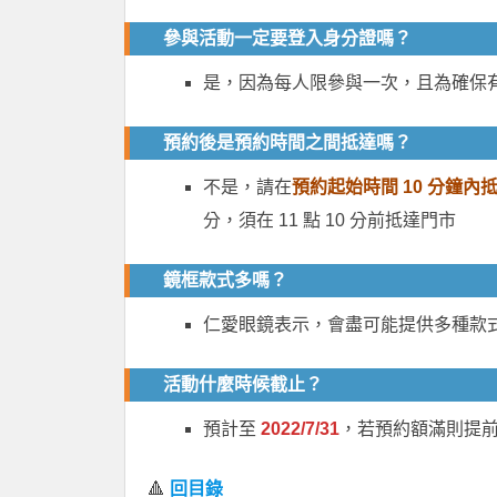
參與活動一定要登入身分證嗎？
是，因為每人限參與一次，且為確保
預約後是預約時間之間抵達嗎？
不是，請在
預約起始時間 10 分鐘內
分，須在 11 點 10 分前抵達門市
鏡框款式多嗎？
仁愛眼鏡表示，會盡可能提供多種款
活動什麼時候截止？
預計至
2022/7/31
，若預約額滿則提
🔺
回目錄