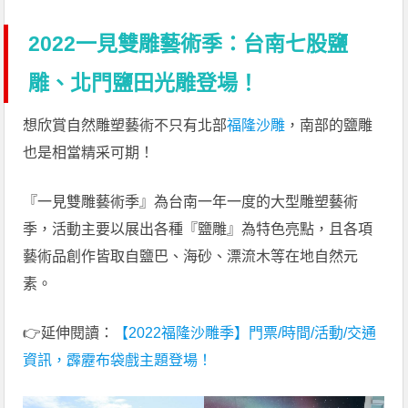
2022一見雙雕藝術季：台南七股鹽
雕、北門鹽田光雕登場！
想欣賞自然雕塑藝術不只有北部
福隆沙雕
，南部的鹽雕
也是相當精采可期！
『一見雙雕藝術季』為台南一年一度的大型雕塑藝術
季，活動主要以展出各種『鹽雕』為特色亮點，且各項
藝術品創作皆取自鹽巴、海砂、漂流木等在地自然元
素。
👉延伸閱讀：
【2022福隆沙雕季】門票/時間/活動/交通
資訊，霹靂布袋戲主題登場！