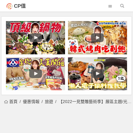
CP值
首頁
優惠情報
旅遊
【2022一見雙雕藝術季】展區主題/光雕搶先看！台南七股鹽山登場！