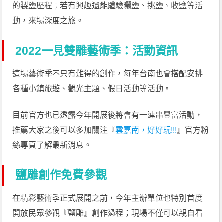
的製鹽歷程；若有興趣還能體驗曬鹽、挑鹽、收鹽等活
動，來場深度之旅。
2022一見雙雕藝術季：活動資訊
這場藝術季不只有難得的創作，每年台南也會搭配安排
各種小鎮旅遊、觀光主題、假日活動等活動。
目前官方也已透露今年開展後將會有一連串豐富活動，
推薦大家之後可以多加關注『
雲嘉南，好好玩!!!
』官方粉
絲專頁了解最新消息。
鹽雕創作免費參觀
在精彩藝術季正式展開之前，今年主辦單位也特別首度
開放民眾參觀『鹽雕』創作過程；現場不僅可以親自看