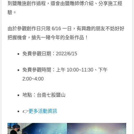
到鹽雕施創作過程，還會由鹽雕師傅介紹、分享施工經
驗。
由於參觀創作日只限 6/16 一日，有興趣的朋友不妨好好
把握機會，搶先一睹今年的全新作品！
免費參觀日期：2022/6/15
免費參觀時間：上午 10:00~11:30、下午
2:00~4:00
地點：台南七股鹽山
👉
更多活動資訊