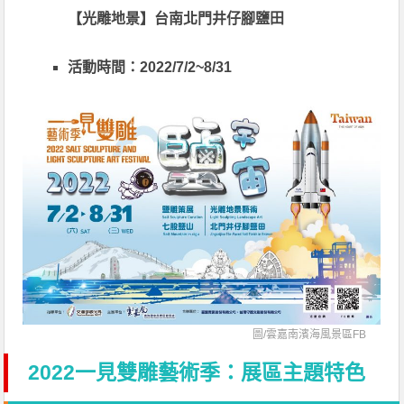
【光雕地景】台南北門井仔腳鹽田
活動時間：2022/7/2~8/31
圖/
雲嘉南濱海風景區FB
2022一見雙雕藝術季：展區主題特色