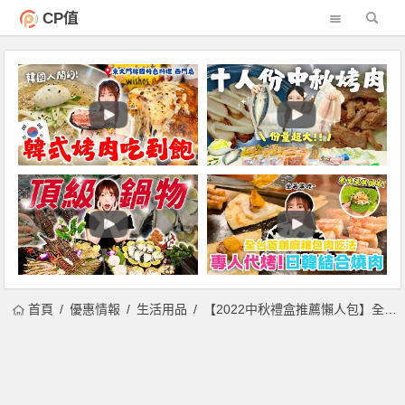
CP值
首頁
優惠情報
生活用品
【2022中秋禮盒推薦懶人包】全台公益團體/庇護工場預購優惠