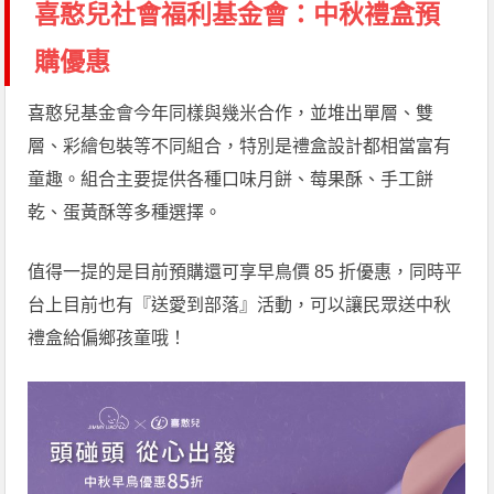
喜憨兒社會福利基金會：中秋禮盒預
購優惠
喜憨兒基金會今年同樣與幾米合作，並堆出單層、雙
層、彩繪包裝等不同組合，特別是禮盒設計都相當富有
童趣。組合主要提供各種口味月餅、莓果酥、手工餅
乾、蛋黃酥等多種選擇。
值得一提的是目前預購還可享早鳥價 85 折優惠，同時平
台上目前也有『送愛到部落』活動，可以讓民眾送中秋
禮盒給偏鄉孩童哦！