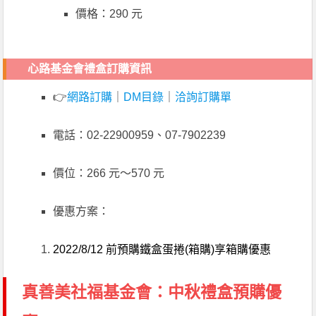
價格：290 元
心路基金會禮盒訂購資訊
👉
網路訂購
｜
DM目錄
｜
洽詢訂購單
電話：02-22900959、07-7902239
價位：266 元～570 元
優惠方案：
2022/8/12 前預購鐵盒蛋捲(箱購)享箱購優惠
真善美社福基金會：中秋禮盒預購優