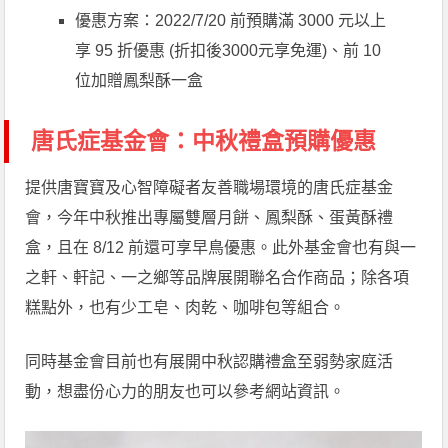
優惠方案：2022/7/20 前預購滿 3000 元以上
享 95 折優惠 (折扣後3000元享免運)、前 10
位加贈鳳梨酥一盒
唐氏症基金會：中秋禮盒預購優惠
提供唐寶寶及心智障礙者友善職場環境的唐氏症基金
會，今年中秋推出專屬雙層月餅、鳳梨酥、蛋黃酥禮
盒，且在 8/12 前還可享早鳥優惠。此外基金會也有與一
之軒、軒記、一之鄉等品牌展開聯名合作商品；除各項
糕點外，也有少工皂、肉乾、咖啡包等組合。
同時基金會目前也有展開中秋認購禮盒至弱勢家庭活
動，想盡份心力的朋友也可以參考網站資訊。