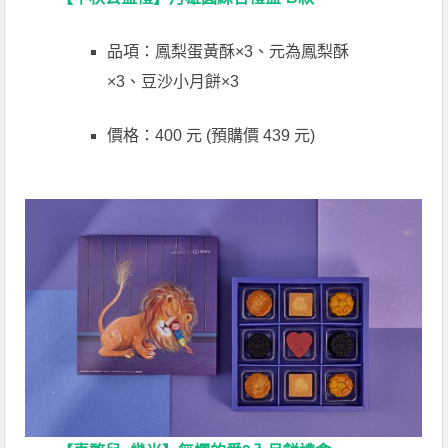
品項：鳳梨蛋黃酥×3、元為鳳梨酥
×3、豆沙小月餅×3
價格：400 元 (預購價 439 元)