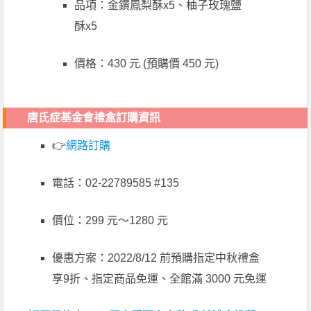
品項：金鑽鳳梨酥x5、柚子玫瑰鹽
酥x5
價格：430 元 (預購價 450 元)
唐氏症基金會禮盒訂購資訊
👉
網路訂購
電話：02-22789585 #135
價位：299 元～1280 元
優惠方案：2022/8/12 前預購指定中秋禮盒
享9折、指定商品免運、全館滿 3000 元免運