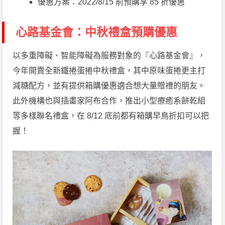
優惠方案：2022/8/15 前預購享 85 折優惠
心路基金會：中秋禮盒預購優惠
以多重障礙、智能障礙為服務對象的『心路基金會』，
今年開賣全新鐵捲蛋捲中秋禮盒，其中原味蛋捲更主打
減糖配方，並有提供箱購優惠適合想大量贈禮的朋友。
此外機構也與插畫家阿布合作，推出小型療癒系餅乾組
等多樣聯名禮盒，在 8/12 底前都有箱購早鳥折扣可以把
握！