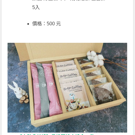
5入
價格：500 元