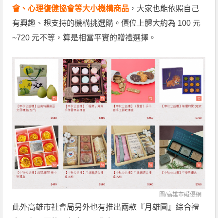
會、心理復健協會等大小機構商品
，大家也能依照自己
有興趣、想支持的機構挑選購。價位上體大約為 100 元
~720 元不等，算是相當平實的贈禮選擇。
圖/高雄市礙優網
此外高雄市社會局另外也有推出兩款『月雄圓』綜合禮