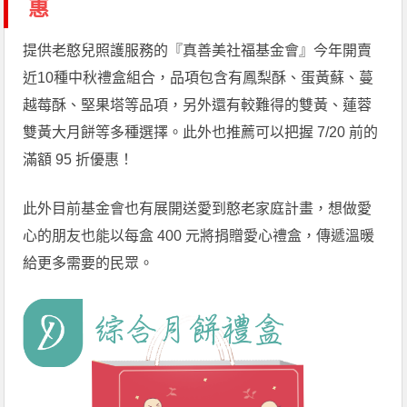
惠
提供老憨兒照護服務的『真善美社福基金會』今年開賣
近10種中秋禮盒組合，品項包含有鳳梨酥、蛋黃蘇、蔓
越莓酥、堅果塔等品項，另外還有較難得的雙黃、蓮蓉
雙黃大月餅等多種選擇。此外也推薦可以把握 7/20 前的
滿額 95 折優惠！
此外目前基金會也有展開送愛到憨老家庭計畫，想做愛
心的朋友也能以每盒 400 元將捐贈愛心禮盒，傳遞溫暖
給更多需要的民眾。