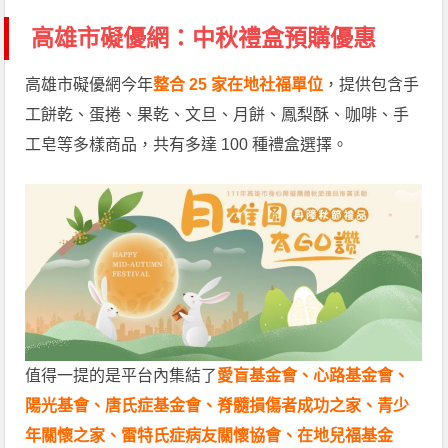
高雄市礙優網：中秋禮盒預購優惠
高雄市礙優網今年
整合 25 家在地社福單位
，提供包含手
工餅乾、蛋捲、果乾、文旦、月餅、鳳梨酥、咖啡、手
工皂等多樣商品，共有多達 100 種禮盒選擇。
值得一提的是平台內集結了
愛盲基金會、心路基金會、
陽光基會、唐氏症基金會、脊髓損傷者成功之家、青少
年關懷之家、雷特氏症病友關懷協會、在地兒福基金