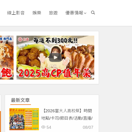
線上影音
娛樂
旅遊
優惠情報
最新文章
【2026當大人高校祭】時間
地點/卡司/節目表/活動/直播/
交通，免費入場！
54
08/07