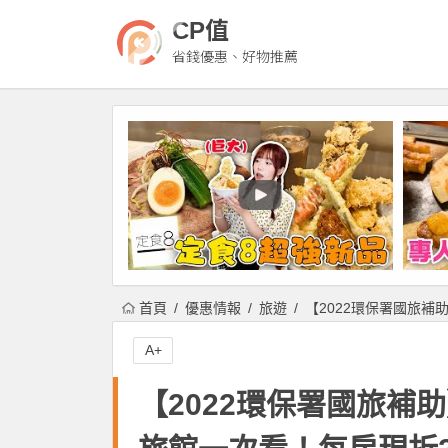
CP值
省錢優惠、好物推薦
首頁
優惠情報
旅遊
【2022環保署國旅補
A+
【2022環保署國旅補