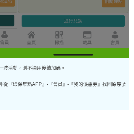
一波活動，則不適用後續加碼。
外從『環保集點APP』-『會員』-『我的優惠券』找回原序號