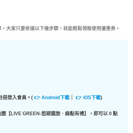
單，大家只要依循以下幾步驟，就能輕鬆領取使用優惠券。
註冊登入會員。(
Android下載
｜
iOS下載
)
【LIVE GREEN-悠遊國旅．綠點有禮】，即可以 0 點