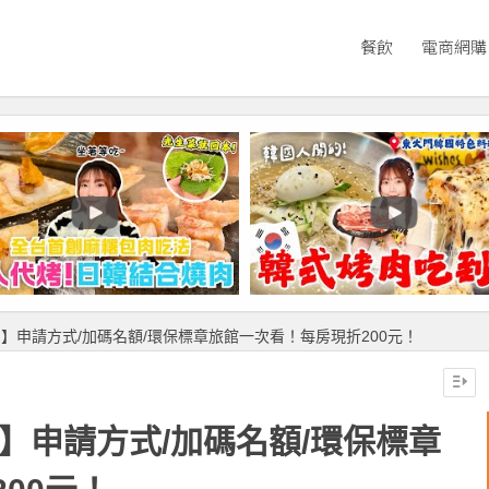
餐飲
電商網購
助】申請方式/加碼名額/環保標章旅館一次看！每房現折200元！
助】申請方式/加碼名額/環保標章