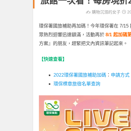
旅館一次看！每房現折2
✍️
購物沉溺的女子
20
環保署國旅補助再加碼！今年環保署在 7/15
眾熱烈迴響迅速額滿，活動再於
8/1 起加碼
方案』的朋友，趕緊把文內資訊筆記起來。
【快速查看】
2022環保署國旅補助加碼
：
申請方式
環保標章旅宿名單查詢