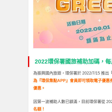
2022環保署國旅補助加碼，每
為振興國內旅遊，環保署於 2022/7/15 推出
為『環保集點APP』會員即可領取電子優惠
優惠。
因第一波補助人數已額滿，目前環保署從 2022
名額！