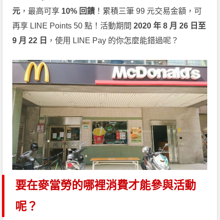
元
，最高可享
10% 回饋
！累積三筆 99 元交易金額，可
再享 LINE Points 50 點！活動期間
2020 年 8 月 26 日至
9 月 22 日
，使用 LINE Pay 的你怎麼能錯過呢？
要在麥當勞的哪裡消費才能參與活動
呢？