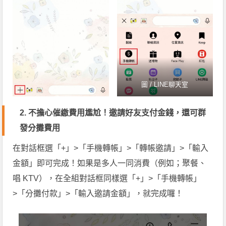
圖 / LINE聊天室
2.
不擔心催繳費用尷尬！邀請好友支付金錢，還可群
發分攤費用
在對話框選「+」>「手機轉帳」>「轉帳邀請」>「輸入
金額」即可完成！如果是多人一同消費（例如；聚餐、
唱 KTV），在全組對話框同樣選「+」>「手機轉帳」
>「分攤付款」>「輸入邀請金額」，就完成囉！