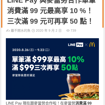
LINE Pay 與麥當勞合作單筆
消費滿 99 元最高享 10 %！
三次滿 99 元可再享 50 點！
✍️
離不開水的魚
2020 年 9 月 2 日
739
LINE Pay 現在跟麥當勞合作啦！在麥當勞
消費滿 99