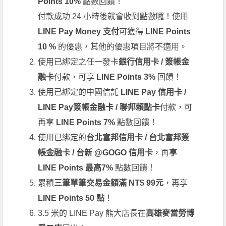
Points 10%
點數回饋！
付款成功 24 小時後就會收到點數囉！使用
LINE Pay Money 支付
可獲得
LINE Points
10 %
的優惠，其他的優惠項目將不適用。
使用已綁定之任一發卡
銀行信用卡 / 簽帳金
融卡
付款，可享
LINE Points 3%
回饋！
使用已綁定的中國信託
LINE Pay 信用卡 /
LINE Pay簽帳金融卡 / 聯邦賴點卡
付款，可
再享
LINE Points 7%
點數回饋！
使用已綁定的
台北富邦信用卡 / 台北富邦簽
帳金融卡 / 台新 @GOGO 信用卡
，再
享
LINE Points 最高7%
點數回饋！
累積
三筆單筆交易金額滿 NT$ 99元
，再享
LINE Points 50 點
！
3.5 米的 LINE Pay 熊大店長在
高雄麥當勞博