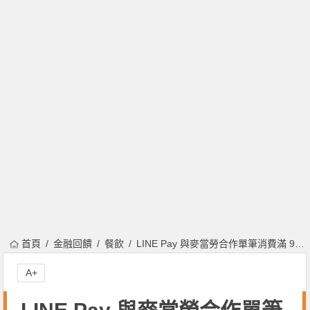
首頁
金融回饋
餐飲
LINE Pay 與麥當勞合作單筆消費滿 99 元最高享 10 %！三次滿 99 元可再享 50 點！
A+