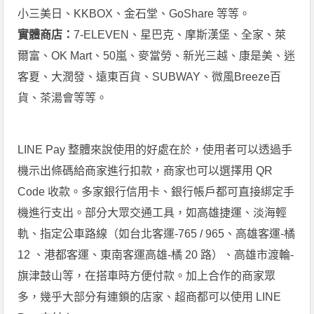
小三美日、KKBOX、金石堂、GoShare 等等。
實體商店：
7-ELEVEN、星巴克、摩斯漢堡、全家、萊
爾富、OK Mart、50嵐、麥當勞、新光三越、康是美、迷
客夏、大潤發、遠東百貨、SUBWAY、微風Breeze百
貨、茶湯會等等。
LINE Pay 整體來說使用的好處在於，使用者可以透過手
機示出條碼給商家進行扣款，商家也可以選擇用 QR
Code 收款。多家銀行信用卡、銀行帳戶都可直接綁定手
機進行支出。部分大眾交通工具，如高雄捷運、淡海輕
軌、指定公車路線（如台北客運-765 / 965、高雄客運-橘
12 、港都客運、東南客運高雄-橘 20 路）、高雄市渡輪-
旗津鼓山等，在搭車時方便付款。加上合作的商家眾
多，幾乎大部分有連鎖的店家、超商都可以使用 LINE