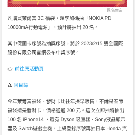
圖/
萊爾富
凡購買萊爾富 3C 福袋，還享加碼抽「NOKIA PD
10000mA行動電源」，預計將抽出 20 名。
其中保固卡序號為抽獎序號，將於 2023/2/15 雙全國際
股份有限公司官網公布中獎序號。
👉
前往原活動頁
🔺
回目錄
今年萊爾富福袋、發財卡比往年提早販售，不論是春節
福袋還是發財卡，價格通通 200 元。這次立即抽將抽出
100 名 iPhone14 ，還有 Dyson 吸塵器、Sony液晶顯示
器及 Switch遊戲主機，上網登錄序號再抽日本 Honda 汽