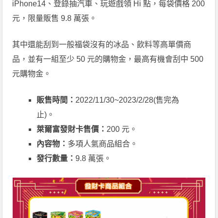
iPhone14、登錄抽汽車、玩遊戲領 Hi 點，每袋價格 200
元，限量販售 9.8 萬張。
其中還能刮到一般福袋沒有的冰品、飲料等高單價商
品，並有一組至少 50 元的購物金，最高有機會刮中 500
元購物金。
販售時間：
2022/11/30~2023/2/28(售完為
止)。
萊爾富發財卡售價：
200 元。
內容物：
多項人氣商品組合。
發行數量：
9.8 萬張。