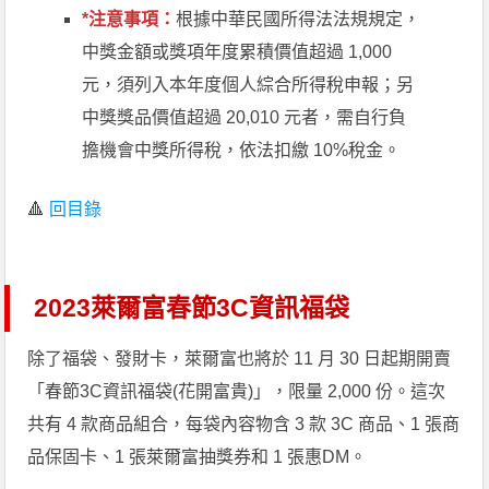
*注意事項：
根據中華民國所得法法規規定，
中獎金額或獎項年度累積價值超過 1,000
元，須列入本年度個人綜合所得稅申報；另
中獎獎品價值超過 20,010 元者，需自行負
擔機會中獎所得稅，依法扣繳 10%稅金。
🔺
回目錄
2023萊爾富春節3C資訊福袋
除了福袋、發財卡，萊爾富也將於 11 月 30 日起期開賣
「春節3C資訊福袋(花開富貴)」，限量 2,000 份。這次
共有 4 款商品組合，每袋內容物含 3 款 3C 商品、1 張商
品保固卡、1 張萊爾富抽獎券和 1 張惠DM。