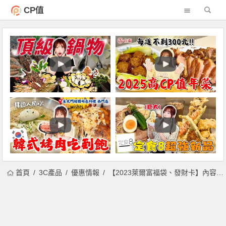
CP值
首頁
3C產品
優惠情報
【2023萊爾富福袋、發財卡】內容物及抽獎獎項，登錄抽汽車！中獎名單查詢一起看