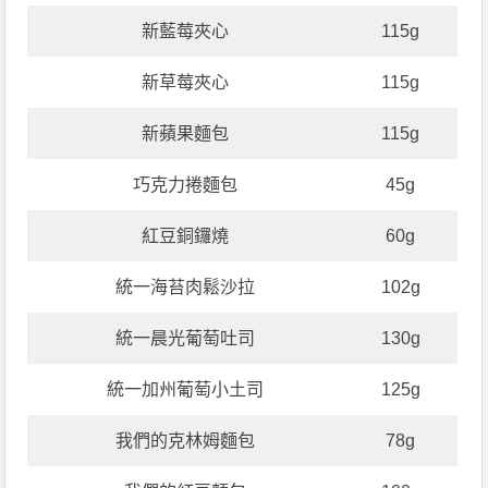
新藍莓夾心
115g
新草莓夾心
115g
新蘋果麵包
115g
巧克力捲麵包
45g
紅豆銅鑼燒
60g
統一海苔肉鬆沙拉
102g
統一晨光葡萄吐司
130g
統一加州葡萄小土司
125g
我們的克林姆麵包
78g