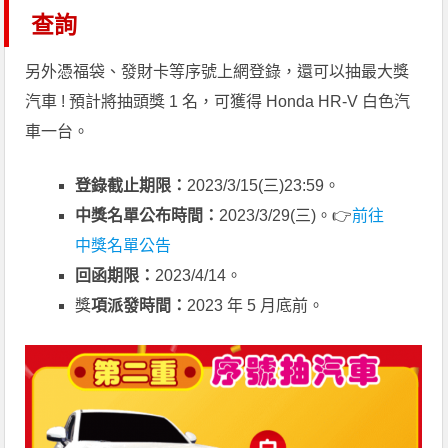
查詢
另外憑福袋、發財卡等序號上網登錄，還可以抽最大獎
汽車 ! 預計將抽頭獎 1 名，可獲得 Honda HR-V 白色汽
車一台。
登錄截止期限：
2023/3/15(三)23:59。
中獎名單公布時間：
2023/3/29(三)。👉
前往
中獎名單公告
回函期限：
2023/4/14。
獎
項派發時間：
2023 年 5 月底前。