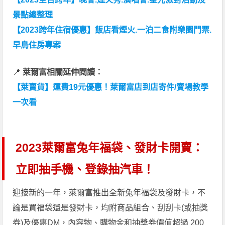
景點總整理
【2023跨年住宿優惠】飯店看煙火.一泊二食附樂園門票.
早鳥住房專案
📍
萊爾富相關延伸閱讀：
【萊賣貨】運費19元優惠！萊爾富店到店寄件/賣場教學
一次看
2023萊爾富兔年福袋、發財卡開賣：
立即抽手機、登錄抽汽車！
迎接新的一年，萊爾富推出全新兔年福袋及發財卡，不
論是買福袋還是發財卡，均附商品組合、刮刮卡(或抽獎
券)及優惠DM，內容物、購物金和抽獎券價值超過 200