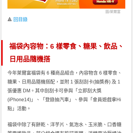
圖/
萊爾富
🔺
回目錄
福袋內容物：6 樣零食、糖果、飲品、
日用品隨機搭
今年萊爾富福袋有 6 種商品組合，內容物含 6 樣零食、
糖果、日用品隨機搭配，並附 1 張刮刮卡(抽獎券) 及 1
張優惠 DM。其中刮刮卡可參與「立即刮大獎
(iPhone14)」、「登錄抽汽車」、參與「會員遊戲拿Hi
點」活動。
福袋中除了有餅乾、洋芋片、氣泡水、玉米脆、口香糖