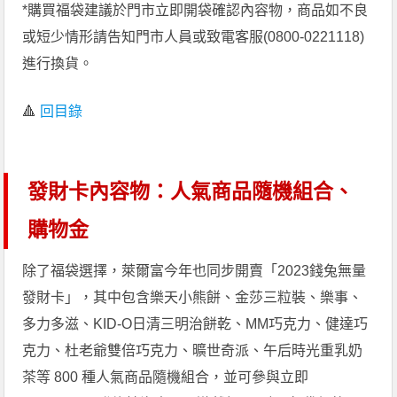
*購買福袋建議於門市立即開袋確認內容物，商品如不良
或短少情形請告知門市人員或致電客服(0800-0221118)
進行換貨。
🔺
回目錄
發財卡內容物：人氣商品隨機組合、
購物金
除了福袋選擇，萊爾富今年也同步開賣「2023錢兔無量
發財卡」，其中包含樂天小熊餅、金莎三粒裝、樂事、
多力多滋、KID-O日清三明治餅乾、MM巧克力、健達巧
克力、杜老爺雙倍巧克力、曠世奇派、午后時光重乳奶
茶等 800 種人氣商品隨機組合，並可參與立即