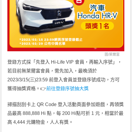
圖/
萊爾富
登錄方式採「先登入 Hi-Life VIP 會員，再輸入序號」，
若目前無萊爾富會員，需先加入，最晚須於
2023/3/15(三)23:59 前登入會員並登錄序號成功，方可
獲得抽獎資格。👉
前往登錄序號抽大獎
掃描刮刮卡上 QR Code 登入活動頁面參加遊戲，再領獎
品最高 888,888 Hi 點，每 200 Hi點可折 1 元，相當於最
高 4,444 元購物金，人人有獎。