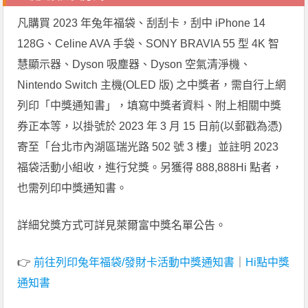
凡購買 2023 年兔年福袋、刮刮卡，刮中 iPhone 14
128G、Celine AVA 手袋、SONY BRAVIA 55 型 4K 智
慧顯示器、Dyson 吸塵器、Dyson 空氣清淨機、
Nintendo Switch 主機(OLED 版) 之中獎者，需自行上網
列印「中獎通知書」，填寫中獎者資料、附上相關中獎
券正本等，以掛號於 2023 年 3 月 15 日前(以郵戳為憑)
寄至「台北市內湖區瑞光路 502 號 3 樓」並註明 2023
福袋活動小組收，進行兌獎。另獲得 888,888Hi 點者，
也需列印中獎通知書。
詳細兌獎方式可詳見萊爾富中獎名單公告。
👉
前往列印兔年福袋/發財卡活動中獎通知書
｜
Hi點中獎
通知書