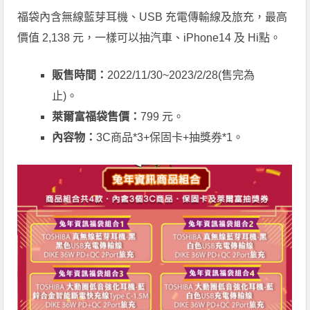
福袋內含無線藍芽耳機、USB 充電傳輸線及旅充，最高
價值 2,138 元，一樣可以抽汽車、iPhone14 及 Hi點。
販售時間：
2022/11/30~2023/2/28(售完為
止)。
萊爾富福袋售價：
799 元。
內容物：
3C商品*3+保固卡+抽獎券*1。