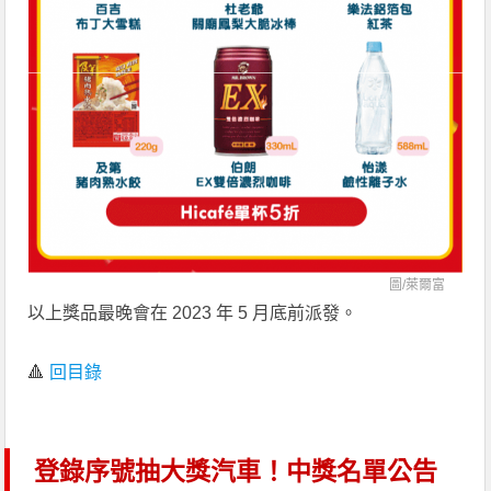
圖/
萊爾富
以上獎品最晚會在 2023 年 5 月底前派發。
🔺
回目錄
登錄序號抽大獎汽車！中獎名單公告