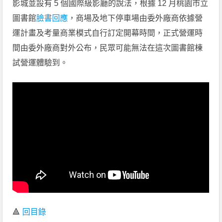
影城並設有 5 個國際級影廳的說法，根據 12 月桃園市立
圖書館
臉書回應
，商場及地下停車場由委外廠商依據營
運計畫及考量商業模式自行訂定開幕時間，正式營運時
間由委外廠商對外公布，民眾可能無法在這次圖書館棟
試營運體驗到。
🔺
回目錄