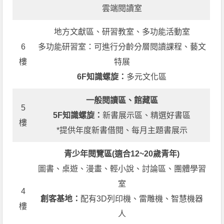
雲端閱讀室
地方文獻區、研習教室、多功能活動室
6
多功能研習室：可進行分齡分層閱讀課程、藝文
樓
特展
6F知識螺旋：
多元文化區
一般閱讀區、館藏區
5
5F知識螺旋：
新書展示區、精選好書區
樓
*提供年度新書借閱、每月主題書展示
青少年閱覽區(適合12~20歲青年)
圖書、桌遊、漫畫、輕小說、討論區、團體學習
室
4
創客基地：
配有3D列印機、雷雕機、智慧機器
樓
人