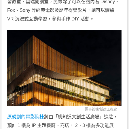
習教室、雲端閱讀室，民眾除了可以在館內看 Disney、
Fox、Sony 等經典電影及歷年得獎影片，還可以體驗
VR 沉浸式互動學習，參與手作 DIY 活動。
圖書館棟/
新建工程處
原規劃的電影院棟
將由「桃知道文創生活廣場」進駐，
預計 1 樓為 IP 主題餐廳、商店， 2、3 樓為多功能展