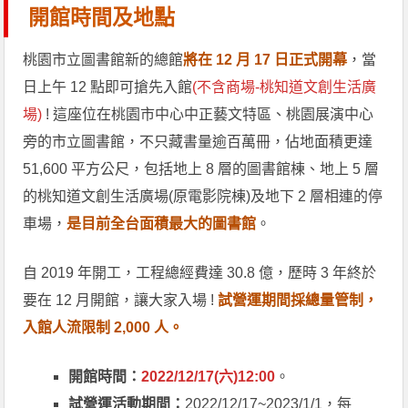
開館時間及地點
桃園市立圖書館新的總館
將在 12 月 17 日正式開幕
，當
日上午 12 點即可搶先入館
(不含商場-桃知道文創生活廣
場)
! 這座位在桃園市中心中正藝文特區、桃園展演中心
旁的市立圖書館，不只藏書量逾百萬冊，佔地面積更達
51,600 平方公尺，包括地上 8 層的圖書館棟、地上 5 層
的桃知道文創生活廣場(原電影院棟)及地下 2 層相連的停
車場，
是目前全台面積最大的圖書館
。
自 2019 年開工，工程總經費達 30.8 億，歷時 3 年終於
要在 12 月開館，讓大家入場 !
試營運期間採總量管制，
入館人流限制 2,000 人。
開館時間：
2022/12/17(六)12:00
。
試營運活動期間：
2022/12/17~2023/1/1，每