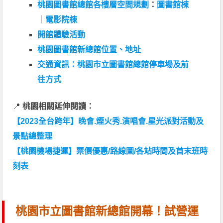
桃園圖書館總館各樓層空間規劃
：
圖書館棟
｜
電影院棟
開館體驗活動
桃園圖書館新總館位置、地址
交通資訊：桃園市立圖書館總館停車場及前
往方式
📍
桃園相關延伸閱讀：
【2023全台跨年】晚會.煙火秀.演唱會.星光派對活動及
景點總整理
【桃園機場捷運】票價優惠/路線圖/各站時間及首末班時
刻表
桃園市立圖書館新總館開幕！試營運