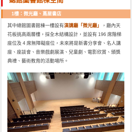
總館圖書館棟空間
1樓：微光廳、蔦屋書店
其中總館圖書館棟一樓設有
演講廳「微光廳」
，廳內天
花板挑高兩層樓，採全木結構設計，並設有 196 席階梯
座位及 4 席無障礙座位，未來將是新書分享會、名人講
座、座談會、音樂戲劇展演、兒童劇、電影欣賞、頒獎
典禮、藝術教育的活動場所。