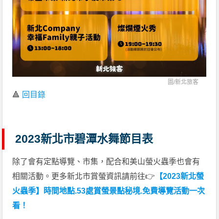
圖/
新北旅客
🔺
回目錄
2023新北市碧潭水舞節目表
除了會有定點導覽、市集，配合和美山螢火蟲季也會有
相關活動。更多新北市賞螢資訊請前往👉
【2023新北螢
火蟲季】時間地點.53處賞螢景點秘境.免費導覽活動一次
看！