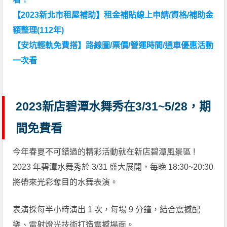
【2023新北市租屋補助】租金補貼線上申請/資格/補助金
額整理(112年)
【安坑輕軌免費搭】路線圖/票價/營運時間/通車優惠活動
一次看
2023新店碧潭水舞秀在3/31~5/28，期
間免費看
今年春夏不可錯過的精彩活動就在新店碧潭風景區 !
2023 年碧潭水舞秀於 3/31 盛大展開，每晚 18:30~20:30
將帶來光彩奪目的水舞表演。
表演採每半小時演出 1 次，每場 9 分鐘，結合震撼配
樂、雷射燈光技術打造震撼場面。