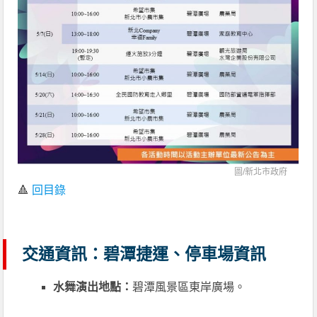
圖/
新北市政府
🔺
回目錄
交通資訊：碧潭捷運、停車場資訊
水舞演出地點：
碧潭風景區東岸廣場。