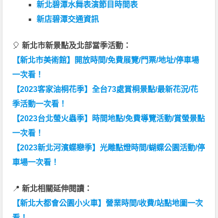
新北碧潭水舞表演節目時間表
新店碧潭交通資訊
🎈
新北市新景點及北部當季活動：
【新北市美術館】開放時間/免費展覽/門票/地址/停車場
一次看！
【2023客家油桐花季】全台73處賞桐景點/最新花況/花
季活動一次看！
【2023台北螢火蟲季】時間地點/免費導覽活動/賞螢景點
一次看！
【2023新北河濱蝶戀季】光雕點燈時間/蝴蝶公園活動/停
車場一次看！
📍
新北相關延伸閱讀：
【新北大都會公園小火車】營業時間/收費/站點地圖一次
看！