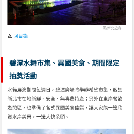
圖/
新北旅客
🔺
回目錄
碧潭水舞市集、異國美食、期間限定
抽獎活動
水舞展演期間每週日，碧潭廣場將舉辦希望市集，販售
新北市在地新鮮、安全、無毒農特產；另外在東岸餐飲
遊憩區，也準備了各式異國美食佳餚，讓大家能一邊欣
賞水岸美景，一邊大快朵頤。