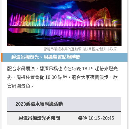
雷射串聯讓水舞的互動帶出炫目極光/
新北市政府
碧潭吊橋燈光、周邊裝置點燈時間
配合水舞展演，碧潭吊橋也將在每晚 18:15 起帶來燈光
秀，周邊裝置會從 18:00 點燈，適合大家夜間漫步，欣
賞周圍景色。
2023碧潭水舞周邊活動
碧潭吊橋燈光秀時間
每晚 18:15~20:45