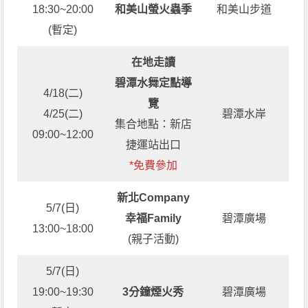
18:30~20:00
和美山螢火蟲季
和美山步道
(暫定)
在地走讀
碧潭水舞定點導
4/18(二)
覽
4/25(二)
碧潭水岸
集合地點：新店
09:00~12:00
捷運站出口
*免費參加
新北Company
5/7(日)
幸福Family
碧潭廣場
13:00~18:00
(親子活動)
5/7(日)
19:00~19:30
3分鐘煙火秀
碧潭廣場