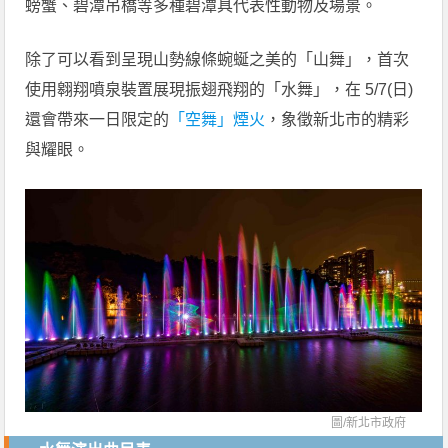
螃蟹、碧潭吊橋等多種碧潭具代表性動物及場景。
除了可以看到呈現山勢線條蜿蜒之美的「山舞」，首次
使用翱翔噴泉裝置展現振翅飛翔的「水舞」，在 5/7(日)
還會帶來一日限定的
「空舞」煙火
，象徵新北市的精彩
與耀眼。
圖/
新北市政府