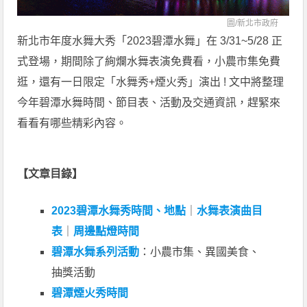
圖/
新北市政府
新北市年度水舞大秀「2023碧潭水舞」在 3/31~5/28 正
式登場，期間除了絢爛水舞表演免費看，小農市集免費
逛，還有一日限定「水舞秀+煙火秀」演出 ! 文中將整理
今年碧潭水舞時間、節目表、活動及交通資訊，趕緊來
看看有哪些精彩內容。
【文章目錄】
2023碧潭水舞秀時間、地點
｜
水舞表演曲目
表
｜
周邊點燈時間
碧潭水舞系列活動
：小農市集、異國美食、
抽獎活動
碧潭煙火秀時間