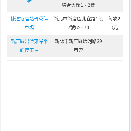
場
綜合大樓1、2樓
捷運新店站轉乘停
新北市新店區北宜路1段
每次2
車場
2號B2~B4
0元
新店區碧潭東岸平
新北市新店區環河路29
-
面停車場
巷旁