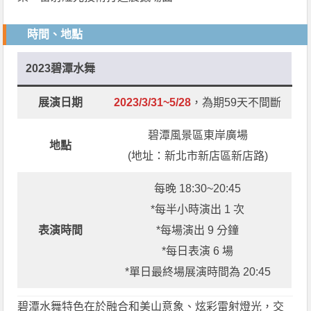
時間、地點
2023碧潭水舞
展演日期
2023/3/31~5/28
，為期59天不間斷
碧潭風景區東岸廣場
地點
(地址：新北市新店區新店路)
每晚 18:30~20:45
*每半小時演出 1 次
表演時間
*每場演出 9 分鐘
*每日表演 6 場
*單日最終場展演時間為 20:45
碧潭水舞特色在於融合和美山意象、炫彩雷射燈光，交