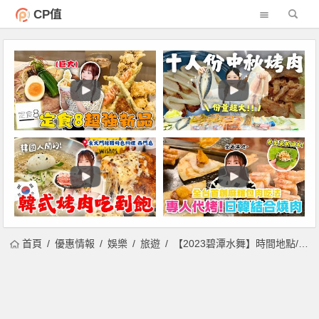
CP值
首頁
優惠情報
娛樂
旅遊
【2023碧潭水舞】時間地點/表演節目表/煙火及市集活動/交通一次看！