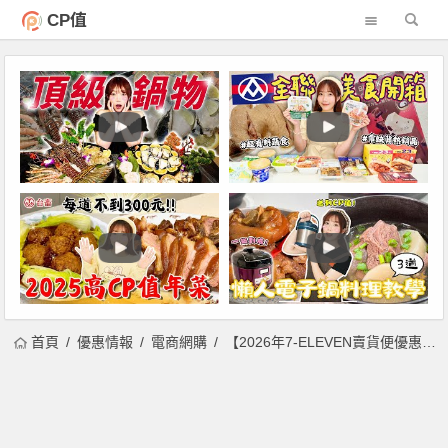
CP值
首頁
優惠情報
電商網購
【2026年7-ELEVEN賣貨便優惠碼】免運/全站折價券/運費折抵一次看！