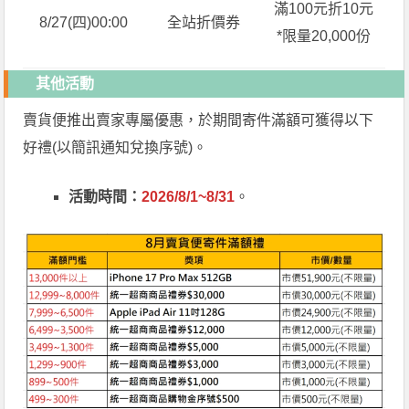
滿100元折10元
8/27(四)00:00
全站折價券
*限量20,000份
其他活動
賣貨便推出賣家專屬優惠，於期間寄件滿額可獲得以下
好禮(以簡訊通知兌換序號)。
活動時間：
2026/8/1~8/31
。