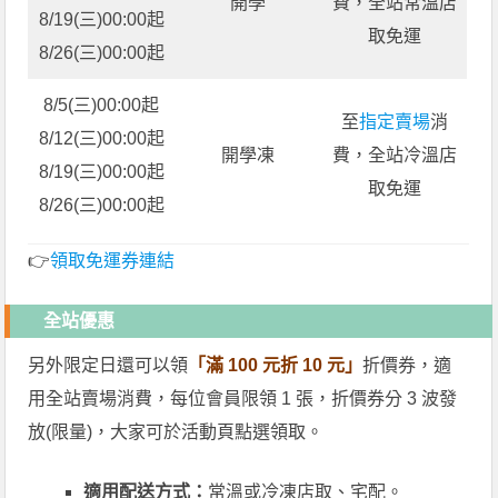
開學
費，全站常溫店
8/19(三)00:00起
取免運
8/26(三)00:00起
8/5(三)00:00起
至
指定賣場
消
8/12(三)00:00起
開學凍
費，全站冷溫店
8/19(三)00:00起
取免運
8/26(三)00:00起
👉
領取免運券連結
全站優惠
另外限定日還可以領
「滿 100 元折 10 元」
折價券，適
用全站賣場消費，每位會員限領 1 張，折價券分 3 波發
放(限量)，大家可於活動頁點選領取。
適用配送方式：
常溫或冷凍店取、宅配。