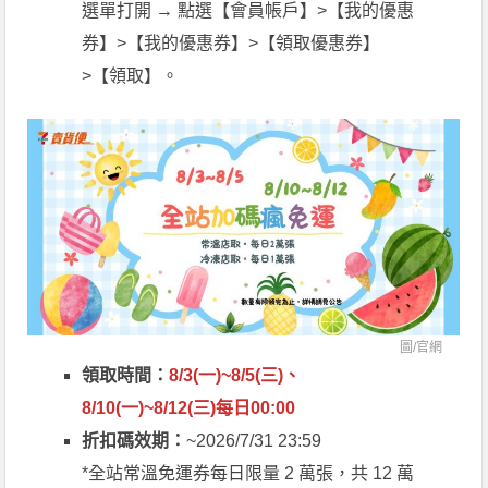
選單打開 → 點選【會員帳戶】>【我的優惠
券】>【我的優惠券】>【領取優惠券】
>【領取】。
圖/
官網
領取時間：
8/3(一)~8/5(三)、
8/10(一)~8/12(三)
每日00:00
折扣碼效期：
~2026/7/31 23:59
*全站常溫免運券每日限量 2 萬張，共 12 萬