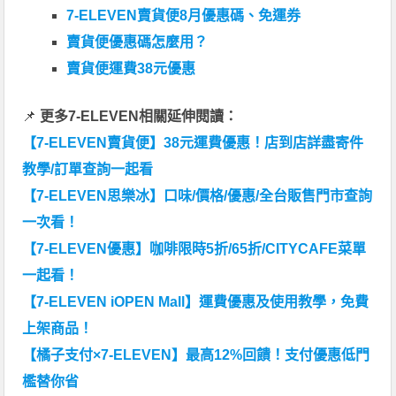
7-ELEVEN賣貨便8月優惠碼、免運券
賣貨便優惠碼怎麼用？
賣貨便運費38元優惠
📌
更多7-ELEVEN相關延伸閱讀：
【7-ELEVEN賣貨便】38元運費優惠！店到店詳盡寄件
教學/訂單查詢一起看
【7-ELEVEN思樂冰】口味/價格/優惠/全台販售門市查詢
一次看！
【7-ELEVEN優惠】咖啡限時5折/65折/CITYCAFE菜單
一起看！
【7-ELEVEN iOPEN Mall】運費優惠及使用教學，免費
上架商品！
【橘子支付×7-ELEVEN】最高12%回饋！支付優惠低門
檻替你省