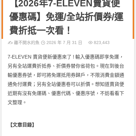
【2026年7-ELEVEN賣貨便
優惠碼】免運/全站折價券/運
費折抵一次看！
✍️
離不開水的魚
2026 年 7 月 31 日
823,443
7-ELEVEN 賣貨便新優惠來了 ! 輸入優惠碼即享免運，
另有全站運費折抵券、折價券替你省荷包。現在到後台
輸優惠券號，即可將免運抵用券歸戶，不限消費金額通
通免付運費；另有全站優惠卷可以折價。想知道賣貨便
近期有沒有免運碼、優惠代碼、優惠序號，不妨看看下
文整理。
【文章目錄】