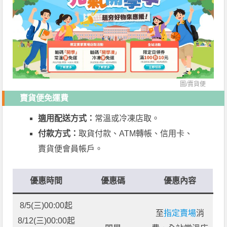
圖/
賣貨便
賣貨便免運費
適用配送方式：
常溫或冷凍店取。
付款方式：
取貨付款、ATM轉帳、信用卡、
賣貨便會員帳戶。
優惠時間
優惠碼
優惠內容
8/5(三)00:00起
至
指定賣場
消
8/12(三)00:00起