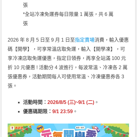
張
*全站冷凍免運券每日限量 1 萬張，共 6 萬
張
2026 年 8 月 5 日至 9 月 1 日至
指定賣場
消費，輸入優惠
碼【開學】，可享常溫店取免運，輸入【開學凍】，可
享冷凍店取免運優惠，指定日領券，再享全站滿 100 元
折 10 元優惠 ! 活動分 4 波進行，每波常溫、冷凍各 2 萬
張優惠券，活動期間每人可使用常溫、冷凍優惠券各 3
張。
活動時間：
2026/8/5 (三)~9/1 (二)
。
優惠碼期限：
9/1
23:59
。