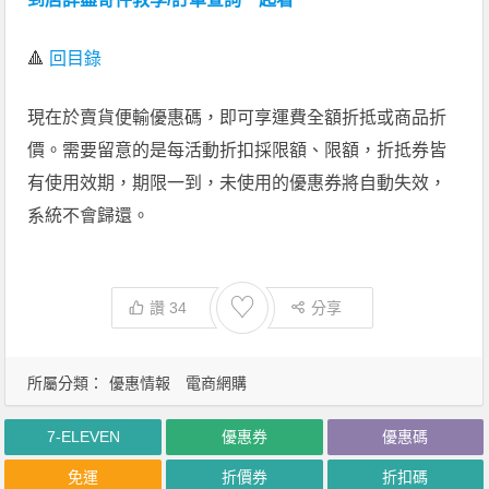
🔺
回目錄
現在於賣貨便輸優惠碼，即可享運費全額折抵或商品折
價。需要留意的是每活動折扣採限額、限額，折抵券皆
有使用效期，期限一到，未使用的優惠券將自動失效，
系統不會歸還。
♡
讚
34
分享
所屬分類：
優惠情報
電商網購
7-ELEVEN
優惠券
優惠碼
免運
折價券
折扣碼