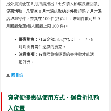
另外賣貨便在 8 月持續推出「七夕情人節成長禮回饋」
優惠活動，凡賣家 8 月常溫店取總寄件數超過 7 月常溫
店取總寄件，差異在 100 件(含)以上，增加件數可於 9
月回饋免運(每人回饋上限 100 件)。
優惠對象：
訂單金額58元(含)以上，且7、8
月均需有寄件紀錄的賣家。
注意事項：
有實際負擔運費的寄件數才能活
動計算。
🔺
回目錄
賣貨便優惠碼使用方式、運費折抵輸
入位置