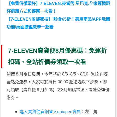
【免費借循環杯】7-ELEVEN.麥當勞.星巴克.全家等循環
杯借還方式和優惠一次看！
【7-ELEVEN省錢密技】i珍食65折！適用商品/APP地圖
功能/桌面捷徑教學一起看
7-ELEVEN賣貨便8月優惠碼：免運折
扣碼、全站折價券領取一次看
迎接 8 月夏日慶典，今年將於 8/3~8/5、8/10~8/12 再發
全站免運券，大家可於每日 00:00 起透過以下步驟，即
可領取【賣貨便 8 月加碼】之8月加碼常溫、冷凍免運優
惠券。
進入賣貨便官網登入uniopen會員
：左上角