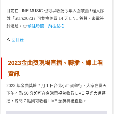
目前在 LINE MUSIC 也可以收聽今年入圍歌曲 ! 輸入序
號「Stars2023」可兌換免費 14 天 LINE 鈴聲、來電答
鈴體驗。👉
前往聆聽
｜
前往兌換
🔺
回目錄
2023金曲獎現場直播、轉播、線上看
資訊
2023 年金曲獎於 7 月 1 日台北小巨蛋舉行，大家在當天
下午 4 點 50 分起可在台灣電視台收看 LIVE 星光大道轉
播，晚間 7 點則可收看 LIVE 頒獎典禮直播。