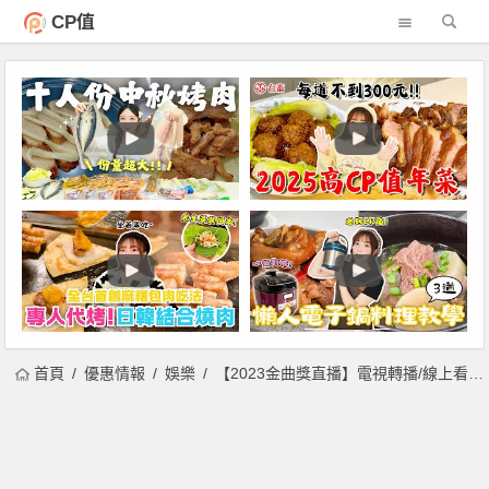
CP值
首頁
優惠情報
娛樂
【2023金曲獎直播】電視轉播/線上看/表演嘉賓/金曲34得獎名單整理！