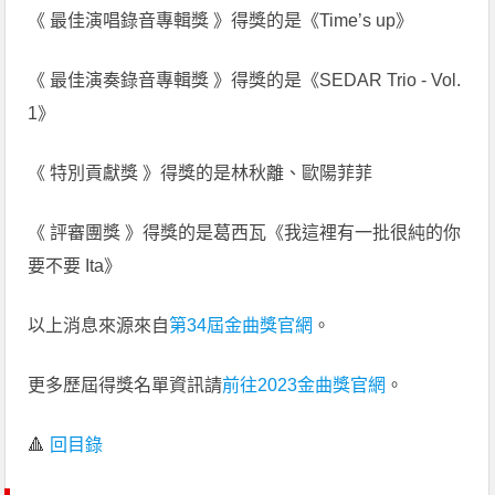
《 最佳演唱錄音專輯獎 》得獎的是《Time’s up》
《 最佳演奏錄音專輯獎 》得獎的是《SEDAR Trio - Vol.
1》
《 特別貢獻獎 》得獎的是林秋離、歐陽菲菲
《 評審團獎 》得獎的是葛西瓦《我這裡有一批很純的你
要不要 Ita》
以上消息來源來自
第34屆金曲獎官網
。
更多歷屆得獎名單資訊請
前往2023金曲獎官網
。
🔺
回目錄