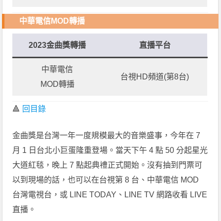
中華電信MOD轉播
2023金曲獎轉播
直播平台
中華電信
台視HD頻道(第8台)
MOD轉播
🔺
回目錄
金曲獎是台灣一年一度規模最大的音樂盛事，今年在 7
月 1 日台北小巨蛋隆重登場。當天下午 4 點 50 分起星光
大道紅毯，晚上 7 點起典禮正式開始。沒有抽到門票可
以到現場的話，也可以在台視第 8 台、中華電信 MOD
台灣電視台，或 LINE TODAY、LINE TV 網路收看 LIVE
直播。