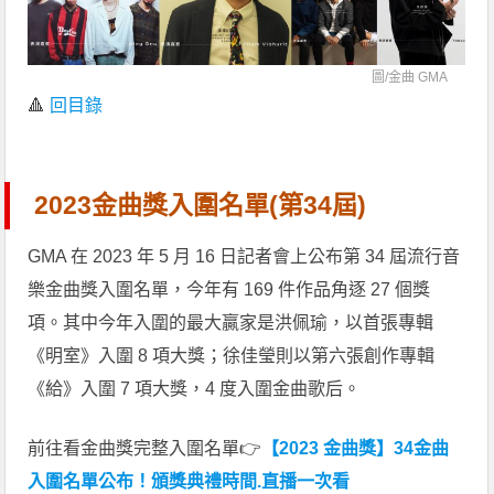
圖/
金曲 GMA
🔺
回目錄
2023金曲獎入圍名單(第34屆)
GMA 在 2023 年 5 月 16 日記者會上公布第 34 屆流行音
樂金曲獎入圍名單，今年有 169 件作品角逐 27 個獎
項。其中今年入圍的最大贏家是洪佩瑜，以首張專輯
《明室》入圍 8 項大獎；徐佳瑩則以第六張創作專輯
《給》入圍 7 項大獎，4 度入圍金曲歌后。
前往看金曲獎完整入圍名單👉
【2023 金曲獎】34金曲
入圍名單公布！頒獎典禮時間.直播一次看