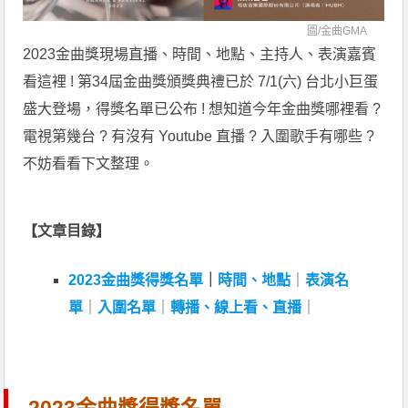
圖/
金曲GMA
2023金曲獎現場直播、時間、地點、主持人、表演嘉賓
看這裡 ! 第34屆金曲獎頒獎典禮已於 7/1(六) 台北小巨蛋
盛大登場，得獎名單已公布 ! 想知道今年金曲獎哪裡看 ?
電視第幾台 ? 有沒有 Youtube 直播 ? 入圍歌手有哪些 ?
不妨看看下文整理。
【文章目錄】
2023金曲獎
得獎名單
｜
時間、地點
｜
表演名
單
｜
入圍名單
｜
轉播、線上看、直播
｜