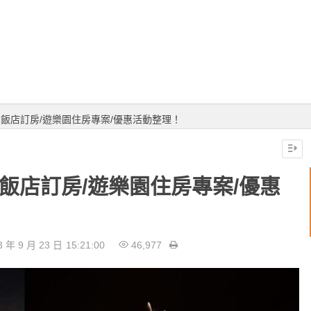
火飯店訂房/遊樂園住房專案/優惠活動整理！
火飯店訂房/遊樂園住房專案/優惠
3 年 9 月 23 日
15:21:00
46,977