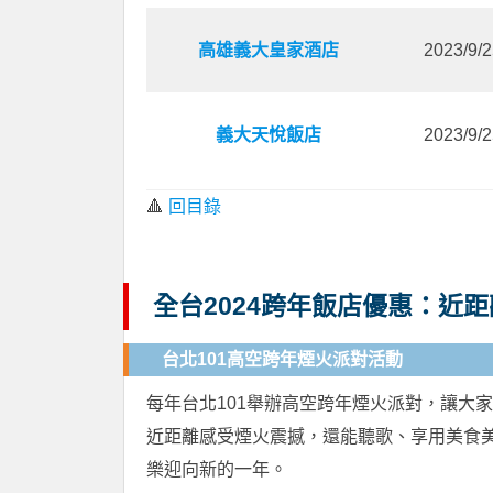
高雄義大皇家酒店
2023/9/
義大天悅飯店
2023/9/
🔺
回目錄
全台2024跨年飯店優惠：近
台北101高空跨年煙火派對活動
每年台北101舉辦高空跨年煙火派對，讓大
近距離感受煙火震撼，還能聽歌、享用美食
樂迎向新的一年。