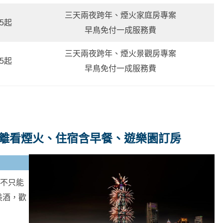
三天兩夜跨年、煙火家庭房專案
25起
早鳥免付一成服務費
三天兩夜跨年、煙火景觀房專案
25起
早鳥免付一成服務費
距離看煙火、住宿含早餐、遊樂園訂房
家不只能
美酒，歡