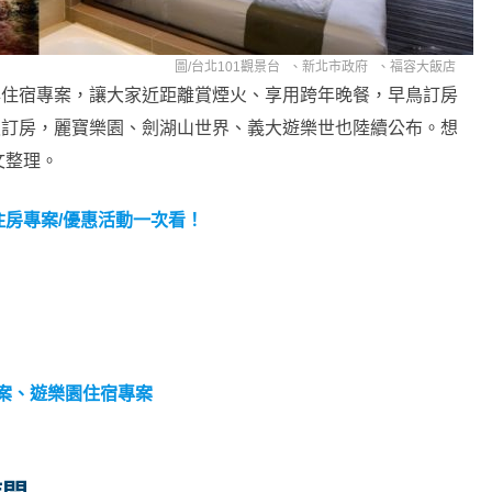
圖/
台北101觀景台
、
新北市政府
、
福容大飯店
跨年住宿專案，讓大家近距離賞煙火、享用跨年晚餐，早鳥訂房
連假訂房，麗寶樂園、劍湖山世界、義大遊樂世也陸續公布。想
文整理。
住房專案/優惠活動一次看！
專案、遊樂園住宿專案