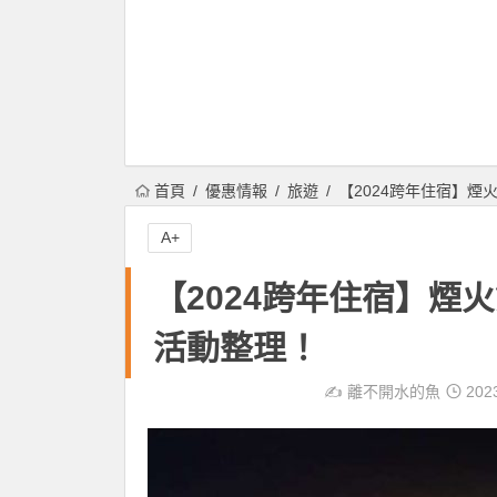
首頁
優惠情報
旅遊
【2024跨年住宿】煙
A+
【2024跨年住宿】煙
活動整理！
✍️
離不開水的魚
202