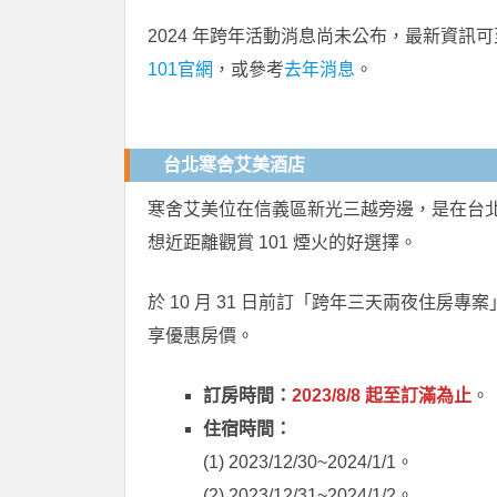
2024 年跨年活動消息尚未公布，最新資訊可
101官網
，或參考
去年消息
。
台北寒舍艾美酒店
寒舍艾美位在信義區新光三越旁邊，是在台
想近距離觀賞 101 煙火的好選擇。
於 10 月 31 日前訂「跨年三天兩夜住房專
享優惠房價。
訂房時間：
2023/8/8 起至訂滿為止
。
住宿時間：
(1) 2023/12/30~2024/1/1。
(2) 2023/12/31~2024/1/2。