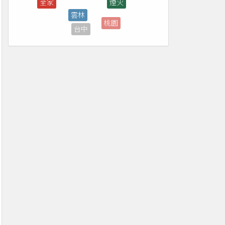
桃園
台中
免費
台東
台北