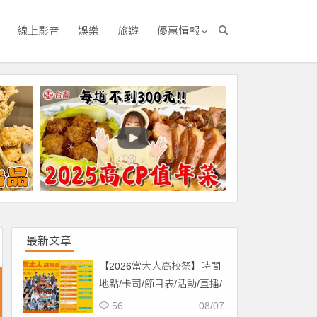
線上影音
娛樂
旅遊
優惠情報
！
最新文章
【2026當大人高校祭】時間
地點/卡司/節目表/活動/直播/
交通，免費入場！
56
08/07