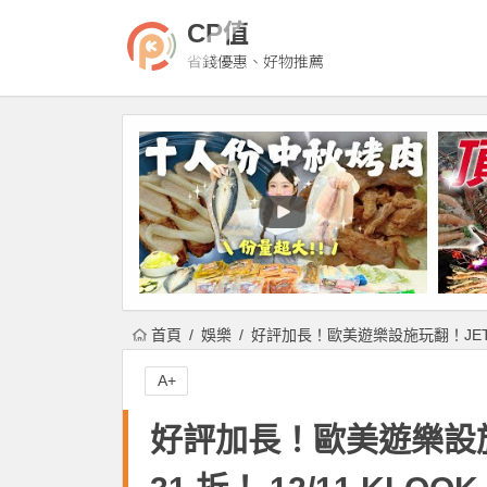
CP值
省錢優惠、好物推薦
首頁
娛樂
好評加長！歐美遊樂設施玩翻！JETS 嘉
A+
好評加長！歐美遊樂設施