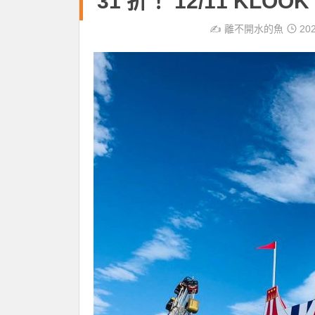
31 折！ 12/11 KLOO
✍️
離不開水的魚
202