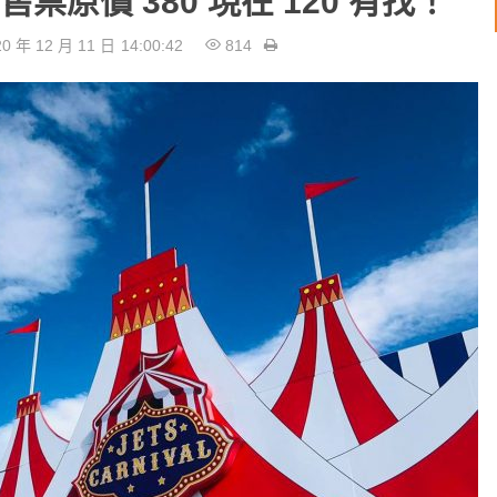
K 售票原價 380 現在 120 有找！
0 年 12 月 11 日
14:00:42
814