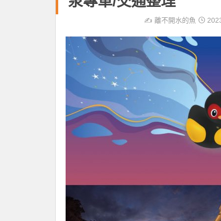
泉專車/交通整理
✍️
離不開水的魚
202