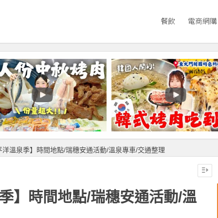
餐飲
電商網購
太平洋溫泉季】時間地點/瑞穗安通活動/溫泉專車/交通整理
泉季】時間地點/瑞穗安通活動/溫