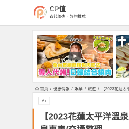
CP值
省錢優惠、好物推薦
首頁
優惠情報
娛樂
旅遊
【2023花蓮
A+
【2023花蓮太平洋溫