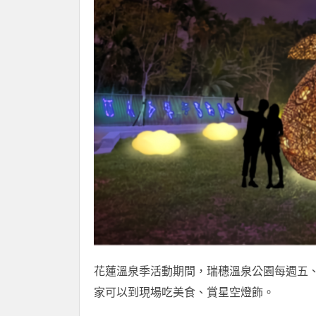
花蓮溫泉季活動期間，瑞穗溫泉公園每週五
家可以到現場吃美食、賞星空燈飾。