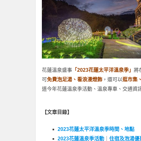
花蓮溫泉盛事
「2023花蓮太平洋溫泉季」
將在
可
免費泡足湯、看浪漫燈飾
，還可以
逛市集
道今年花蓮溫泉季活動、溫泉專車、交通資
【文章目錄】
2023花蓮太平洋溫泉季時間、地點
2023花蓮溫泉季活動
｜
住宿及泡湯優