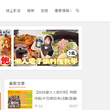
線上影音
娛樂
旅遊
優惠情報
最新文章
【2026當大人高校祭】時間
地點/卡司/節目表/活動/直播/
交通，免費入場！
52
08/07