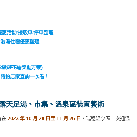
/優惠活動/接駁車/停車整理
車/泡湯住宿優惠整理
(永續遊花蓮獎勵方案)
法/特約店家查詢一次看！
費露天足湯、市集、溫泉區裝置藝術
將在
2023 年 10 月 28 日至 11 月 26 日
，瑞穗溫泉區、安通溫