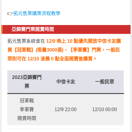
👉
拓元售票購票流程教學
亞錦賽門票開賣時間
拓元售票系統會在
12/9 晚上 10 點優先開放中信卡友購
買【冠軍戰】(限量3000張)、
【季軍賽】
門票，一般民
眾則可在 12/10 凌晨 0 點全面開賣後購買。
2023亞錦賽門
中信卡友
一般民眾
票
冠軍戰
季軍賽
12/9 22:00
12/10 00:00
開賣時間