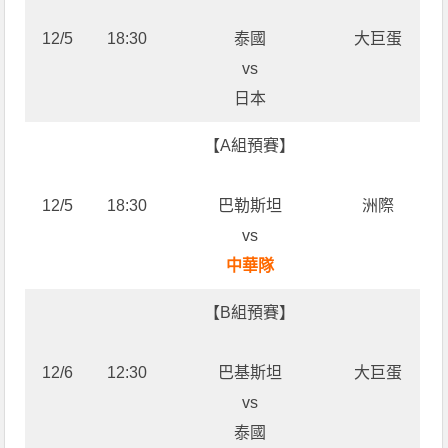
12/5
18:30
泰國
大巨蛋
vs
日本
【A組預賽】
12/5
18:30
巴勒斯坦
洲際
vs
中華隊
【B組預賽】
12/6
12:30
巴基斯坦
大巨蛋
vs
泰國