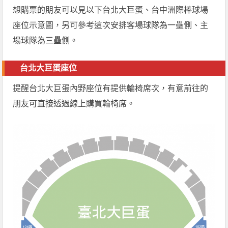
想購票的朋友可以見以下台北大巨蛋、台中洲際棒球場
座位示意圖，另可參考這次安排客場球隊為一壘側、主
場球隊為三壘側。
台北大巨蛋座位
提醒台北大巨蛋內野座位有提供輪椅席次，有意前往的
朋友可直接透過線上購買輪椅席。