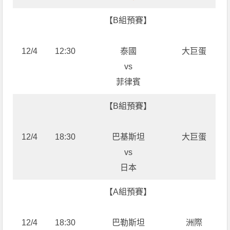
【B組預賽】
12/4
12:30
泰國
大巨蛋
vs
菲律賓
【B組預賽】
12/4
18:30
巴基斯坦
大巨蛋
vs
日本
【A組預賽】
12/4
18:30
巴勒斯坦
洲際