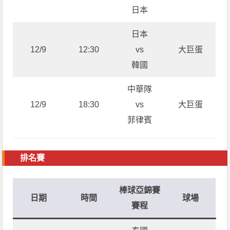
日本
日本
12/9
12:30
vs
大巨蛋
韓國
中華隊
12/9
18:30
vs
大巨蛋
菲律賓
排名賽
棒球亞錦賽
日期
時間
球場
賽程