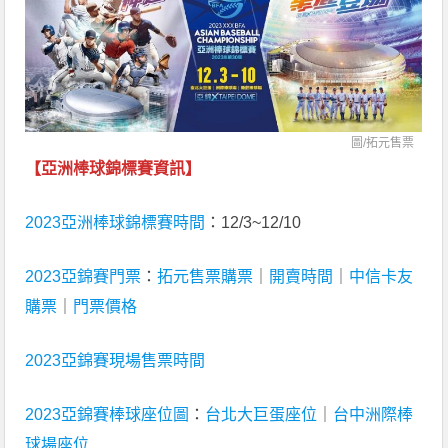
圖/拓元售票
【亞洲棒球錦標賽資訊】
2023亞洲棒球錦標賽時間
：12/3~12/10
2023亞錦賽門票
：
拓元售票購票
｜
開賣時間
｜
中信卡友
購票
｜
門票價格
2023亞錦賽現場售票時間
2023亞錦賽棒球座位圖
：
台北大巨蛋座位
｜
台中洲際棒
球場座位