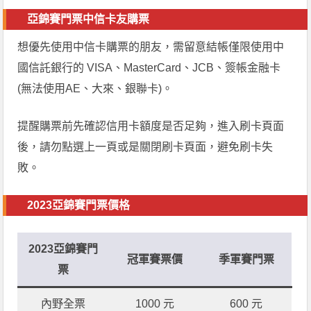
亞錦賽門票中信卡友購票
想優先使用中信卡購票的朋友，需留意結帳僅限使用中
國信託銀行的 VISA、MasterCard、JCB、簽帳金融卡
(無法使用AE、大來、銀聯卡)。
提醒購票前先確認信用卡額度是否足夠，進入刷卡頁面
後，請勿點選上一頁或是關閉刷卡頁面，避免刷卡失
敗。
2023亞錦賽門票價格
2023亞錦賽門
冠軍賽票價
季軍賽門票
票
內野全票
1000 元
600 元