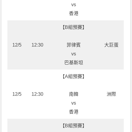
vs
香港
【B組預賽】
12/5
12:30
菲律賓
大巨蛋
vs
巴基斯坦
【A組預賽】
12/5
12:30
南韓
洲際
vs
香港
【B組預賽】