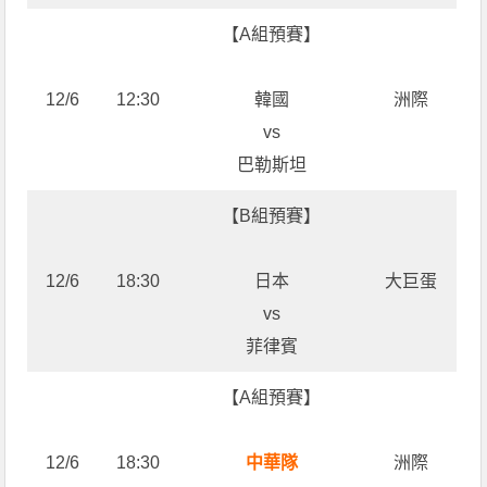
【A組預賽】
12/6
12:30
韓國
洲際
vs
巴勒斯坦
【B組預賽】
12/6
18:30
日本
大巨蛋
vs
菲律賓
【A組預賽】
12/6
18:30
中華隊
洲際