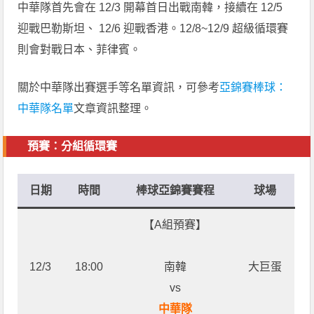
中華隊首先會在 12/3 開幕首日出戰南韓，接續在 12/5
迎戰巴勒斯坦、 12/6 迎戰香港。12/8~12/9 超級循環賽
則會對戰日本、菲律賓。
關於中華隊出賽選手等名單資訊，可參考
亞錦賽棒球：
中華隊名單
文章資訊整理。
預賽：分組循環賽
日期
時間
棒球亞錦賽賽程
球場
【A組預賽】
12/3
18:00
南韓
大巨蛋
vs
中華隊