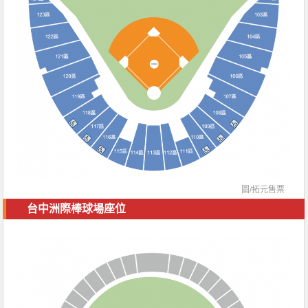
圖/拓元售票
台中洲際棒球場座位