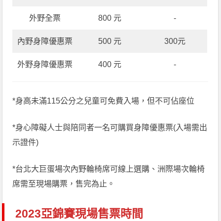
外野全票
800 元
-
內野身障優惠票
500 元
300元
外野身障優惠票
400 元
-
*身高未滿115公分之兒童可免費入場，但不可佔座位
*身心障礙人士與陪同者一名可購買身障優惠票(入場需出
示證件)
*台北大巨蛋場次內野輪椅席可線上選購、洲際場次輪椅
席需至現場購票，售完為止。
2023亞錦賽現場售票時間