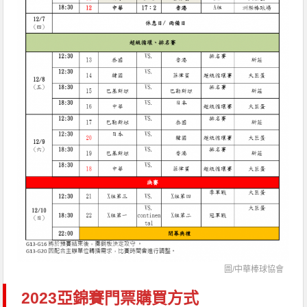
圖/中華棒球協會
2023亞錦賽門票購買方式