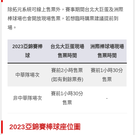
除拓元系統可線上售票外，賽事期間台北大巨蛋及洲際
棒球場也會開放現場售票，若想臨時購票建議提前到
場。
2023亞錦賽棒
台北大巨蛋現場
洲際棒球場現場
球
售票時間
售票時間
賽前2小時售票
賽前1小時30分
中華隊場次
(如有剩餘票券)
售票
賽前1小時30分
非中華隊場次
-
售票
2023亞錦賽棒球座位圖