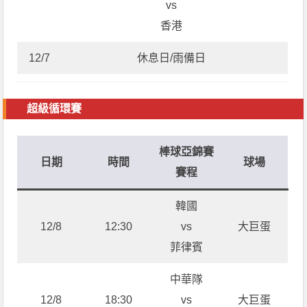
vs
香港
12/7
休息日/雨備日
超級循環賽
棒球亞錦賽
日期
時間
球場
賽程
韓國
12/8
12:30
vs
大巨蛋
菲律賓
中華隊
12/8
18:30
vs
大巨蛋