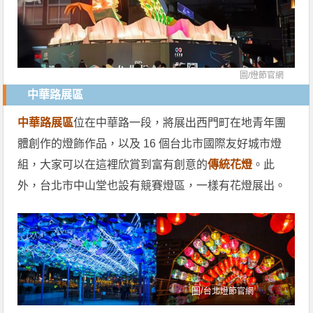
圖/
燈節官網
中華路展區
中華路展區
位在中華路一段，將展出西門町在地青年團
體創作的燈飾作品，以及 16 個台北市國際友好城市燈
組，大家可以在這裡欣賞到富有創意的
傳統花燈
。此
外，台北市中山堂也設有競賽燈區，一樣有花燈展出。
圖/
台北燈節官網