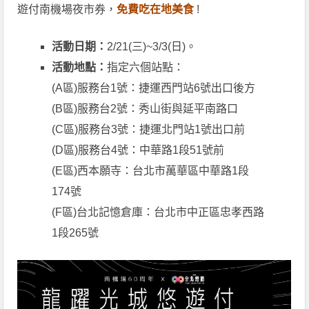
遊付南機場夜市券，
免費吃在地美食
!
活動日期：
2/21(三)~3/3(日)。
活動地點：
指定六個站點：
(A區)服務台1號：捷運西門站6號出口後方
(B區)服務台2號：秀山街與延平南路口
(C區)服務台3號：捷運北門站1號出口前
(D區)服務台4號：中華路1段51號前
(E區)西本願寺：台北市萬華區中華路1段
174號
(F區)台北記憶倉庫：台北市中正區忠孝西路
1段265號