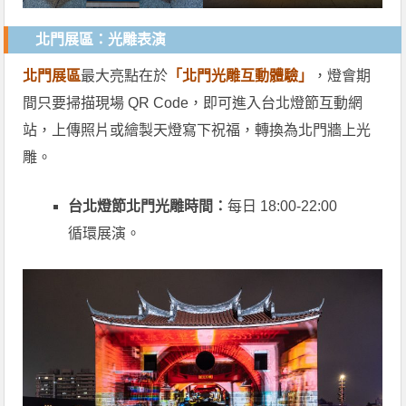
北門展區：光雕表演
北門展區
最大亮點在於
「北門光雕互動體驗」
，燈會期
間只要掃描現場 QR Code，即可進入台北燈節互動網
站，上傳照片或繪製天燈寫下祝福，轉換為北門牆上光
雕。
台北燈節北門光雕時間：
每日 18:00-22:00
循環展演。