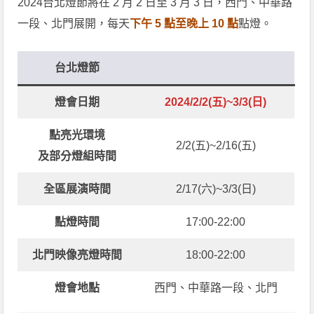
2024台北燈節將在 2 月 2 日至 3 月 3 日，西門、中華路
一段、北門展開，每天
下午 5 點至晚上 10 點
點燈。
台北燈節
燈會日期
2024/2/2(五)~3/3(日)
點亮光環境
2/2(五)~2/16(五)
及部分燈組時間
全區展演時間
2/17(六)~3/3(日)
點燈時間
17:00-22:00
北門映像亮燈時間
18:00-22:00
燈會地點
西門、中華路一段、北門