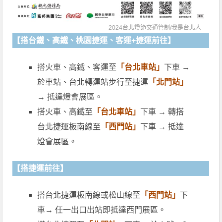
2024台北燈節交通管制/
我是台北人
【搭台鐵、高鐵、桃園捷運、客運+捷運前往】
搭火車、高鐵、客運至
「台北車站」
下車 →
於車站、台北轉運站步行至捷運
「北門站」
→ 抵達燈會展區。
搭火車、高鐵至
「台北車站」
下車 → 轉搭
台北捷運板南線至
「西門站」
下車 → 抵達
燈會展區。
【搭捷運前往】
搭台北捷運板南線或松山線至
「西門站」
下
車→ 任一出口出站即抵達西門展區。