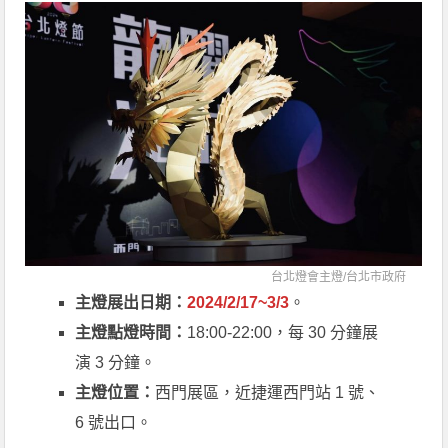
台北燈會主燈/
台北市政府
主燈展出日期：
2024/2/17~3/3
。
主燈點燈時間：
18:00-22:00，每 30 分鐘展
演 3 分鐘。
主燈位置：
西門展區，近捷運西門站 1 號、
6 號出口。