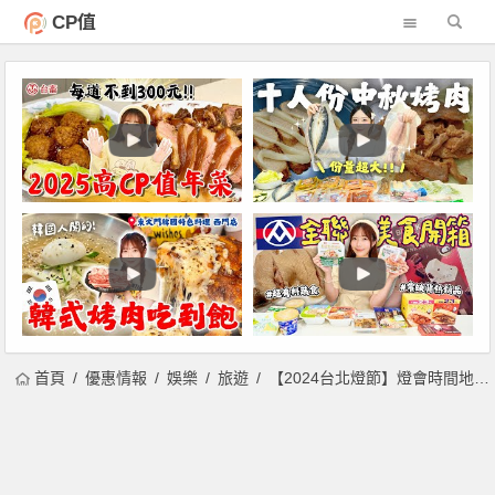
CP值
首頁
優惠情報
娛樂
旅遊
【2024台北燈節】燈會時間地點/主燈秀/地圖/活動表演/交通整理