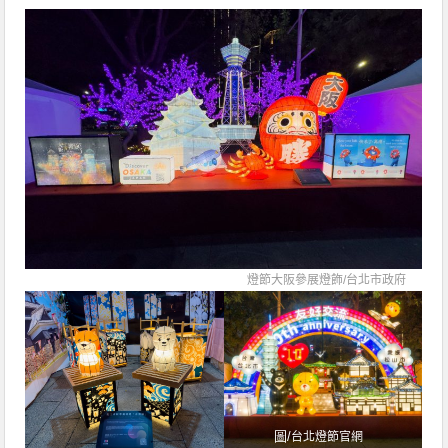
燈節大阪參展燈飾/
台北市政府
圖/
台北燈節官網