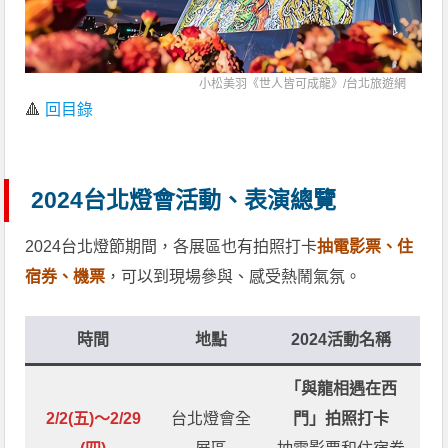
小松美羽《世人皆可成龍》/
台北旅遊網
🔺
回目錄
2024台北燈會活動、表演總覽
2024台北燈節期間，各展區也有拍照打卡
抽電影票、住
宿券、機票
，可以到現場參與、感受熱鬧氣氛。
時間
地點
2024活動名稱
「與龍相遇在西
2/2(五)～2/29
台北燈會全
門」拍照打卡