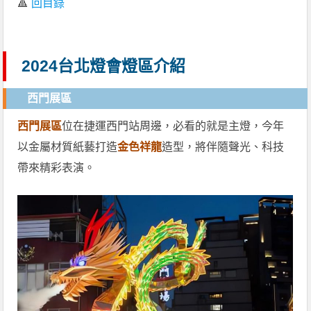
🔺
回目錄
2024台北燈會燈區介紹
西門展區
西門展區
位在捷運西門站周邊，必看的就是主燈，今年
以金屬材質紙藝打造
金色祥龍
造型，將伴隨聲光、科技
帶來精彩表演。