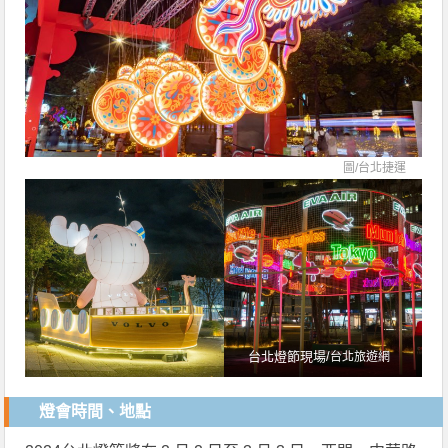
圖/
台北捷運
台北燈節現場/
台北旅遊網
燈會時間、地點