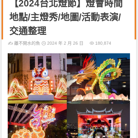
【2024台北燈節】燈會時間
地點/主燈秀/地圖/活動表演/
交通整理
✍️
離不開水的魚
2024 年 2 月 26 日
180,874