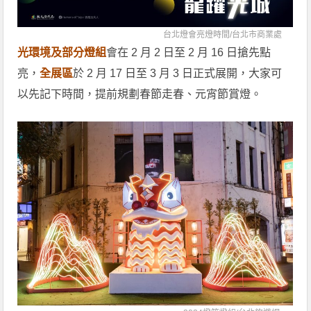
台北燈會亮燈時間/
台北市商業處
光環境及部分燈組
會在 2 月 2 日至 2 月 16 日搶先點
亮，
全展區
於 2 月 17 日至 3 月 3 日正式展開，大家可
以先記下時間，提前規劃春節走春、元宵節賞燈。