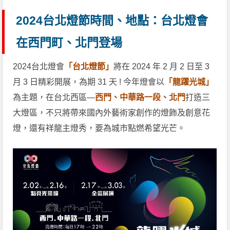
2024台北燈節時間、地點：台北燈會
在西門町、北門登場
2024台北燈會
「台北燈節」
將在 2024 年 2 月 2 日至 3
月 3 日精彩開展，為期 31 天 ! 今年燈會以
「龍躍光城」
為主題，在台北西區—
西門、中華路一段、北門
打造三
大燈區，不只將帶來國內外藝術家創作的燈飾及創意花
燈，還有祥龍主燈秀，要為城市點燃希望光芒。