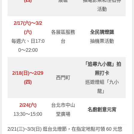
(四)
展區
抽電影票和住宿券
活動
2/17(六)～3/2
(六)
各展區服務
全民猜燈謎
每週六、日17:0
台
抽機票活動
0～22:00
「追尋九小龍」拍
2/18(日)～2/29
照打卡
西門町
(四)
巡遊燈組「九小
龍」
2/24(六)
台北市中山
名廚創意元宵
13:30～15:00
堂廣場
2/21(三)~3/3(日) 逛台北燈節，在指定地點可領 60 元悠