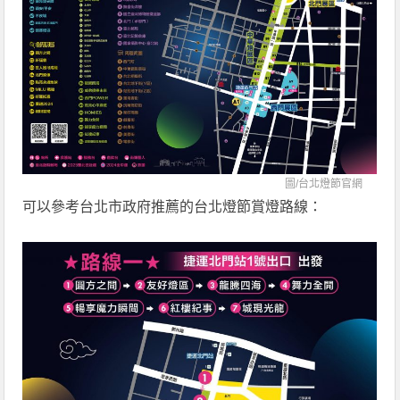
圖/
台北燈節官網
可以參考台北市政府推薦的台北燈節賞燈路線：