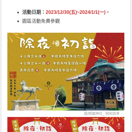
活動日期：
2023/12/30(五)~2024/1/1(一)
。
園區活動免費參觀
圖/
桃園神社_ 昭和拾參