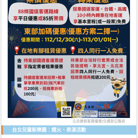
元旦連假客運優惠/
交通部公路局
台北兒童新樂園：煙火、表演活動