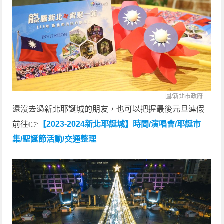
圖/
新北市政府
還沒去過新北耶誕城的朋友，也可以把握最後元旦連假
前往👉
【2023-2024新北耶誕城】時間/演唱會/耶誕市
集/聖誕節活動/交通整理