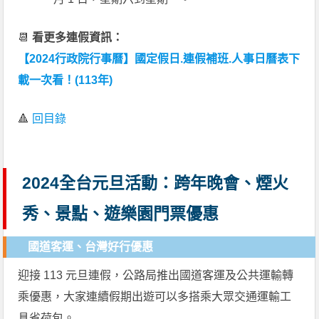
📆
看更多連假資訊：
【2024行政院行事曆】國定假日.連假補班.人事日曆表下
載一次看！(113年)
🔺
回目錄
2024全台元旦活動：跨年晚會、煙火
秀、景點、遊樂園門票優惠
國道客運、台灣好行優惠
迎接 113 元旦連假，公路局推出國道客運及公共運輸轉
乘優惠，大家連續假期出遊可以多搭乘大眾交通運輸工
具省荷包。