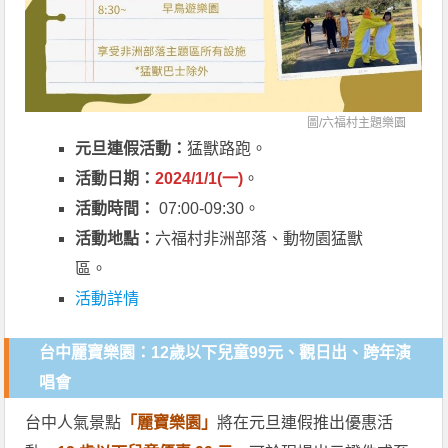
圖/
六福村主題樂園
元旦連假活動：
猛獸路跑。
活動日期：
2024/1/1(一)
。
活動時間：
07:00-09:30。
活動地點：
六福村非洲部落、動物園猛獸
區。
活動詳情
台中麗寶樂園：12歲以下兒童99元、觀日出、跨年演
唱會
台中人氣景點
「麗寶樂園」
將在元旦連假推出優惠活