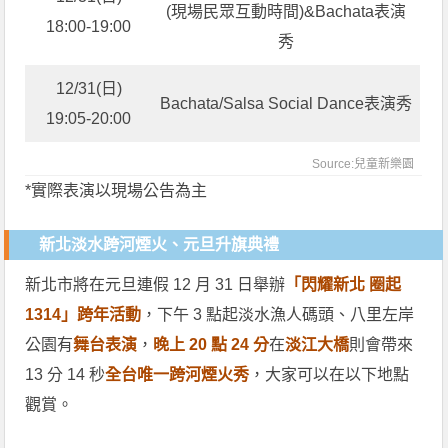
(現場民眾互動時間)&Bachata表演
18:00-19:00
秀
12/31(日)
Bachata/Salsa Social Dance表演秀
19:05-20:00
Source:兒童新樂園
*實際表演以現場公告為主
新北淡水跨河煙火、元旦升旗典禮
新北市將在元旦連假 12 月 31 日舉辦
「閃耀新北 圈起
1314」跨年活動
，下午 3 點起淡水漁人碼頭、八里左岸
公園有
舞台表演
，
晚上 20 點 24 分
在
淡江大橋
則會帶來
13 分 14 秒
全台唯一跨河煙火秀
，大家可以在以下地點
觀賞。