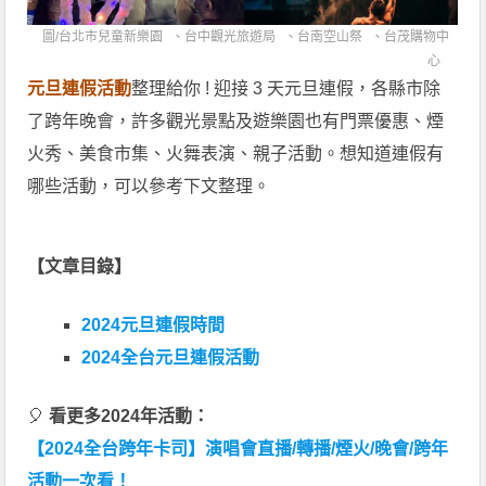
圖/
台北市兒童新樂園
、
台中觀光旅遊局
、
台南空山祭
、
台茂購物中
心
元旦連假活動
整理給你 ! 迎接 3 天元旦連假，各縣市除
了跨年晚會，許多觀光景點及遊樂園也有門票優惠、煙
火秀、美食市集、火舞表演、親子活動。想知道連假有
哪些活動，可以參考下文整理。
【文章目錄】
2024元旦連假時間
2024全台元旦連假活動
🎈
看更多2024年活動：
【2024全台跨年卡司】演唱會直播/轉播/煙火/晚會/跨年
活動一次看！