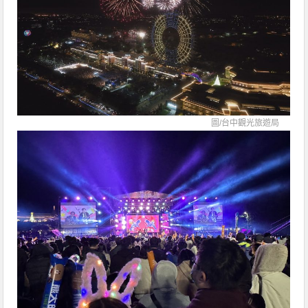
圖/
台中觀光旅遊局