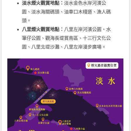
淡水煙火觀賞地點：
淡水金色水岸河濱公
園、淡水海關碼頭、油車口木棧道、漁人碼
頭。
八里煙火觀賞地點：
八里左岸河濱公園、水
筆仔公園、觀海長堤賞鳥區、十三行文化公
園、八里北堤沙灘、八里左岸漫步廣場。