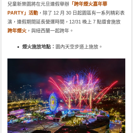
兒童新樂園將在元旦連假舉辦
「跨年煙火嘉年華
PARTY」活動
，除了 12 月 30 日起園區有一系列精彩表
演，連假期間延長營運時間，12/31 晚上 7 點還會施放
跨年煙火
，與紐西蘭一起跨年。
煙火施放地點：
園內天空步道上施放。