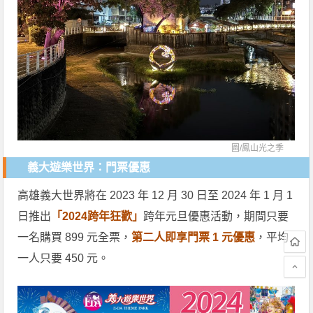
圖/
鳳山光之季
義大遊樂世界：門票優惠
高雄義大世界將在 2023 年 12 月 30 日至 2024 年 1 月 1
日推出
「2024跨年狂歡」
跨年元旦優惠活動，期間只要
一名購買 899 元全票，
第二人即享門票 1 元優惠
，平均
一人只要 450 元。