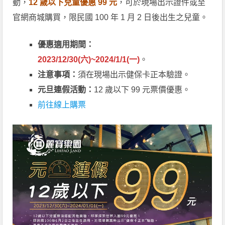
動，
12 歲以下兒童優惠 99 元
，可於現場出示證件或至
官網商城購買，限民國 100 年 1 月 2 日後出生之兒童。
優惠適用期間：
2023/12/30(六)~2024/1/1(一)
。
注意事項：
須在現場出示健保卡正本驗證。
元旦連假活動：
12 歲以下 99 元票價優惠。
前往線上購票