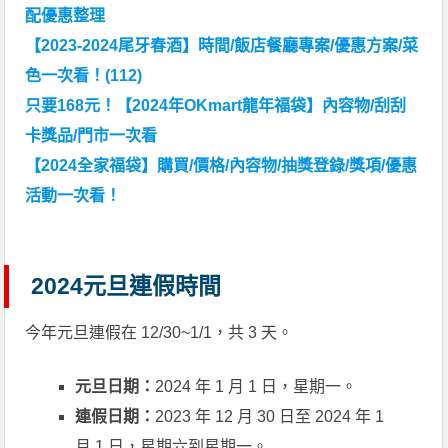
配優惠整理
【2023-2024尾牙春酒】時間/飯店餐廳專案/優惠方案/菜
色一次看！(112)
只要168元！【2024年OKmart龍年福袋】內容物/刮刮
卡獎品/門市一次看
【2024全家福袋】購買/價格/內容物/抽獎登錄/獎項/優惠
活動一次看！
2024元旦連假時間
今年元旦連假在 12/30~1/1，共 3 天。
元旦日期：
2024 年 1 月 1 日，星期一。
連假日期：
2023 年 12 月 30 日至 2024 年 1
月 1 日，星期六到星期一。