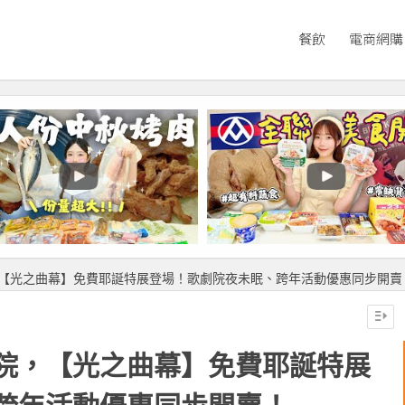
餐飲
電商網購
【光之曲幕】免費耶誕特展登場！歌劇院夜未眠、跨年活動優惠同步開賣
院，【光之曲幕】免費耶誕特展