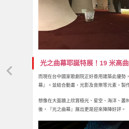
光之曲幕耶誕特展！19 米高
而現在台中國家歌劇院正好善用建築此優勢，
幕』。並結合動畫、光影及音樂等元素，製
想像在大面牆上欣賞極光、星空、海洋、叢林的畫
後，『光之曲幕』展出更是迎來陣陣好評。