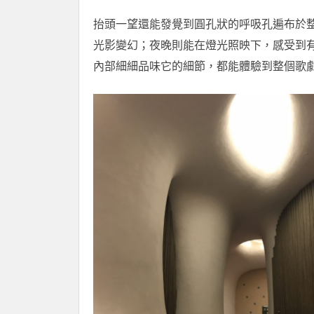
抬頭一望還能發覺到圓孔狀的呼吸孔遍布於
光影變幻；夜晚則能在燈光照映下，感受到
內部細細品味它的細節，都能體驗到整個歌