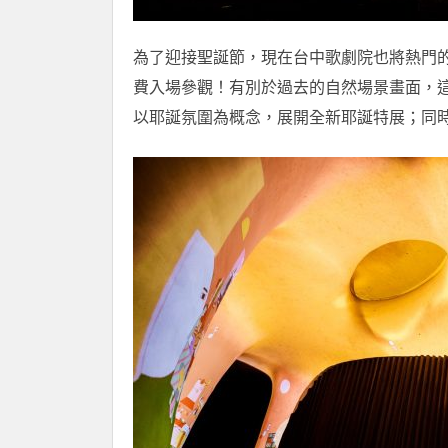
為了迎接聖誕節，現在台中歌劇院也將熱門的『
費入場參觀！有別於過去的自然場景畫面，
以耶誕氛圍為概念，展開全新耶誕特展；同