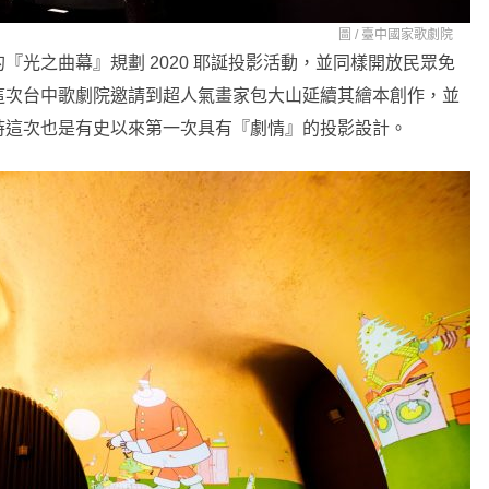
圖 /
臺中國家歌劇院
光之曲幕』規劃 2020 耶誕投影活動，並同樣開放民眾免
這次台中歌劇院邀請到超人氣畫家包大山延續其繪本創作，並
時這次也是有史以來第一次具有『劇情』的投影設計。