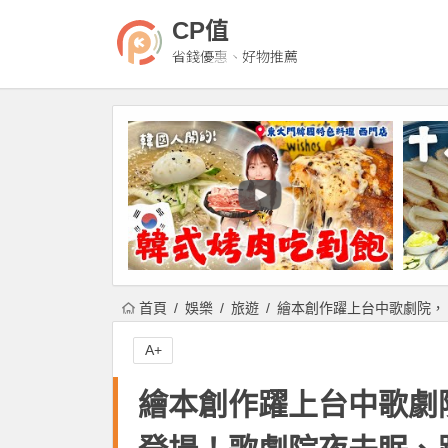
CP值
省錢優惠、好物推薦
首頁
娛樂
旅遊
繪本創作躍上台中歌劇院，
A+
繪本創作躍上台中歌劇