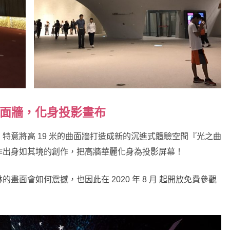
曲面牆，化身投影畫布
特意將高 19 米的曲面牆打造成新的沉進式體驗空間『光之曲
作出身如其境的創作，把高牆華麗化身為投影屏幕！
面會如何震撼，也因此在 2020 年 8 月 起開放免費參觀