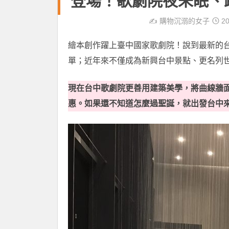
登場！歌劇院夜未眠、
✍️
購物沉溺的女子
20
繪本創作躍上臺中國家歌劇院！說到最新的台
單；近年來不僅成為新興台中景點、更名列
現在台中歌劇院更善用建築美學，將曲線牆
惠。如果還不知道怎麼過聖誕，就出發台中