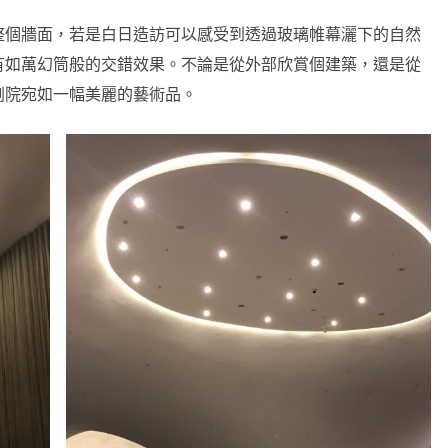
整個牆面，若是白日造訪可以感受到透過玻璃帷幕灑下的自然
有如萬幻筒般的交錯效果。不論是從外部欣賞個建築，還是從
劇院宛如一幅美麗的藝術品。