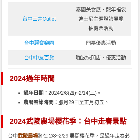
泰國美食展、龍年福袋
台中三井Outlet
迪士尼主題燈飾展覽
抽機票活動
台中麗寶樂園
門票優惠活動
台中中友百貨
咖波快閃店、優惠活動
2024過年時間
過年日期：
2024/2/8(四)~2/14(三)。
農曆春節時間：
臘月29日至正月初五。
2024武陵農場櫻花季：台中走春景點
台中
武陵農場
將在 2/8~2/29 展開櫻花季，是過年走春必