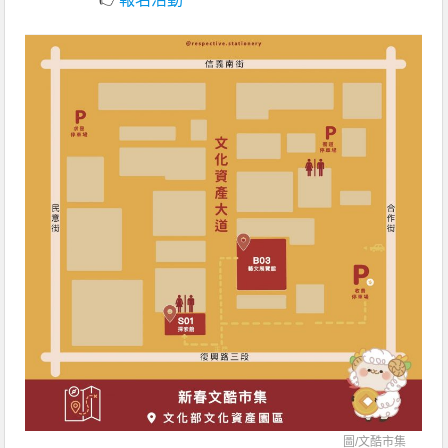
圖/
文酷市集