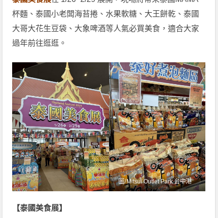
杯麵、泰國小老闆海苔捲、水果軟糖、大王餅乾、泰國
大哥大花生豆袋、大象啤酒等人氣必買美食，適合大家
過年前往逛逛。
圖/
Mitsui Outlet Park 台中港
【泰國美食展】