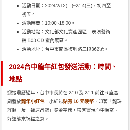
活動日期：2024/2/13(二)~2/14(三)，初四至
初五。
活動時間：10:00~18:00。
活動地點：文化部文化資產園區 – 表演藝術
館 B03 CD 室內展區。
活動地址：台中市南區復興路三段362號。
2024台中龍年紅包發送活動：時間、
地點
迎接農曆過年，台中市長將在 2/10 及 2/11 前往 6 座宮
廟發放
龍年小紅包
，小紅包
貼有 10 元硬幣
，印著「龍珠
許願」及「福運昌龍」燙金字樣，帶有實現心中願望、
好運龍來祝福之意。