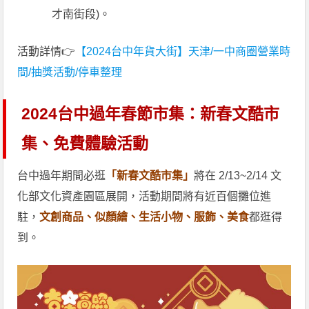
才南街段)。
活動詳情👉
【2024台中年貨大街】天津/一中商圈營業時
間/抽獎活動/停車整理
2024台中過年春節市集：新春文酷市
集、免費體驗活動
台中過年期間必逛
「新春文酷市集」
將在 2/13~2/14 文
化部文化資產園區展開，活動期間將有近百個攤位進
駐，
文創商品、似顏繪、生活小物、服飾、美食
都逛得
到。