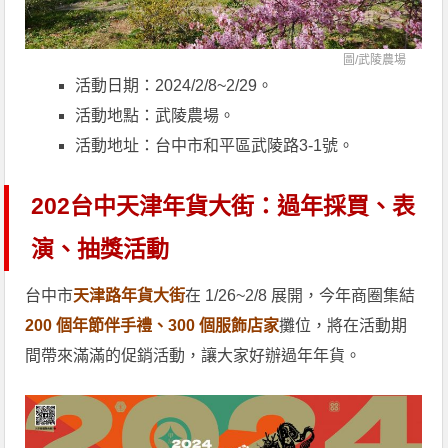
圖/
武陵農場
活動日期：2024/2/8~2/29。
活動地點：武陵農場。
活動地址：台中市和平區武陵路3-1號。
202台中天津年貨大街：過年採買、表
演、抽獎活動
台中市
天津路年貨大街
在 1/26~2/8 展開，今年商圈集結
200 個年節伴手禮、300 個服飾店家
攤位，將在活動期
間帶來滿滿的促銷活動，讓大家好辦過年年貨。