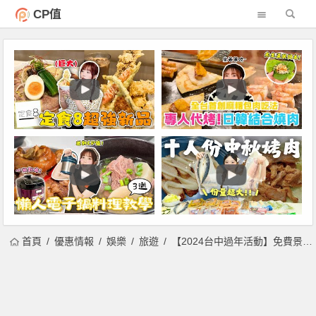
CP值
首頁
優惠情報
娛樂
旅遊
【2024台中過年活動】免費景點/年貨大街/春節市集/遊樂園優惠整理