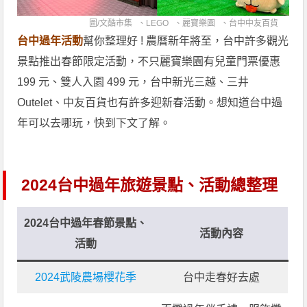
圖/
文酷市集
、
LEGO
、
麗寶樂園
、
台中中友百貨
台中過年活動
幫你整理好 ! 農曆新年將至，台中許多觀光
景點推出春節限定活動，不只麗寶樂園有兒童門票優惠
199 元、雙人入園 499 元，台中新光三越、三井
Outelet、中友百貨也有許多迎新春活動。想知道台中過
年可以去哪玩，快到下文了解。
2024台中過年旅遊景點、活動總整理
2024台中過年春節景點、
活動內容
活動
2024武陵農場櫻花季
台中走春好去處