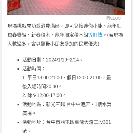
圖/
LEGO
現場挑戰成功並消費滿額，即可兌換迷你小龍、龍年紅
包春聯組、新春積木、龍年限定積木組
等好禮
。(若現場
人數過多，會以攜帶小朋友參加的民眾優先)
活動日期：2024/1/19~2/14。
活動時間：
1. 平日13:00-21:00、假日12:00-21:00，最
後入場時間20:30。
2. 除夕12:00-17:00。
活動地點：新光三越 台中中港店，1樓水舞
廣場。
活動地址：台中市西屯區臺灣大道三段301
號。