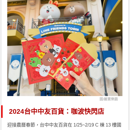
圖/
麗寶樂園
2024台中中友百貨：咖波快閃店
迎接農曆春節，台中中友百貨在 1/25~2/19 C 棟 13 樓國