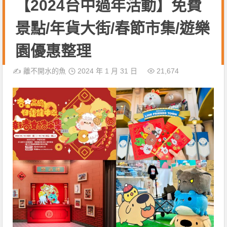
【2024台中過年活動】免費
景點/年貨大街/春節市集/遊樂
園優惠整理
✍️
離不開水的魚
2024 年 1 月 31 日
21,674