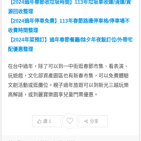
【2024過年春節收垃圾時間】113年垃圾車收運/清運/資
源回收整理
【2024過年停車免費】113年春節路邊停車格/停車場不
收費時間整理
【2024年菜預訂】過年春節餐廳/除夕年夜飯訂位/外帶宅
配優惠整理
在台中過年，除了可以到一中街逛春節市集、看表演、
玩遊戲，文化部資產園區也有新春市集，可以免費體驗
文創活動或逛攤位。親子過年旅遊可以到新光三越玩樂
高解謎，或到麗寶樂園享兒童門票優惠。
♡
讚
1
分享