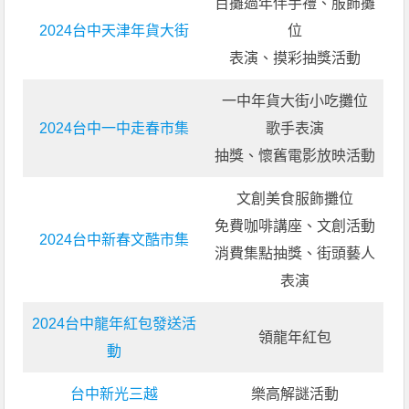
百攤過年伴手禮、服飾攤
2024台中天津年貨大街
位
表演、摸彩抽獎活動
一中年貨大街小吃攤位
2024台中一中走春市集
歌手表演
抽獎、懷舊電影放映活動
文創美食服飾攤位
免費咖啡講座、文創活動
2024台中新春文酷市集
消費集點抽獎、街頭藝人
表演
2024台中龍年紅包發送活
領龍年紅包
動
台中新光三越
樂高解謎活動