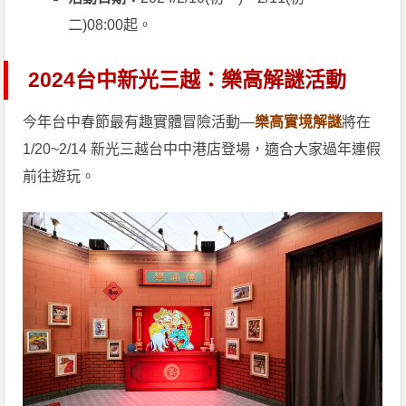
二)08:00起。
2024台中新光三越：樂高解謎活動
今年台中春節最有趣實體冒險活動—
樂高實境解謎
將在
1/20~2/14 新光三越台中中港店登場，適合大家過年連假
前往遊玩。