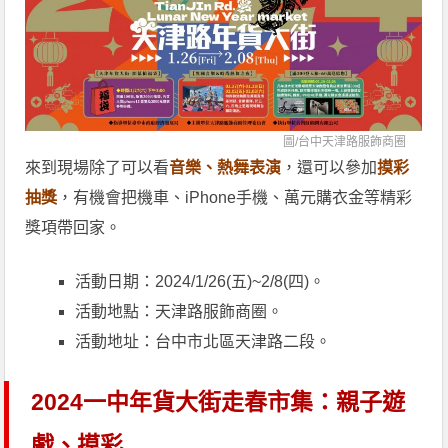
圖/
台中天津路服飾商圈
來到現場除了可以看
音樂、熱舞表演
，還可以參加
摸彩
抽獎
，有機會把機車、iPhone手機、萬元購衣金等精彩
獎項帶回家。
活動日期：2024/1/26(五)~2/8(四)。
活動地點：天津路服飾商圈。
活動地址：台中市北區天津路二段。
2024一中年貨大街走春市集：親子遊
戲、摸彩