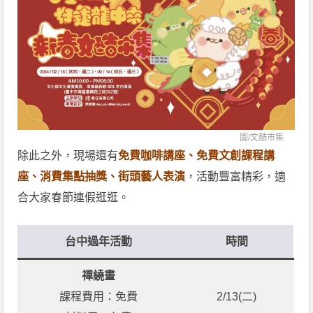
圖/
文酷市集
除此之外，現場還有
免費咖啡講座、免費文創課程講
座、消費集點抽獎、街頭藝人表演
，活動豐富精彩，適
合大家春節連假逛逛。
台中過年活動
時間
禪繞畫
課程費用：免費
2/13(二)