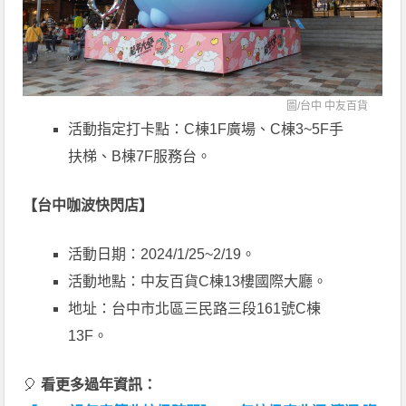
圖/
台中 中友百貨
活動指定打卡點：C棟1F廣場、C棟3~5F手
扶梯、B棟7F服務台。
【台中咖波快閃店】
活動日期：2024/1/25~2/19。
活動地點：中友百貨C棟13樓國際大廳。
地址：台中市北區三民路三段161號C棟
13F。
🎈
看更多過年資訊：