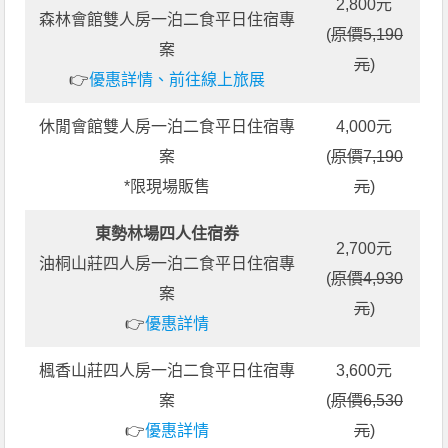
2,800元
森林會館雙人房一泊二食平日住宿專
(
原價5,190
案
元
)
👉
優惠詳情、前往線上旅展
休閒會館雙人房一泊二食平日住宿專
4,000元
案
(
原價7,190
*限現場販售
元
)
東勢林場四人住宿券
2,700元
油桐山莊四人房一泊二食平日住宿專
(
原價4,930
案
元
)
👉
優惠詳情
楓香山莊四人房一泊二食平日住宿專
3,600元
案
(
原價6,530
👉
優惠詳情
元
)