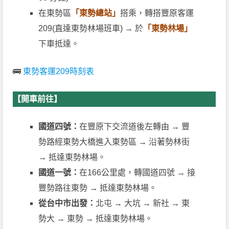
在東勢區
「東勢總站」
搭乘，轉搭豐原客運
209(直達東勢林場班車) → 於
「東勢林場」
下車抵達。
🚌
東勢客運209時刻表
【開車前往】
國道四號：
在豐原下交流道後左轉由 → 豐
勢路經東勢大橋進入東勢區 → 沿著勢林街
→ 抵達東勢林場。
國道一號：
在166公里處，轉國道四號 → 接
豐勢路往東勢 → 抵達東勢林場。
從台中市出發：
北屯 → 大坑 → 新社 → 東
勢大 → 東勢 → 抵達東勢林場。