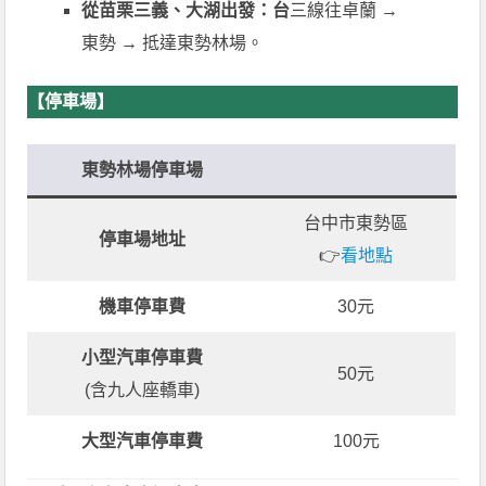
從苗栗三義、大湖出發：台
三線往卓蘭 →
東勢 → 抵達東勢林場。
【停車場】
東勢林場停車場
台中市東勢區
停車場地址
👉
看地點
機車停車費
30元
小型汽車停車費
50元
(含九人座轎車)
大型汽車停車費
100元