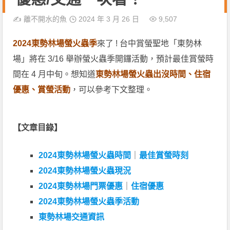
✍️
離不開水的魚
2024 年 3 月 26 日
9,507
2024東勢林場螢火蟲季
來了 ! 台中賞螢聖地「東勢林
場」將在 3/16 舉辦螢火蟲季開鑼活動，預計最佳賞螢時
間在 4 月中旬。想知道
東勢林場螢火蟲出沒時間、住宿
優惠、賞螢活動
，可以參考下文整理。
【文章目錄】
2024東勢林場螢火蟲時間
｜
最佳賞螢時刻
2024東勢林場螢火蟲現況
2024東勢林場門票優惠
｜
住宿優惠
2024東勢林場螢火蟲季活動
東勢林場交通資訊