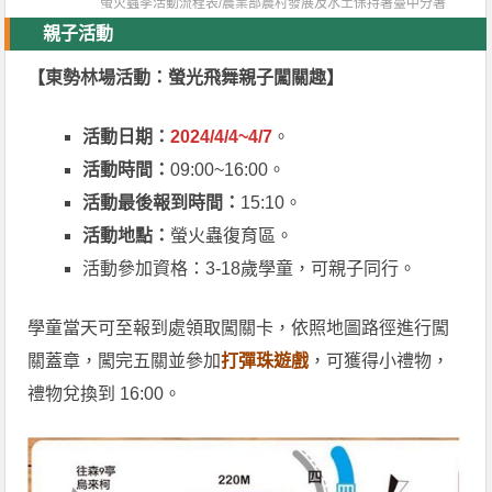
螢火蟲季活動流程表/
農業部農村發展及水土保持署臺中分署
親子活動
【東勢林場活動：螢光飛舞親子闖關趣】
活動日期：
2024/4/4~4/7
。
活動時間：
09:00~16:00。
活動最後報到時間：
15:10。
活動地點：
螢火蟲復育區。
活動參加資格：3-18歲學童，可親子同行。
學童當天可至報到處領取闖關卡，依照地圖路徑進行闖
關蓋章，闖完五關並參加
打彈珠遊戲
，可獲得小禮物，
禮物兌換到 16:00。