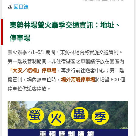
🔺
回目錄
東勢林場螢火蟲季交通資訊：地址、
停車場
螢火蟲季 4/1~5/1 期間，東勢林場內將實施交通管制。
第一階段管制期間，非住宿遊客之車輛請停放在園區內
「大安／梧桐」停車場
，再步行前往遊客中心；第二階
段管制，場內無車位時，
場外河堤停車場
將增設 800 個
停車位供遊客停放。