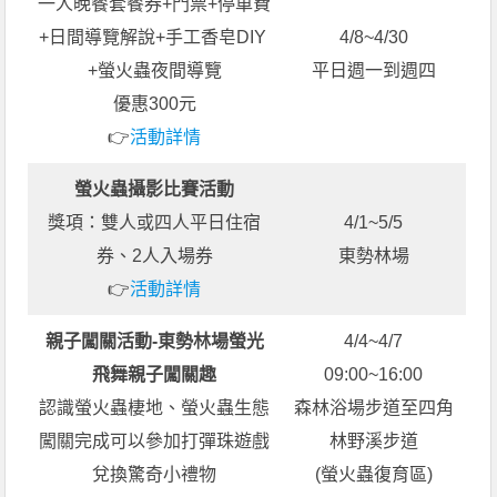
一人晚餐套餐券+門票+停車費
+日間導覽解說+手工香皂DIY
4/8~4/30
+螢火蟲夜間導覽
平日週一到週四
優惠300元
👉
活動詳情
螢火蟲攝影比賽活動
獎項：雙人或四人平日住宿
4/1~5/5
券、2人入場券
東勢林場
👉
活動詳情
親子闖關活動-東勢林場螢光
4/4~4/7
飛舞親子闖關趣
09:00~16:00
認識螢火蟲棲地、螢火蟲生態
森林浴場步道至四角
闖關完成可以參加打彈珠遊戲
林野溪步道
兌換驚奇小禮物
(螢火蟲復育區)