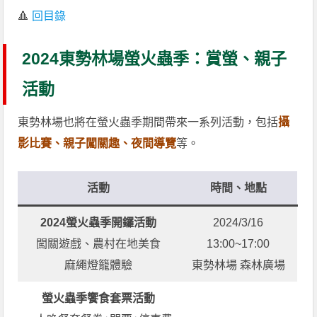
🔺
回目錄
2024東勢林場螢火蟲季：賞螢、親子
活動
東勢林場也將在螢火蟲季期間帶來一系列活動，包括
攝
影比賽、親子闖關趣、夜間導覽
等。
活動
時間、地點
2024螢火蟲季開鑼活動
2024/3/16
闖關遊戲、農村在地美食
13:00~17:00
麻繩燈籠體驗
東勢林場 森林廣場
螢火蟲季饗食套票活動