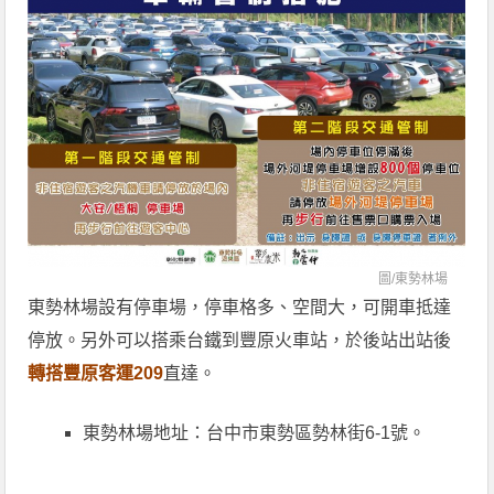
圖/
東勢林場
東勢林場設有停車場，停車格多、空間大，可開車抵達
停放。另外可以搭乘台鐵到豐原火車站，於後站出站後
轉搭豐原客運209
直達。
東勢林場地址：台中市東勢區勢林街6-1號。