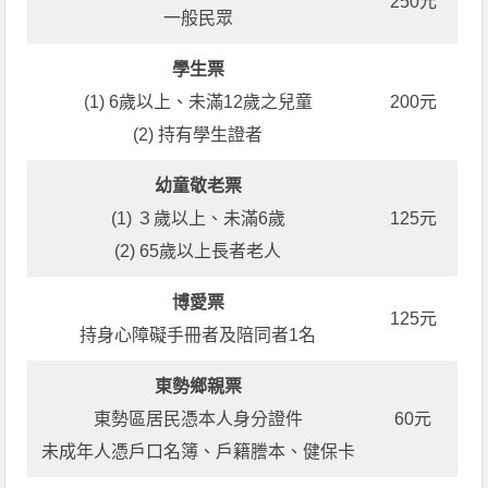
250元
一般民眾
學生票
(1) 6歲以上、未滿12歲之兒童
200元
(2) 持有學生證者
幼童敬老票
(1) ３歲以上、未滿6歲
125元
(2) 65歲以上長者老人
博愛票
125元
持身心障礙手冊者及陪同者1名
東勢鄉親票
東勢區居民憑本人身分證件
60元
未成年人憑戶口名簿、戶籍謄本、健保卡