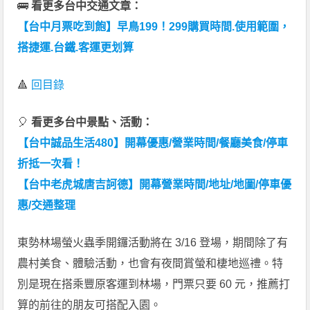
🚌
看更多台中交通文章：
【台中月票吃到飽】早鳥199！299購買時間.使用範圍，
搭捷運.台鐵.客運更划算
🔺
回目錄
🎈
看更多台中景點、活動：
【台中誠品生活480】開幕優惠/營業時間/餐廳美食/停車
折抵一次看！
【台中老虎城唐吉訶德】開幕營業時間/地址/地圖/停車優
惠/交通整理
東勢林場螢火蟲季開鑼活動將在 3/16 登場，期間除了有
農村美食、體驗活動，也會有夜間賞螢和棲地巡禮。特
別是現在搭乘豐原客運到林場，門票只要 60 元，推薦打
算的前往的朋友可搭配入園。