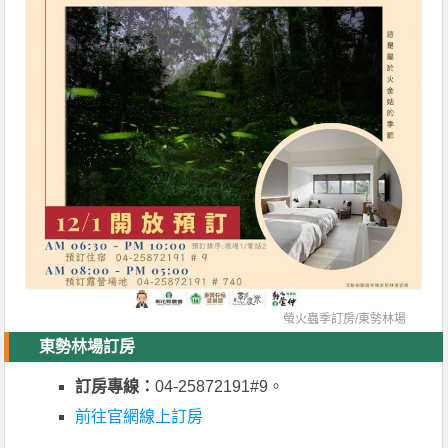
螢火蟲季訂房/
東勢林場
東勢林場訂房
訂房專線：
04-25872191#9。
前往官網線上訂房