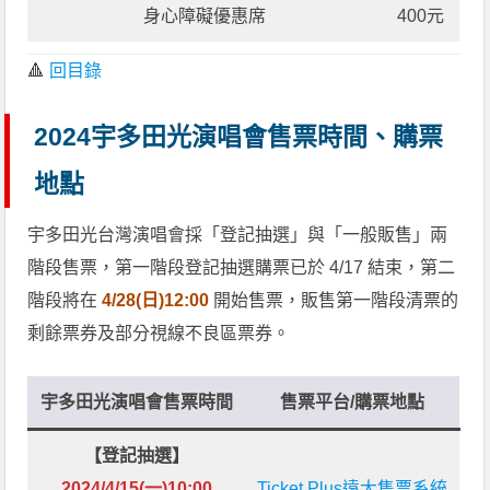
身心障礙優惠席
400元
🔺
回目錄
2024宇多田光演唱會售票時間、購票
地點
宇多田光台灣演唱會採「登記抽選」與「一般販售」兩
階段售票，第一階段登記抽選購票已於 4/17 結束，第二
階段將在
4/28(日)12:00
開始售票，販售第一階段清票的
剩餘票券及部分視線不良區票券。
宇多田光演唱會售票時間
售票平台/購票地點
【登記抽選】
2024/4/15(一)10:00
Ticket Plus遠大售票系統