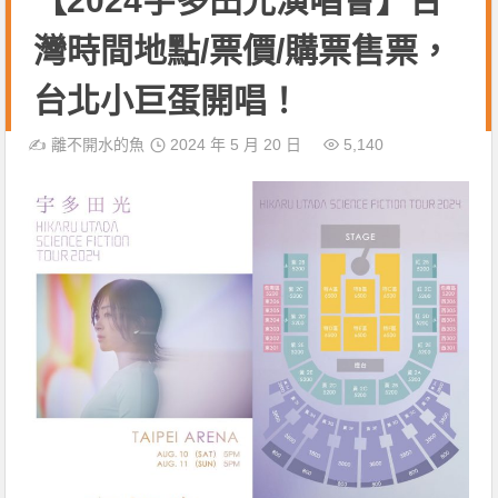
【2024宇多田光演唱會】台
灣時間地點/票價/購票售票，
台北小巨蛋開唱！
✍️
離不開水的魚
2024 年 5 月 20 日
5,140