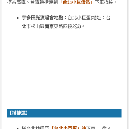
搭乘高鐵、台鐵轉捷運到
「台北小巨蛋站」
下車抵達。
宇多田光演唱會地點：
台北小巨蛋(地址：台
北市松山區南京東路四段2號)。
【搭捷運】
搭台北捷運至
「台北小巨蛋」站
下車 → 從 4