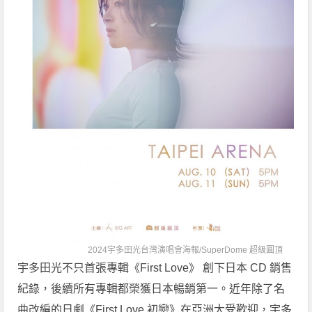
2024宇多田光台灣演唱會海報/
SuperDome 超級圓頂
宇多田光不只首張專輯《First Love》 創下日本 CD 銷售
紀錄，後續所有專輯都榮獲日本暢銷第一。近年除了名
曲改編的日劇《First Love 初戀》在亞洲大受歡迎，宇多