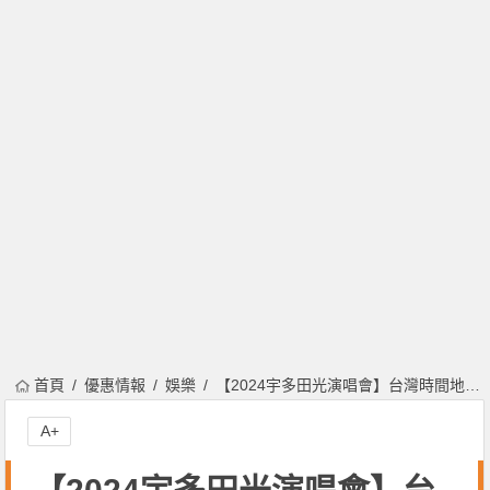
首頁
優惠情報
娛樂
【2024宇多田光演唱會】台灣時間地點/票價/購票售票，台北小巨蛋開唱！
A+