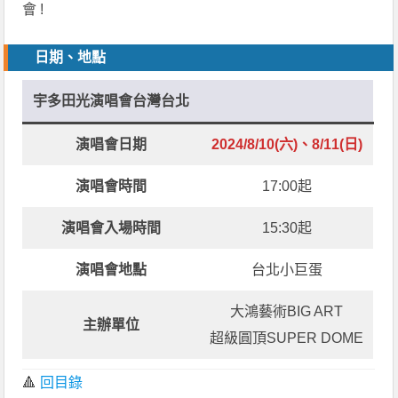
會 !
日期、地點
宇多田光演唱會台灣台北
演唱會日期
2024/8/10(六)、8/11(日)
演唱會時間
17:00起
演唱會入場時間
15:30起
演唱會地點
台北小巨蛋
大鴻藝術BIG ART
主辦單位
超級圓頂SUPER DOME
🔺
回目錄