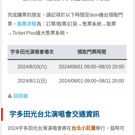
完成購票的朋友，請記得於以下時間至ibon機台領取門
票，
取票流程
為：訂票/取票/訂房→售票系統→取票
→Ticket Plus遠大售票系統。
宇多田光演唱會場次
領取門票時間
2024/8/10(六)
2024/08/01 09:00~08/10 20:00
2024/8/11(日)
2024/08/01 09:00~08/11 20:00
🔺
回目錄
宇多田光台北演唱會交通資訊
2024宇多田光台灣演唱會將在
台北小巨蛋
舉行，屆時可