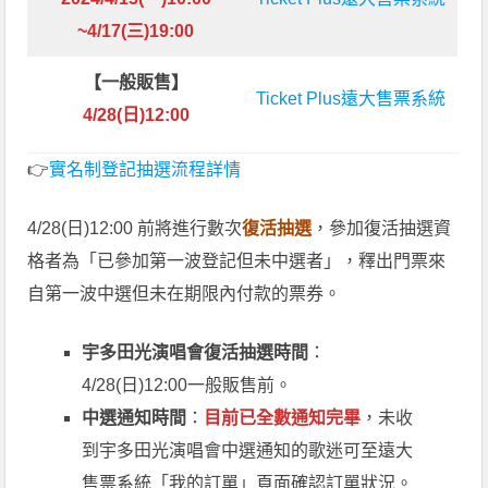
~4/17(三)19:00
【
一般販售】
Ticket Plus遠大售票系統
4/28(日)12:00
👉
實名制登記抽選流程詳情
4/28(日)12:00 前將進行數次
復活抽選
，參加復活抽選資
格者為「已參加第一波登記但未中選者」，釋出門票來
自第一波中選但未在期限內付款的票券。
宇多田光演唱會復活抽選時間
：
4/28(日)12:00一般販售前。
中選通知時間
：
目前已全數通知完畢
，未收
到宇多田光演唱會中選通知的歌迷可至遠大
售票系統「我的訂單」頁面確認訂單狀況。