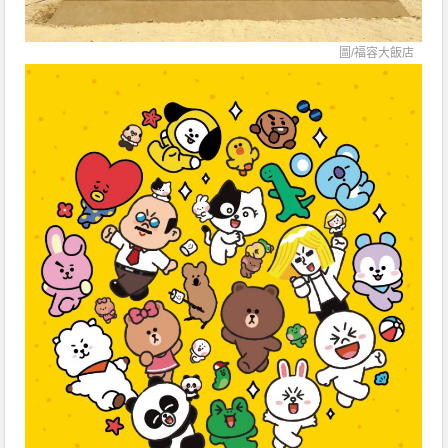
圖/福容大飯店