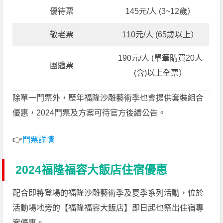
優待票
145元/人 (3~12歲）
敬老票
110元/人 (65歲以上）
190元/人 (單筆購買20人
團體票
(含)以上全票）
除單一門票外，歷年福隆沙雕藝術季也會提供套裝組合
優惠，2024門票及方案可待官方後續公告。
👉
門票詳情
2024福隆福容大飯店住宿優惠
配合即將登場的福隆沙雕藝術季及夏季系列活動，位於
活動場地旁的【福隆福容大飯店】即日起也祭出住宿專
案優惠。