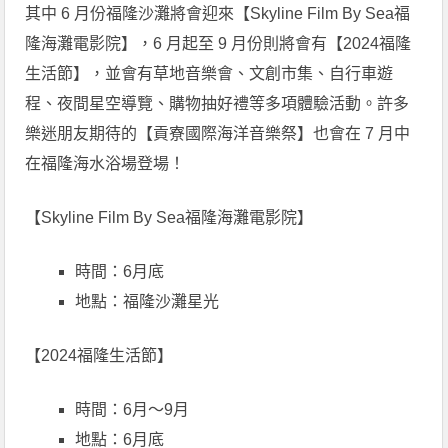
其中 6 月份福隆沙灘將會迎來【Skyline Film By Sea福
隆海灘電影院】，6 月起至 9 月份則將會有【2024福隆
生活節】，並會有草地音樂會、文創市集、自行車遊
程、夜間星空導覽、購物抽好禮等多項體驗活動。許多
樂迷朋友期待的【貢寮國際海洋音樂祭】也會在 7 月中
在福隆海水浴場登場！
【Skyline Film By Sea福隆海灘電影院】
時間：6月底
地點：福隆沙灘星光
【2024福隆生活節】
時間：6月～9月
地點：6月底