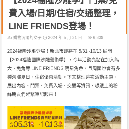
【2024福隆沙雕季】門票/免
費入場/日期/住宿/交通整理，
LINE FRIENDS登場！
✍️
購物沉溺的女子
2024 年 5 月 31 日
6,809
2024福隆沙雕登場！新北市即將在 5/31~10/13 展開
【2024福隆國際沙雕藝術季】，今年活動亮點在加入熊
大、兔兔等 LINE FRIENDS 明星角色，且周圍也會有多
種海灘夏日、住宿優惠活動。下文整理這次活動主題、
展出內容、門票、免費入場、交通等資訊，想跟上的粉
絲朋友們趕緊筆記起來！