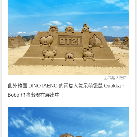
圖/福容大飯店
此外韓國 DINOTAENG 的兩隻人氣呆萌袋鼠 Quokka、
Bobo 也將出現在展出中！