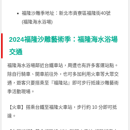
福隆沙雕季地址：新北市貢寮區福隆街40號
(福隆海水浴場)
2024福隆沙雕藝術季：福隆海水浴場
交通
福隆海水浴場鄰近台鐵車站，周遭也有許多客運站點。
除自行騎車、開車前往外，也可多加利用火車等大眾交
通，遊客只要搭乘至『福隆站』即可步行抵達沙雕藝術
季活動現場。
【火車】搭乘台鐵至福隆火車站，步行約 10 分即可抵
達。