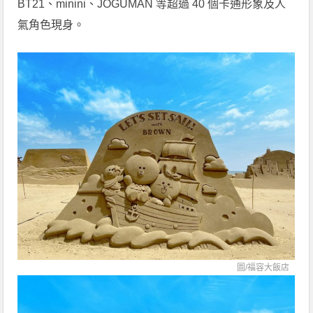
BT21、minini、JOGUMAN 等超過 40 個卡通形象及人
氣角色現身。
圖/福容大飯店