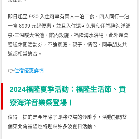
即日起至 9/30 入住可享有兩人一泊二食、四人同行一泊
一食 8999 元起優惠，並且入住還可免費使用福隆海洋溫
泉-三溫暖大浴池、館內設施、福隆海水浴場，此外還會
贈送休閒活動券，不論家庭、親子、情侶、同學朋友共
遊都相當適合。
👉
住宿優惠詳情
2024福隆夏季活動：福隆生活節、貢
寮海洋音樂祭登場！
值得一提的是今年除了即將登場的沙雕季，活動期間整
個東北角福隆也將迎來許多波夏日活動。