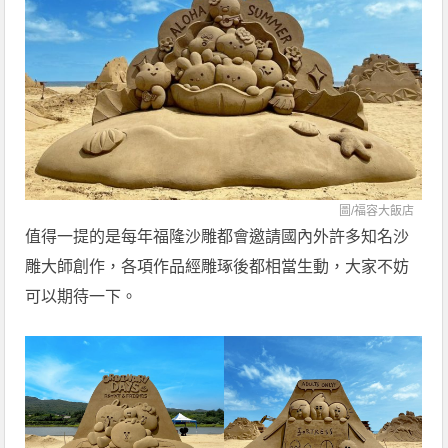
圖/福容大飯店
值得一提的是每年福隆沙雕都會邀請國內外許多知名沙
雕大師創作，各項作品經雕琢後都相當生動，大家不妨
可以期待一下。