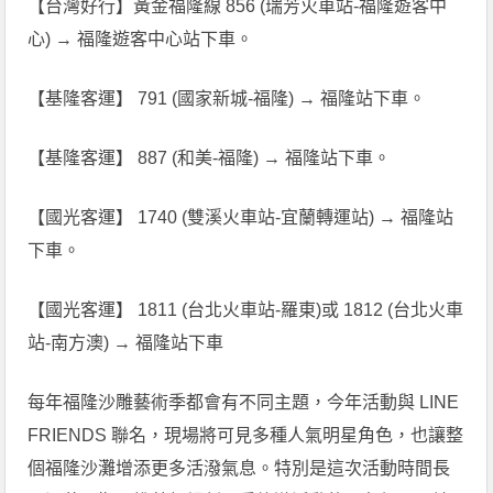
【台灣好行】黃金福隆線 856 (瑞芳火車站-福隆遊客中
心) → 福隆遊客中心站下車。
【基隆客運】 791 (國家新城-福隆) → 福隆站下車。
【基隆客運】 887 (和美-福隆) → 福隆站下車。
【國光客運】 1740 (雙溪火車站-宜蘭轉運站) → 福隆站
下車。
【國光客運】 1811 (台北火車站-羅東)或 1812 (台北火車
站-南方澳) → 福隆站下車
每年福隆沙雕藝術季都會有不同主題，今年活動與 LINE
FRIENDS 聯名，現場將可見多種人氣明星角色，也讓整
個福隆沙灘增添更多活潑氣息。特別是這次活動時間長