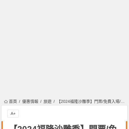
首頁
優惠情報
旅遊
【2024福隆沙雕季】門票/免費入場/日期/住宿/交通整理，LINE FRIENDS登場！
A+