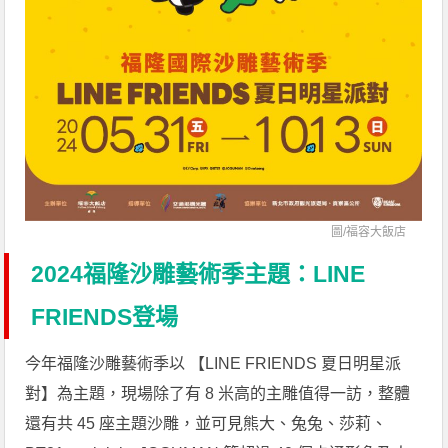
圖/
福容大飯店
2024福隆沙雕藝術季主題：LINE
FRIENDS登場
今年福隆沙雕藝術季以 【LINE FRIENDS 夏日明星派
對】為主題，現場除了有 8 米高的主雕值得一訪，整體
還有共 45 座主題沙雕，並可見熊大、兔兔、莎莉、