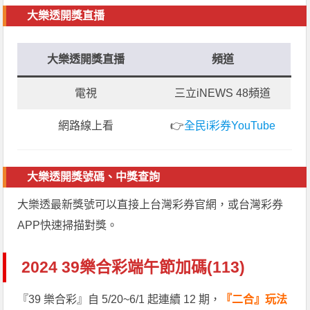
大樂透開獎直播
大樂透開獎直播
頻道
電視
三立iNEWS 48頻道
網路線上看
👉
全民i彩券YouTube
大樂透開獎號碼、中獎查詢
大樂透最新獎號可以直接上台灣彩券官網，或台灣彩券
APP快速掃描對獎。
2024 39樂合彩端午節加碼(113)
『39 樂合彩』自 5/20~6/1 起連續 12 期，
『二合』玩法