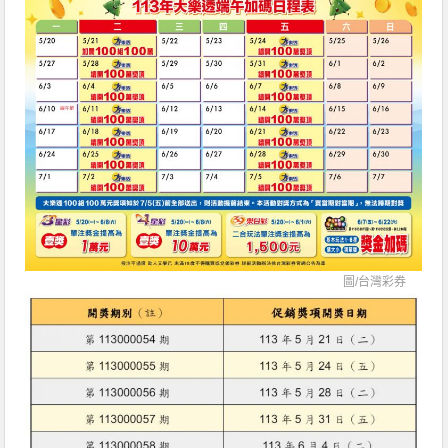
圖/
台灣彩券