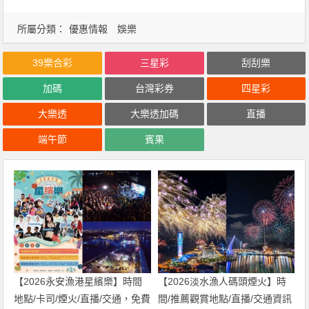
所屬分類：
優惠情報
娛樂
39樂合彩
三星彩
刮刮樂
加碼
台灣彩券
四星彩
大樂透
大樂透加碼
直播
端午節
賓果
【2026永安漁港星繽樂】時間
【2026淡水漁人碼頭煙火】時
地點/卡司/煙火/直播/交通，免費
間/推薦觀賞地點/直播/交通資訊