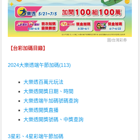
圖/
台灣彩券
【台彩加碼目錄】
2024大樂透端午節加碼(113)
大樂透百萬元玩法
大樂透開獎日期、時間
大樂透端午加碼號碼查詢
大樂透開獎直播
大樂透開獎號碼、中獎查詢
3星彩、4星彩端午節加碼