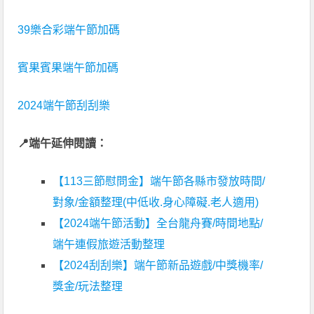
39樂合彩端午節加碼
賓果賓果端午節加碼
2024端午節刮刮樂
📍端午延伸閱讀：
【113三節慰問金】端午節各縣市發放時間/
對象/金額整理(中低收.身心障礙.老人適用)
【2024端午節活動】全台龍舟賽/時間地點/
端午連假旅遊活動整理
【2024刮刮樂】端午節新品遊戲/中獎機率/
獎金/玩法整理