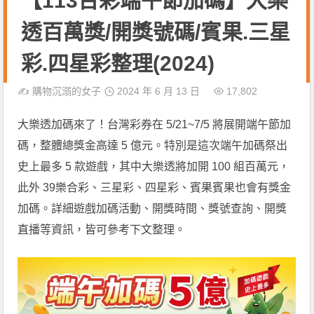
【113台彩端午節加碼】大樂
透百萬獎/開獎號碼/賓果.三星
彩.四星彩整理(2024)
✍️
購物沉溺的女子
2024 年 6 月 13 日
17,802
大樂透加碼來了！台灣彩券在 5/21~7/5 將展開端午節加
碼，整體總獎金高達 5 億元。特別是這次端午加碼祭出
史上最多 5 款遊戲，其中大樂透將加開 100 組百萬元，
此外 39樂合彩、三星彩、四星彩、賓果賓果也會有獎金
加碼。詳細遊戲加碼活動、開獎時間、獎號查詢、開獎
直播等資訊，皆可參考下文整理。