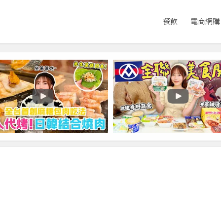
餐飲
電商網購