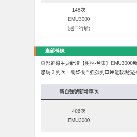
148次
EMU3000
(週日行駛)
東部幹線
東部幹線主要新增【樹林-台東】EMU3000新自
悠瑪 2 列次，調整後自強號列車運能較現況提
新自強號新增車次
406次
EMU3000