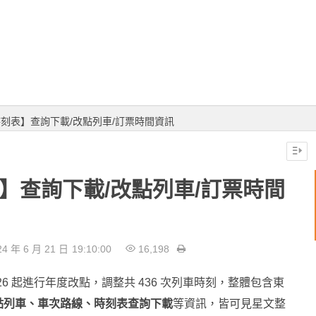
時刻表】查詢下載/改點列車/訂票時間資訊
表】查詢下載/改點列車/訂票時間
4 年 6 月 21 日
19:10:00
16,198
26 起進行年度改點，調整共 436 次列車時刻，整體包含東
點列車、車次路線、時刻表查詢下載
等資訊，皆可見星文整