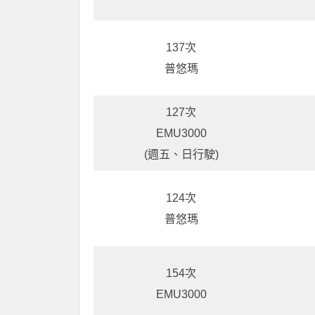
137次
普悠瑪
127次
EMU3000
(週五、日行駛)
124次
普悠瑪
154次
EMU3000