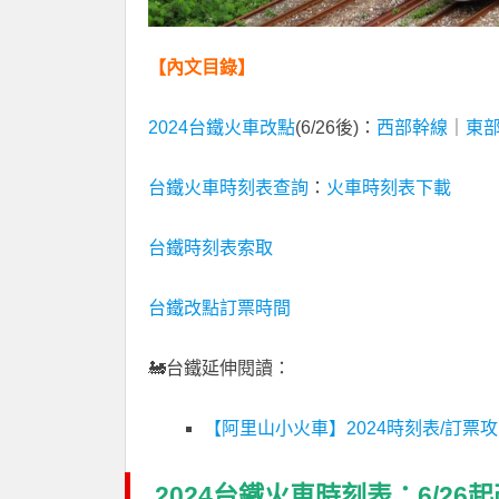
【內文目錄】
2024台鐵火車改點
(6/26後)：
西部幹線
｜
東
台鐵火車時刻表查詢
：
火車時刻表下載
台鐵時刻表索取
台鐵改點訂票時間
🚂台鐵延伸閱讀：
【阿里山小火車】2024時刻表/訂票
2024台鐵火車時刻表：6/26