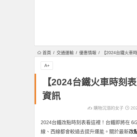
首頁
交通運輸
優惠情報
【2024台鐵火車
A+
【2024台鐵火車時刻
資訊
✍️
購物沉溺的女子
202
2024台鐵改點時刻表看這裡！台鐵即將在 6/
線、西線都會較過去提升運能。關於最新
改