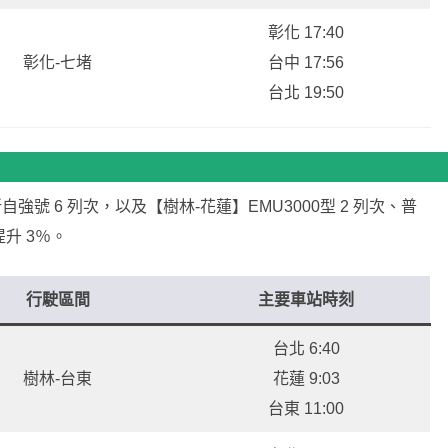
彰化 17:40
彰化-七堵
台中 17:56
台北 19:50
強號 6 列次，以及【樹林-花蓮】EMU3000型 2 列次、普
升 3％。
行駛區間
主要車站時刻
台北 6:40
樹林-台東
花蓮 9:03
台東 11:00