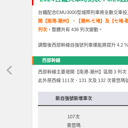
台鐵配合EMU3000型城際列車將全數交車投
開【南港-潮州】、【潮州-七堵】及【七堵-
列次
，整體共有 436 列次變動。
調整後西部幹線自強號列車運能將提升 4.2 
西部幹線
西部幹線主要增開【南港-潮州】區間 3 列次、
此外原西線 111次、131 次及 132 次普
新自強號新增車次
107次
普悠瑪