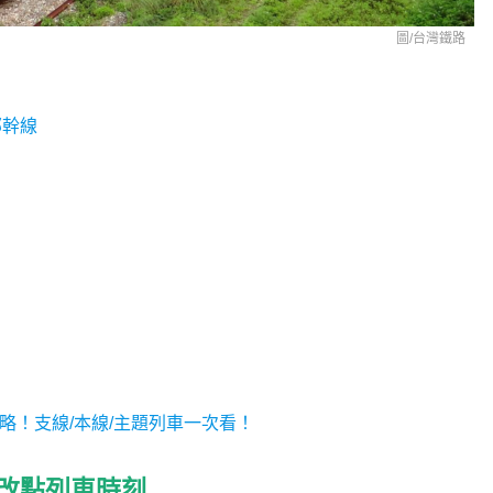
圖/台灣鐵路
部幹線
攻略！支線/本線/主題列車一次看！
起改點列車時刻