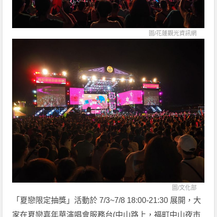
圖/
花蓮觀光資訊網
圖/
文化部
「夏戀限定抽獎」活動於 7/3~7/8 18:00-21:30 展開，大
家在夏戀嘉年華演唱會服務台(中山路上，福町中山夜市