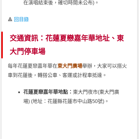
在演唱結束後，確切時間未公布)。
🔺
回目錄
交通資訊：花蓮夏戀嘉年華地址、東
大門停車場
每年花蓮夏戀嘉年華在
東大門廣場
舉辦，大家可以搭火
車到花蓮後，轉搭公車、客運或計程車抵達。
花蓮夏戀嘉年華地點：
東大門夜市(東大門廣
場) (地址：花蓮縣花蓮市中山路50號)。