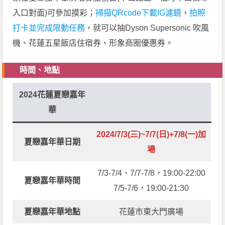
入口對面)可參加摸彩；
掃描QRcode下載IG濾鏡
，
拍照
打卡並完成限動任務
，就可以抽Dyson Supersonic 吹風
機、花蓮五星飯店住宿券、形象商圈優惠券。
時間、地點
2024花蓮夏戀嘉年
華
2024/7/3(三)~7/7(日)+7/8(一)加
夏戀嘉年華日期
場
7/3-7/4、7/7-7/8，19:00-22:00
夏戀嘉年華時間
7/5-7/6，19:00-21:30
夏戀嘉年華地點
花蓮市東大門廣場