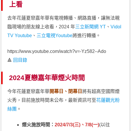
上看
去年花蓮夏戀嘉年華有電視轉播、網路直播，讓無法親
臨現場的朋友線上收看，2024 年
三立新聞網 YT
、
Vidol
TV Youtube
、
三立電視Youtube
將進行轉播。
https://www.youtube.com/watch?v=-Yz582--Ado
🔺
回目錄
2024夏戀嘉年華煙火時間
今年花蓮夏戀嘉年華
開幕日、閉幕日
將有超高空國際煙
火秀，目前施放時間未公布，最新資訊可至
花蓮觀光粉
絲團
。
煙火施放時間：
2024/7/3(三)、7/8(一)
(以往