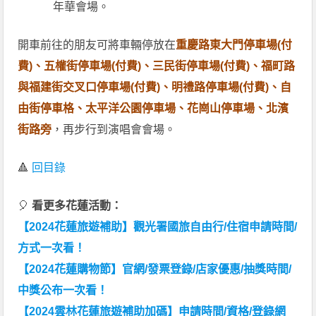
年華會場。
開車前往的朋友可將車輛停放在
重慶路東大門停車場(付
費)、五權街停車場(付費)、三民街停車場(付費)、福町路
與福建街交叉口停車場(付費)、明禮路停車場(付費)、自
由街停車格、太平洋公園停車場、花崗山停車場、北濱
街路旁
，再步行到演唱會會場。
🔺
回目錄
🎈
看更多花蓮活動：
【2024花蓮旅遊補助】觀光署國旅自由行/住宿申請時間/
方式一次看！
【2024花蓮購物節】官網/發票登錄/店家優惠/抽獎時間/
中獎公布一次看！
【2024雲林花蓮旅遊補助加碼】申請時間/資格/登錄網