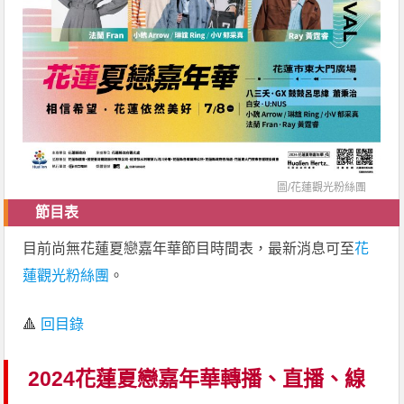
圖/
花蓮觀光粉絲團
節目表
目前尚無花蓮夏戀嘉年華節目時間表，最新消息可至
花
蓮觀光粉絲團
。
🔺
回目錄
2024花蓮夏戀嘉年華轉播、直播、線