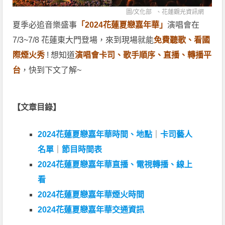
圖/
文化部
、
花蓮觀光資訊網
夏季必追音樂盛事
「2024花蓮夏戀嘉年華」
演唱會在
7/3~7/8 花蓮東大門登場，來到現場就能
免費聽歌、看國
際煙火秀
! 想知道
演唱會卡司、歌手順序、直播、轉播平
台
，快到下文了解~
【文章目錄】
2024花蓮夏戀嘉年華時間、地點
｜
卡司藝人
名單
｜
節目時間表
2024花蓮夏戀嘉年華直播、電視轉播、線上
看
2024花蓮夏戀嘉年華煙火時間
2024花蓮夏戀嘉年華交通資訊