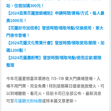
站，住宿加碼300元！
【2024苗栗花蓮旅遊補助】申請時間/資格/方式，每人最
高1000元！
【花蓮好市加倍券】發放時間/領取地點/兌換使用，東大
門夜市登場！
【2024花蓮文化幣買什麼】發放時間/領取使用/期限，加
碼1200點！
【2024花蓮農粉幣】發放時間/領取地點/使用店家/期限
整理
今年花蓮夏戀嘉年華將在 7/3~7/8 東大門廣場登場，入
場不用門票、完全免費 ! 特別是開幕日還會施放煙火，可
以到場聽歌、看花火。目前卡司已全部公布，最新消息
可至
花蓮觀光粉絲團
或待本篇文章更新。