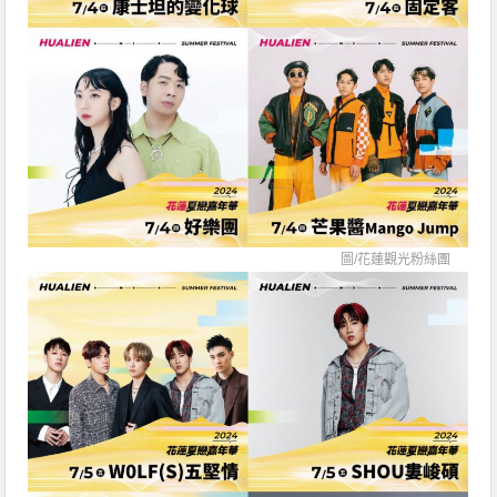
圖/
花蓮觀光粉絲團