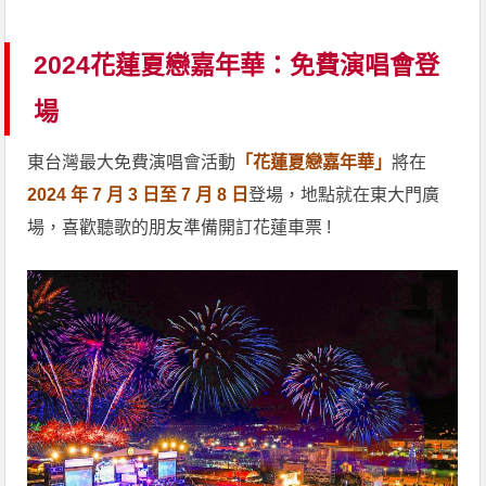
2024花蓮夏戀嘉年華：免費演唱會登
場
東台灣最大免費演唱會活動
「花蓮夏戀嘉年華」
將在
2024 年 7 月 3 日至 7 月 8 日
登場，地點就在東大門廣
場，喜歡聽歌的朋友準備開訂花蓮車票 !