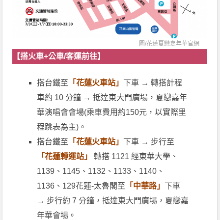
圖/
花蓮夏戀嘉年華官網
【搭火車+公車/客運前往】
搭台鐵至
「花蓮火車站」
下車 → 轉搭計程
車約 10 分鐘 → 抵達東大門廣場，夏戀嘉年
華演唱會會場(乘車費用約150元，以實際里
程跳表為主)。
搭台鐵至
「花蓮火車站」
下車 → 步行至
「花蓮轉運站」
轉搭 1121 經東華大學、
1139、1145、1132、1133、1140、
1136、129花蓮-太魯閣至
「中華路」
下車
→ 步行約 7 分鐘，抵達東大門廣場，夏戀嘉
年華會場。