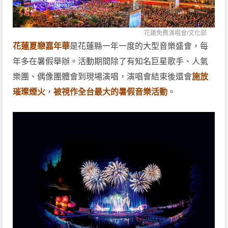
花蓮免費演唱會/
文化部
花蓮夏戀嘉年華
是花蓮縣一年一度的大型音樂盛會，每
年多在暑假舉辦。活動期間除了有知名巨星歌手、人氣
樂團、偶像團體會到現場演唱，演唱會結束後還會
施放
璀璨煙火
，
被視作全台最大的暑假音樂活動
。