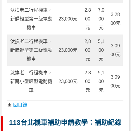
汰換老二行程機車，
2,8
7,0
3,28
新購輕型第一級電動
23,000元
00
00
00元
機車
元
元
汰換老二行程機車，
2,8
5,1
3,09
新購輕型第二級電動
23,000元
00
00
00元
機車
元
元
汰換老二行程機車，
2,8
5,1
3,09
新購小型輕型電動機
23,000元
00
00
00元
車
元
元
🔺
回目錄
113台北機車補助申請教學：補助紀錄