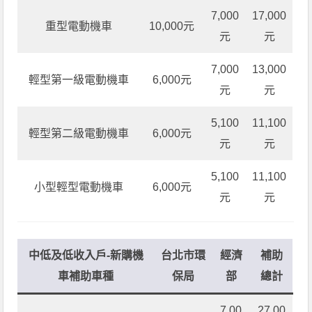
7,000
17,000
重型電動機車
10,000元
元
元
7,000
13,000
輕型第一級電動機車
6,000元
元
元
5,100
11,100
輕型第二級電動機車
6,000元
元
元
5,100
11,100
小型輕型電動機車
6,000元
元
元
中低及低收入戶-新購機
台北市環
經濟
補助
車補助車種
保局
部
總計
7,00
27,00