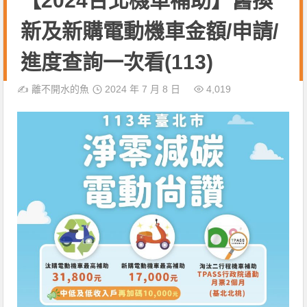
【2024台北機車補助】舊換
新及新購電動機車金額/申請/
進度查詢一次看(113)
✍️
離不開水的魚
2024 年 7 月 8 日
4,019