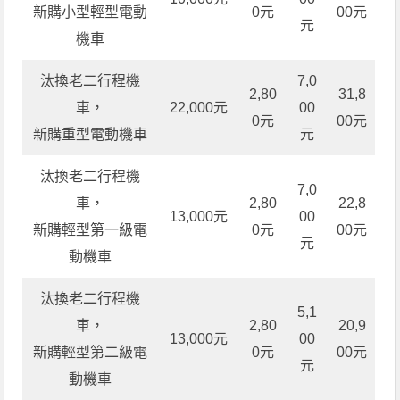
新購小型輕型電動
0元
00元
元
機車
汰換老二行程機
7,0
2,80
31,8
車，
22,000元
00
0元
00元
新購重型電動機車
元
汰換老二行程機
7,0
車，
2,80
22,8
13,000元
00
新購輕型第一級電
0元
00元
元
動機車
汰換老二行程機
5,1
車，
2,80
20,9
13,000元
00
新購輕型第二級電
0元
00元
元
動機車