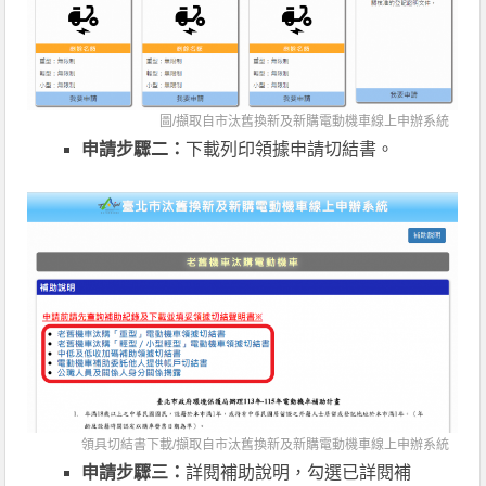
圖/擷取自市汰舊換新及新購電動機車線上申辦系統
申請步驟二：
下載列印領據申請切結書。
領具切結書下載/擷取自市汰舊換新及新購電動機車線上申辦系統
申請步驟三：
詳閱補助說明，勾選已詳閱補