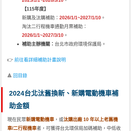
2025/1/1~2026/3/10
。
【115年度】
新購及汰購補助：
2026/1/1~2027/1/10
。
淘汰二行程機車通勤月票補助：
2026/1/1~2027/3/10
。
補助主辦機關：
台北市政府環境保護局。
👉
前往看詳細補助計畫說明
🔺
回目錄
2024台北汰舊換新、新購電動機車補
助金額
現在民眾
新購電動機車
，或
汰購出廠 10 年以上老舊機
車/二行程機車
者，可獲得台北環保局加碼補助，中低收