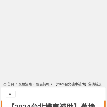
首頁
交通運輸
優惠情報
【2024台北機車補助】舊換新及新購電動機車金額/申請/進度查詢一次看(113)
A+