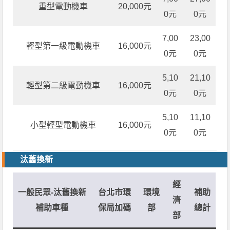
重型電動機車
20,000元
0元
0元
7,00
23,00
輕型第一級電動機車
16,000元
0元
0元
5,10
21,10
輕型第二級電動機車
16,000元
0元
0元
5,10
11,10
小型輕型電動機車
16,000元
0元
0元
汰舊換新
經
一般民眾
-汰舊換新
台北市環
環境
補助
濟
補助車種
保局加碼
部
總計
部