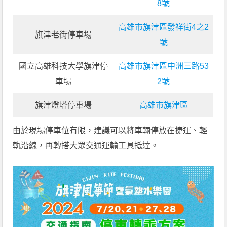
8號
高雄市旗津區發祥街4之2
旗津老街停車場
號
國立高雄科技大學旗津停
高雄市旗津區中洲三路53
車場
2號
旗津燈塔停車場
高雄市旗津區
由於現場停車位有限，建議可以將車輛停放在捷運、輕
軌沿線，再轉搭大眾交通運輸工具抵達。