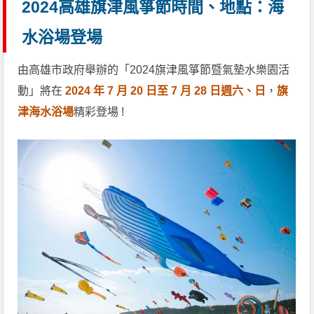
2024高雄旗津風箏節時間、地點：海
水浴場登場
由高雄市政府舉辦的「2024旗津風箏節暨氣墊水樂園活
動」將在
2024 年 7 月 20 日至 7 月 28 日週六、日
，
旗
津海水浴場
精彩登場 !