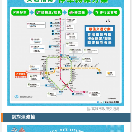
圖/
高雄市政府交通局
到旗津渡輪