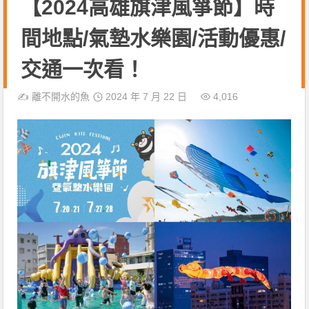
【2024高雄旗津風箏節】時
間地點/氣墊水樂園/活動優惠/
交通一次看！
✍️
離不開水的魚
2024 年 7 月 22 日
4,016