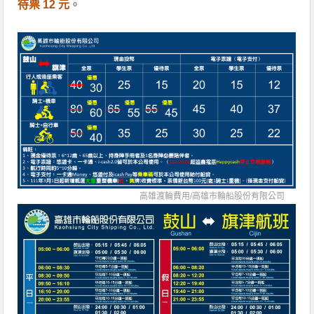
待票 12 元
。
高雄渡輪費用/
高雄市輪船股份有限公司