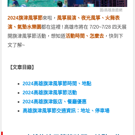
圖/
高雄旅遊網
2024旗津風箏節
來啦，
風箏展演、夜光風箏、火舞表
演、氣墊水樂園
都在這裡 ! 高雄市將在 7/20~7/28 四天展
開旗津風箏節活動，想知道
活動時間、怎麼去
，快到下
文了解~
【文章目錄】
2024高雄旗津風箏節時間、地點
2024高雄旗津風箏節活動
2024高雄旗津飯店、餐廳優惠
高雄旗津風箏節交通資訊：地址、停車場