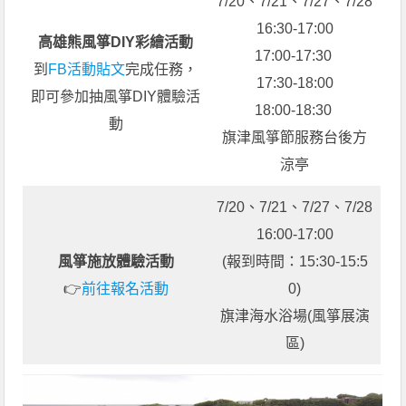
7/20、7/21、7/27、7/28
16:30-17:00
高雄熊風箏DIY彩繪活動
17:00-17:30
到
FB活動貼文
完成任務，
17:30-18:00
即可參加抽風箏DIY體驗活
18:00-18:30
動
旗津風箏節服務台後方
涼亭
7/20、7/21、7/27、7/28
16:00-17:00
風箏施放體驗活動
(報到時間：15:30-15:5
👉
前往報名活動
0)
旗津海水浴場(風箏展演
區)