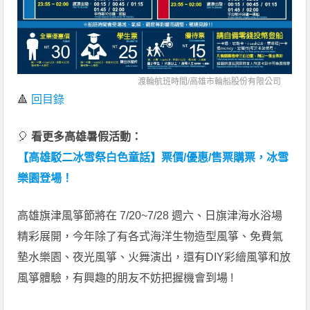
渡輪航班時間/
高雄市輪船股份有限公司
🔺
回目錄
🎈
看更多高雄暑假活動：
【高雄駁二冰雪祭白色童話】票價/優惠/售票購票，冰雪
樂園登場！
高雄旗津風箏節將在 7/20~7/28 週六、日旗津海水浴場
精彩展開，今年除了有各式海洋生物造型風箏、免費氣
墊水樂園、夜光風箏、火舞演出，還有DIY彩繪風箏和放
風箏體驗，有興趣的朋友不妨把握機會到場 !