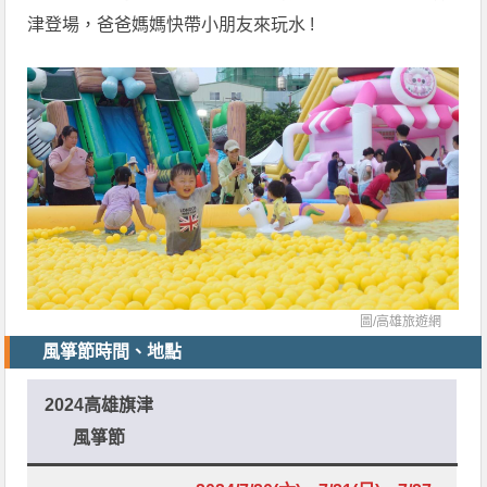
津登場，爸爸媽媽快帶小朋友來玩水 !
圖/
高雄旅遊網
風箏節時間、地點
2024高雄旗津
風箏節