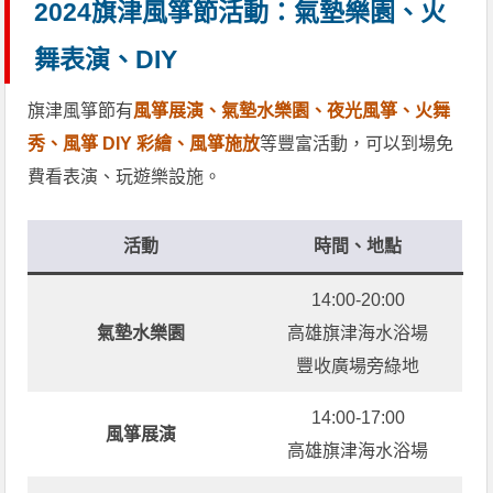
2024旗津風箏節活動：氣墊樂園、火
舞表演、DIY
旗津風箏節有
風箏展演、氣墊水樂園、夜光風箏、火舞
秀、風箏 DIY 彩繪、風箏施放
等豐富活動，可以到場免
費看表演、玩遊樂設施。
活動
時間、地點
14:00-20:00
氣墊水樂園
高雄旗津海水浴場
豐收廣場旁綠地
14:00-17:00
風箏展演
高雄旗津海水浴場