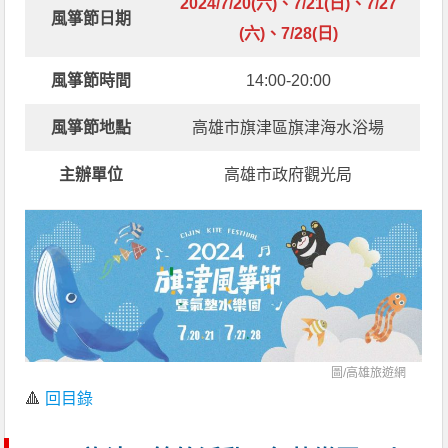
2024/7/20(六)、7/21(日)、7/27
風箏節日期
(六)、7/28(日)
風箏節
時間
14:00-20:00
風箏節地點
高雄市旗津區旗津海水浴場
主辦單位
高雄市政府觀光局
圖/
高雄旅遊網
🔺
回目錄