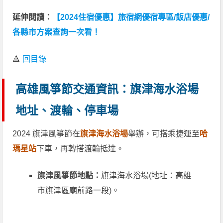
延伸閱讀：
【2024住宿優惠】旅宿網優宿專區/飯店優惠/
各縣市方案查詢一次看！
🔺
回目錄
高雄風箏節交通資訊：旗津海水浴場
地址、渡輪、停車場
2024 旗津風箏節在
旗津海水浴場
舉辦，可搭乘捷運至
哈
瑪星站
下車，再轉搭渡輪抵達。
旗津風箏節地點：
旗津海水浴場(地址：高雄
市旗津區廟前路一段)。