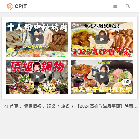
CP值
首頁
優惠情報
娛樂
旅遊
【2024高雄旗津風箏節】時間地點/氣墊水樂園/活動優惠/交通一次看！