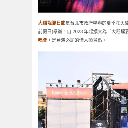
大稻埕夏日節
是台北市政府舉辦的夏季花火
前假日)舉辦。自 2023 年起擴大為「大
唱會
，是台灣必訪的情人節景點。