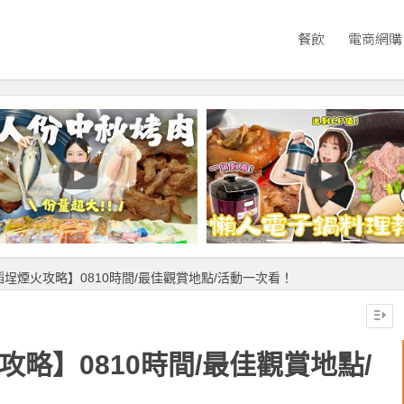
餐飲
電商網購
稻埕煙火攻略】0810時間/最佳觀賞地點/活動一次看！
攻略】0810時間/最佳觀賞地點/