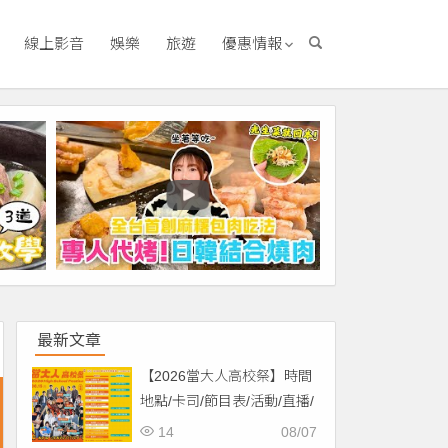
線上影音
娛樂
旅遊
優惠情報
最新文章
【2026當大人高校祭】時間
地點/卡司/節目表/活動/直播/
交通，免費入場！
14
08/07