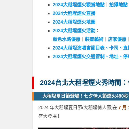
2024大稻埕煙火觀賞地點
｜
拍攝地點
2024大稻埕煙火直播
2024大稻埕煙火地圖
2024大稻埕煙火活動
：
藍色水路優惠
｜
裝置藝術
｜
店家優惠
2024大稻埕演唱會節目表、卡司、直
2024大稻埕煙火交通管制、地址、停
2024台北大稻埕煙火秀時間
大稻埕夏日節登場！七夕情人節煙火480秒
2024 年大稻埕夏日節(大稻埕情人節)在
7 月 
盛大登場 !