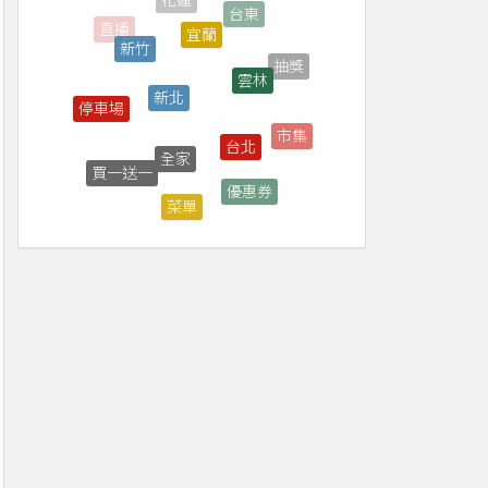
新竹
新北
雲林
停車場
台北
全家
市集
買一送一
優惠券
菜單
台南
台中
7-ELEVEN
免費