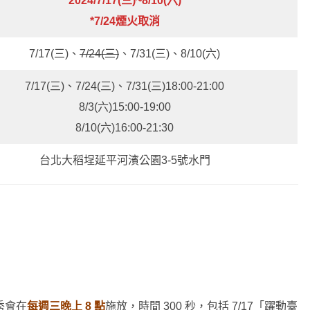
2024/7/17(三)~8/10(六)
*7/24煙火取消
7/17(三)、
7/24(三)
、7/31(三)、8/10(六)
7/17(三)、7/24(三)、7/31(三)18:00-21:00
8/3(六)15:00-19:00
8/10(六)16:00-21:30
台北大稻埕延平河濱公園3-5號水門
秀會在
每週三晚上 8 點
施放，時間 300 秒，包括 7/17「躍動臺