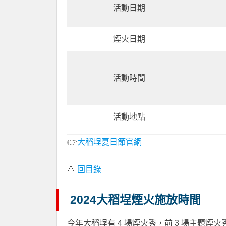
活動日期
煙火日期
活動時間
活動地點
👉
大稻埕夏日節官網
🔺
回目錄
2024大稻埕煙火施放時間
今年大稻埕有 4 場煙火秀，前 3 場主題煙火