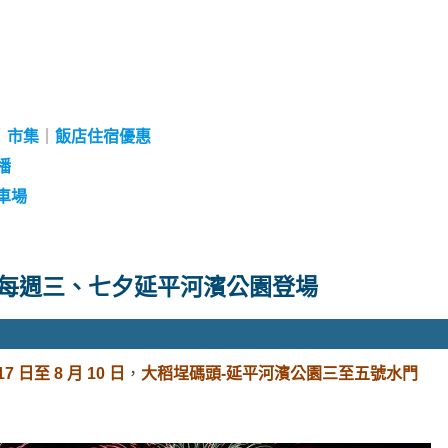
｜
市集
｜
飯店住宿優惠
播
車場
：每週三、七夕延平河濱公園登場
17 日至 8 月 10 日
，
大稻埕碼頭-延平河濱公園三至五號水門