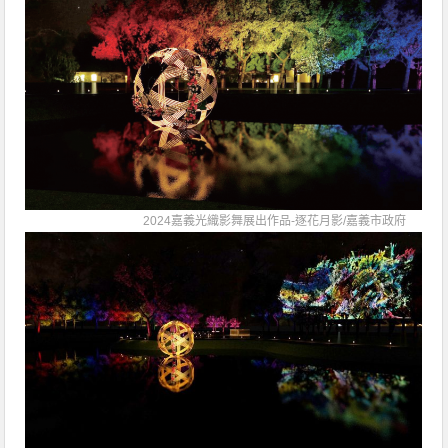
2024嘉義光織影舞展出作品-逐花月影/
嘉義市政府