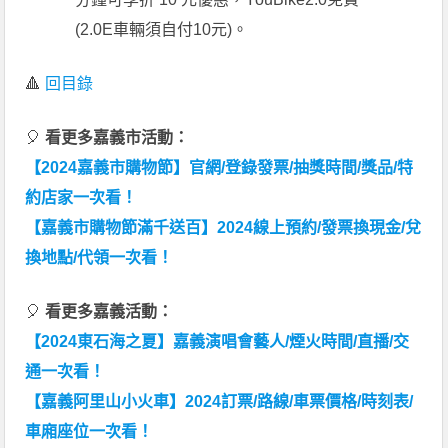
(2.0E車輛須自付10元)。
🔺
回目錄
🎈
看更多嘉義市活動：
【2024嘉義市購物節】官網/登錄發票/抽獎時間/獎品/特
約店家一次看！
【嘉義市購物節滿千送百】2024線上預約/發票換現金/兌
換地點/代領一次看！
🎈
看更多嘉義活動：
【2024東石海之夏】嘉義演唱會藝人/煙火時間/直播/交
通一次看！
【嘉義阿里山小火車】2024訂票/路線/車票價格/時刻表/
車廂座位一次看！