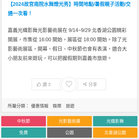
【2024故宮南院水舞燈光秀】時間地點/暑假親子活動/交
通一次看！
嘉義光織影舞光影藝術展在 9/14~9/29 北香湖公園精彩
開展，市集從 16:00 開始，展區從 18:00 開始。除了光
影藝術展區，開幕、假日、中秋節也會有表演，適合大
小朋友前來遊玩，可以把握假期到嘉義市旅遊。
♡
讚
3
分享
所屬分類：
優惠情報
娛樂
旅遊
中秋節
光影藝術展
光織影舞
免費
公園
北香湖公園