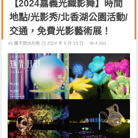
【2024嘉義光織影舞】時間
地點/光影秀/北香湖公園活動/
交通，免費光影藝術展！
✍️
離不開水的魚
2024 年 9 月 19 日
4,564