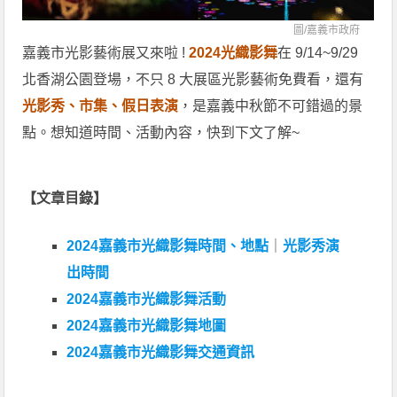
圖/
嘉義市政府
嘉義市光影藝術展又來啦 !
2024光織影舞
在 9/14~9/29
北香湖公園登場，不只 8 大展區光影藝術免費看，還有
光影秀、市集、假日表演
，是嘉義中秋節不可錯過的景
點。想知道時間、活動內容，快到下文了解~
【文章目錄】
2024嘉義市光織影舞時間、地點
｜
光影秀演
出時間
2024嘉義市光織影舞活動
2024嘉義市光織影舞地圖
2024嘉義市光織影舞交通資訊