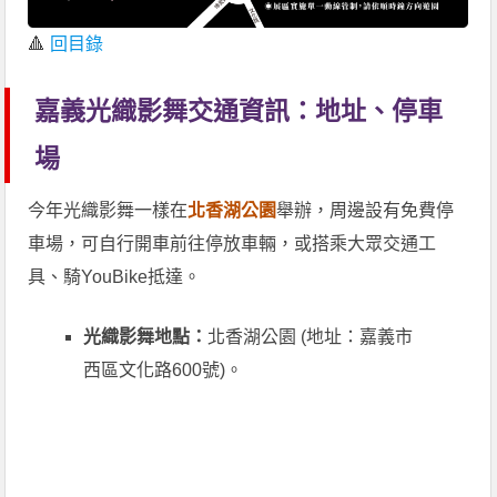
🔺
回目錄
嘉義光織影舞交通資訊：地址、停車
場
今年光織影舞一樣在
北香湖公園
舉辦，周邊設有免費停
車場，可自行開車前往停放車輛，或搭乘大眾交通工
具、騎YouBike抵達。
光織影舞地點：
北香湖公園 (地址：嘉義市
西區文化路600號)。