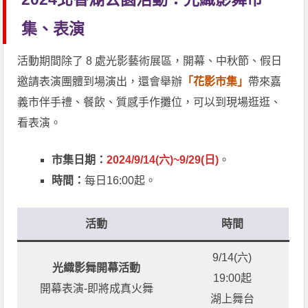
集、表演
活動期間除了 8 處光影藝術展區，開幕、中秋節、假日
邀請表演團體到場演出，還會舉辦
「花影市集」
帶來嘉
義市伴手禮、餐飲、質感手作攤位，可以到現場逛逛、
看表演。
市集日期：
2024/9/14(六)~9/29(日)
。
時間：
每日16:00起。
活動
時間
9/14(六)
光織影舞開幕活動
19:00起
開幕表演-即將成真火舞
湖上舞台