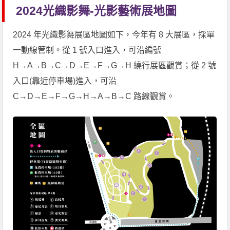
2024光織影舞-光影藝術展地圖
2024 年光織影舞展區地圖如下，今年有 8 大展區，採單
一動線管制。從 1 號入口進入，可沿編號
H→A→B→C→D→E→F→G→H 繞行展區觀賞；從 2 號
入口(靠近停車場)進入，可沿
C→D→E→F→G→H→A→B→C 路線觀賞。