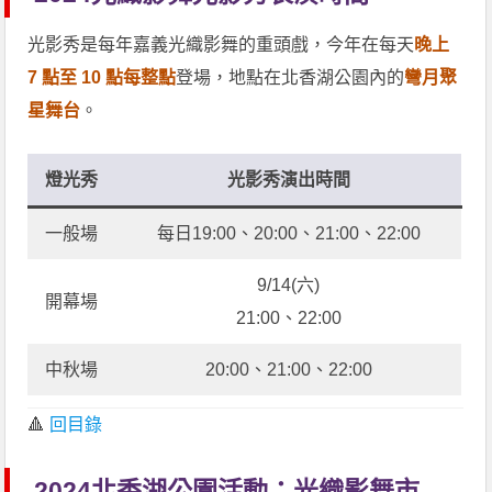
光影秀是每年嘉義光織影舞的重頭戲，今年在每天
晚上
7 點至 10 點每整點
登場，地點在北香湖公園內的
彎月聚
星舞台
。
燈光秀
光影秀演出時間
一般場
每日19:00、20:00、21:00、22:00
9/14(六)
開幕場
21:00、22:00
中秋場
20:00、21:00、22:00
🔺
回目錄
2024北香湖公園活動：光織影舞市