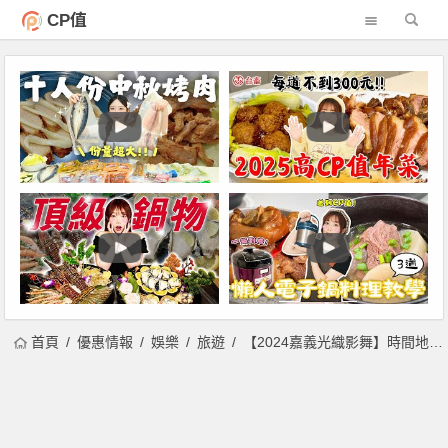
CP值
首頁
優惠情報
娛樂
旅遊
【2024嘉義光織影舞】時間地點/光影秀/北香湖公園活動/交通，免費光影藝術展！