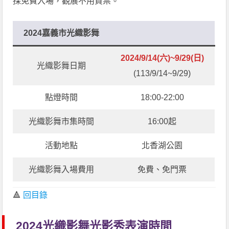
採免費入場，觀展不用買票。
2024嘉義市光織影舞
2024/9/14(六)~9/29(日)
光織影舞日期
(113/9/14~9/29)
點燈時間
18:00-22:00
光織影舞市集時間
16:00起
活動地點
北香湖公園
光織影舞入場費用
免費、免門票
🔺
回目錄
2024光織影舞光影秀表演時間