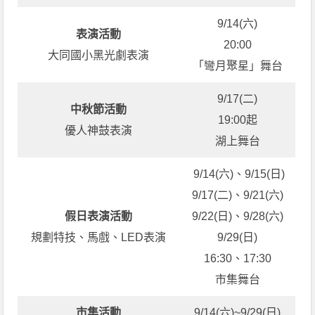
9/14(六)
表演活動
20:00
大同國小黑光劇表演
「彎月聚星」舞台
9/17(二)
中秋節活動
19:00起
優人神鼓表演
湖上舞台
9/14(六)、9/15(日)
9/17(二)、9/21(六)
假日表演活動
9/22(日)、9/28(六)
規劃特技、馬戲、LED表演
9/29(日)
16:30、17:30
市集舞台
市集活動
9/14(六)~9/29(日)