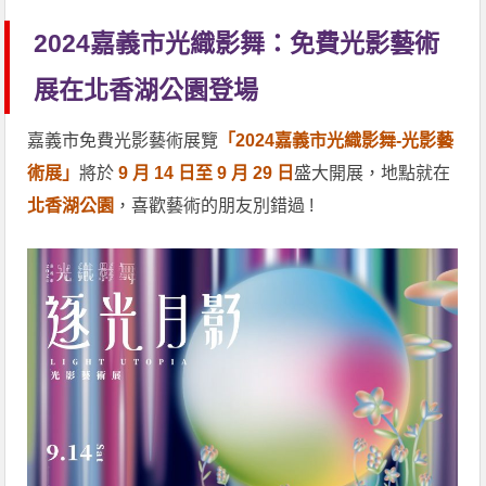
2024嘉義市光織影舞：免費光影藝術
展在北香湖公園登場
嘉義市免費光影藝術展覽
「2024嘉義市光織影舞-光影藝
術展」
將於
9 月 14 日至 9 月 29 日
盛大開展，地點就在
北香湖公園
，喜歡藝術的朋友別錯過 !