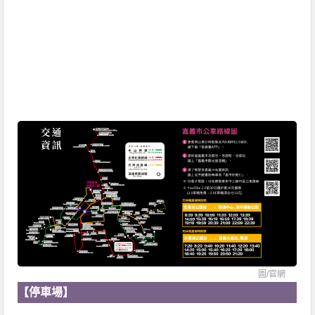
圖/
官網
【停車場】