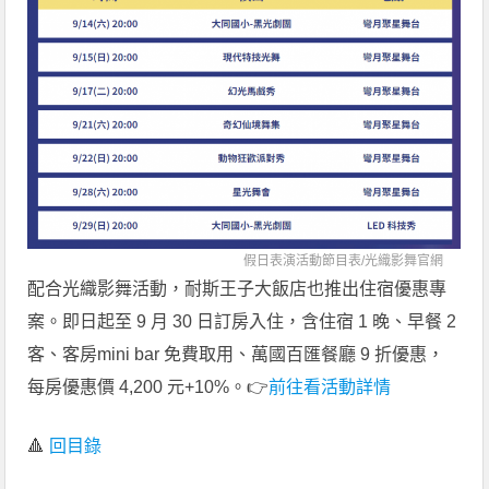
假日表演活動節目表/
光織影舞官網
配合光織影舞活動，耐斯王子大飯店也推出住宿優惠專
案。即日起至 9 月 30 日訂房入住，含住宿 1 晚、早餐 2
客、客房mini bar 免費取用、萬國百匯餐廳 9 折優惠，
每房優惠價 4,200 元+10%。👉
前往看活動詳情
🔺
回目錄