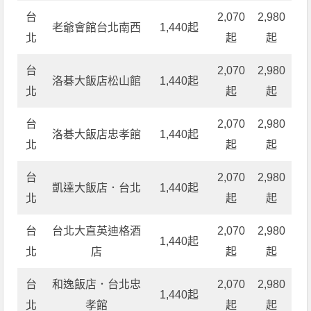
台
2,070
2,980
老爺會館台北南西
1,440起
北
起
起
台
2,070
2,980
洛碁大飯店松山館
1,440起
北
起
起
台
2,070
2,980
洛碁大飯店忠孝館
1,440起
北
起
起
台
2,070
2,980
凱達大飯店．台北
1,440起
北
起
起
台
台北大直英迪格酒
2,070
2,980
1,440起
北
店
起
起
台
和逸飯店．台北忠
2,070
2,980
1,440起
北
孝館
起
起