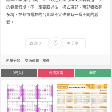
的春節假期，不一定要跟以往一樣去東部、南部吸收芬
多精，在都市叢林的台北說不定也會有一番不同的感
受。
♡
讚
0
分享
所屬分類：
交通運輸
旅遊
0元入住
台灣高鐵
春節