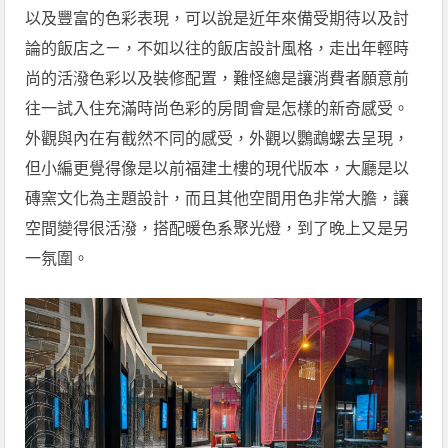
以及豐富的色彩表現，可以說是近年來備受期待以及討
論的飯店之ㄧ，不如以往的飯店設計風格，走出年輕時
尚的活潑色彩以及裝修配置，難怪總是讓消費者願意前
往一試入住充滿時尚色彩的房間會是怎樣的新奇感受。
外觀與內在有截然不同的感受，外觀以鸚鵡螺去呈現，
但小編更覺得像是以前福建土樓的現代版本，大廳是以
磚窯文化為主題設計，而且其他空間用色非常大膽，讓
空間變得很活潑，搭配暖色系聚光燈，到了晚上又是另
一氛圍。