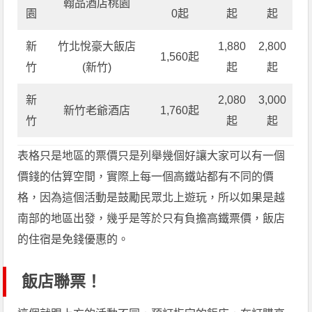
翰品酒店桃園
園
0起
起
起
新
竹北悅豪大飯店
1,880
2,800
1,560起
竹
(新竹)
起
起
新
2,080
3,000
新竹老爺酒店
1,760起
竹
起
起
表格只是地區的票價只是列舉幾個好讓大家可以有一個
價錢的估算空間，實際上每一個高鐵站都有不同的價
格，因為這個活動是鼓勵民眾北上遊玩，所以如果是越
南部的地區出發，幾乎是等於只有負擔高鐵票價，飯店
的住宿是免錢優惠的。
飯店聯票！