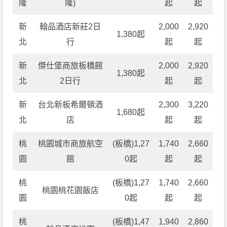
隆
隆)
起
起
新
翰品酒店新莊2日
2,000
2,920
1,380起
北
行
起
起
新
傑仕堡商旅板橋館
2,000
2,920
1,380起
北
2日行
起
起
新
台北新板希爾頓酒
2,300
3,220
1,680起
北
店
起
起
桃
桃園城市商旅航空
(板橋)1,27
1,740
2,660
園
館
0起
起
起
桃
(板橋)1,27
1,740
2,660
桃園桃花園飯店
園
0起
起
起
桃
(板橋)1,47
1,940
2,860