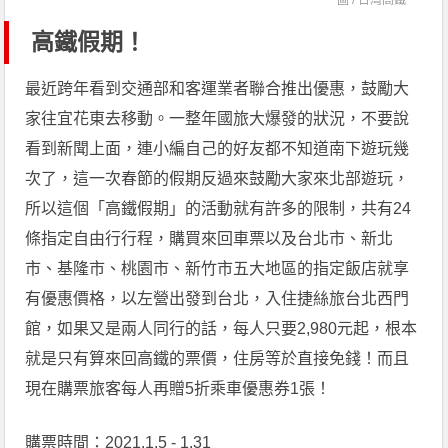
高鐵假期！
最近跨年看到交通部和客運業者聯合推出優惠，鼓勵大
家往宜花東去移動。一整年國旅大爆發的狀況，不要說
看到新聞上面，連小編自己的好友都不知道南下遊玩幾
次了，這一次春節的假期反過來鼓勵大家來北部遊玩，
所以這個「高鐵假期」的活動就有許多的限制，共有24
條指定自由行行程，購買來回車票以及台北市、新北
市、基隆市、桃園市、新竹市五大地區的指定飯店就享
有優惠價格，以左營出發到台北，入住捷絲旅台北西門
館，如果又是兩人同行的話，每人只要2,980元起，根本
就是只有算來回高鐵的票價，住房等於直接免錢！而且
現在購票旅客每人再贈5折乘車優惠券1張！
購票時間：2021.1.5 - 1.31