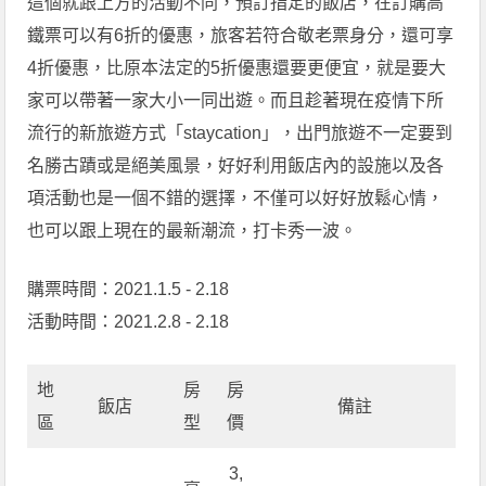
這個就跟上方的活動不同，預訂指定的飯店，在訂購高
鐵票可以有6折的優惠，旅客若符合敬老票身分，還可享
4折優惠，比原本法定的5折優惠還要更便宜，就是要大
家可以帶著一家大小一同出遊。而且趁著現在疫情下所
流行的新旅遊方式「staycation」，出門旅遊不一定要到
名勝古蹟或是絕美風景，好好利用飯店內的設施以及各
項活動也是一個不錯的選擇，不僅可以好好放鬆心情，
也可以跟上現在的最新潮流，打卡秀一波。
購票時間：2021.1.5 - 2.18
活動時間：2021.2.8 - 2.18
地
房
房
飯店
備註
區
型
價
3,