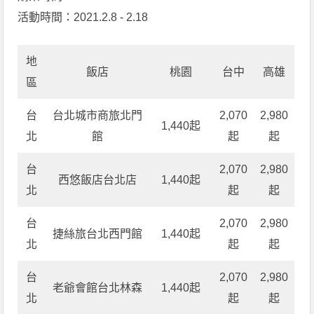
活動時間：2021.2.8 - 2.18
地
飯店
桃園
台中
高雄
區
台
台北城市商旅北門
2,070
2,980
1,440起
北
館
起
起
台
2,070
2,980
西悠飯店台北店
1,440起
北
起
起
台
2,070
2,980
捷絲旅台北西門館
1,440起
北
起
起
台
2,070
2,980
老爺會館台北林森
1,440起
北
起
起