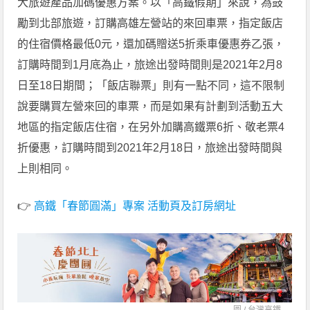
大旅遊產品加碼優惠方案。以「高鐵假期」來說，為鼓
勵到北部旅遊，訂購高雄左營站的來回車票，指定飯店
的住宿價格最低0元，還加碼贈送5折乘車優惠券乙張，
訂購時間到1月底為止，旅途出發時間則是2021年2月8
日至18日期間；「飯店聯票」則有一點不同，這不限制
說要購買左營來回的車票，而是如果有計劃到活動五大
地區的指定飯店住宿，在另外加購高鐵票6折、敬老票4
折優惠，訂購時間到2021年2月18日，旅途出發時間與
上則相同。
👉
高鐵「春節圓滿」專案 活動頁及訂房網址
圖 /
台灣高鐵