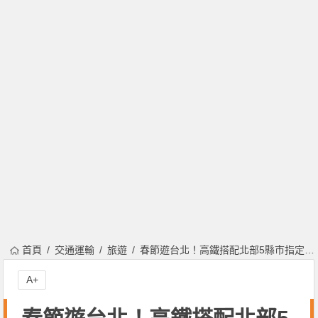
首頁
交通運輸
旅遊
春節遊台北！高鐵搭配北部5縣市指定飯店0元入住，再送你半價車票！
A+