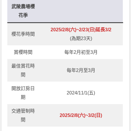
武陵農場櫻
花季
2025/2/8(六)~2/23(日)延長3/2
櫻花季時間
(為期23天)
賞櫻時間
每年2月初至3月
最佳賞花時
每年2月至3月
間
開放訂房日
2024/11/1(五)
期
交通管制時
2025/2/8(六)~3/2(日)
間