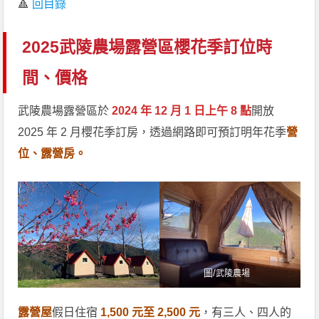
🔺
回目錄
2025武陵農場露營區櫻花季訂位時
間、價格
武陵農場露營區於
2024 年 12 月 1 日上午 8 點
開放
2025 年 2 月櫻花季訂房，透過網路即可預訂明年花季
營
位、露營房。
圖/
武陵農場
露營屋
假日住宿
1,500 元至 2,500 元
，有三人、四人的