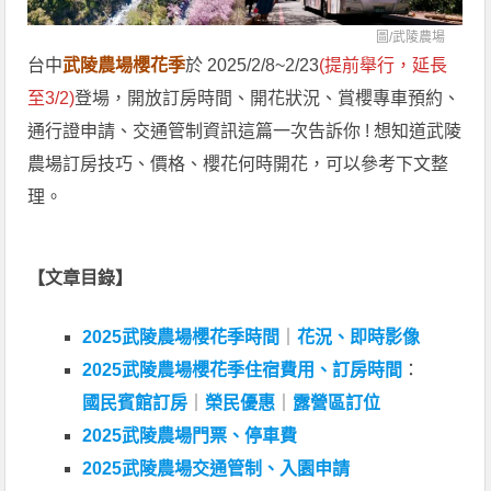
圖/
武陵農場
台中
武陵農場櫻花季
於 2025/2/8~2/23
(提前舉行，延長
至3/2)
登場，開放訂房時間、開花狀況、賞櫻專車預約、
通行證申請、交通管制資訊這篇一次告訴你 ! 想知道武陵
農場訂房技巧、價格、櫻花何時開花，可以參考下文整
理。
【文章目錄】
2025武陵農場櫻花季時間
｜
花況、即時影像
2025武陵農場櫻花季住宿費用、訂房時間
：
國民賓館訂房
｜
榮民優惠
｜
露營區訂位
2025武陵農場門票、停車費
2025武陵農場交通管制、入園申請