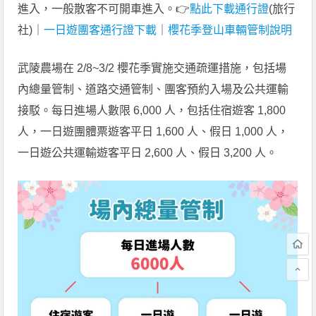
進入，一般散客不可開車進入。👉
點此下載通行證
(旅行
社)｜
一日遊團客通行證下載
｜
櫻花季登山車輛管制說明
武陵農場在 2/8~3/2 櫻花季實施交通疏運措施，包括場
內總量管制、道路交通管制、團客預約入場及公共運輸
接駁。每日進場人數限 6,000 人，包括住宿遊客 1,800
人，一日遊團體票遊客平日 1,600 人、假日 1,000 人，
一日遊公共運輸遊客平日 2,600 人、假日 3,200 人。