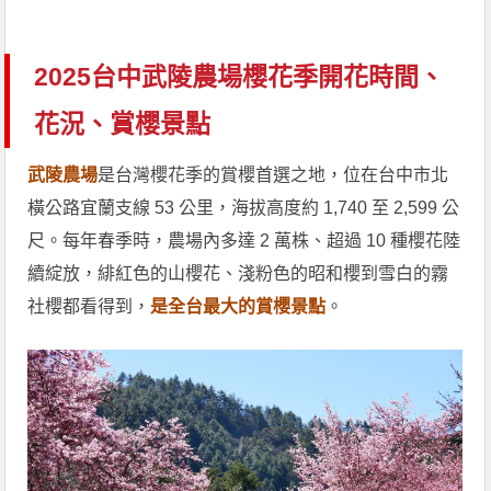
2025台中武陵農場櫻花季開花時間、
花況、賞櫻景點
武陵農場
是台灣櫻花季的賞櫻首選之地，位在台中市北
橫公路宜蘭支線 53 公里，海拔高度約 1,740 至 2,599 公
尺。每年春季時，農場內多達 2 萬株、超過 10 種櫻花陸
續綻放，緋紅色的山櫻花、淺粉色的昭和櫻到雪白的霧
社櫻都看得到，
是全台最大的賞櫻景點
。