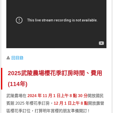
🔺
回目錄
2025武陵農場櫻花季訂房時間、費用
(114年)
武陵農場在
2024 年 11 月 1 日上午 8 點 30 分
開放國民
賓館 2025 年櫻花季訂房，
12 月 1 日上午 8 點
開放露營
區櫻花季訂位，打算明年賞櫻的朋友準備開訂 !