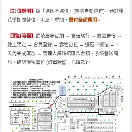
【訂位規則】
採「選區不選位」(電腦自動排位)，預訂櫻
花季期間營位、木屋、房間，
需付全額費用
。
【預訂流程】
武陵農場官網 → 食宿購行 → 露營野宿 →
線上預定 → 會員登錄 → 露營訂位 → 選區不選位 → 7
天內完成匯款 → 管理人員確認匯款金額，系統發送簡
訊，確認保留營位 (訂單狀態：已匯款)。