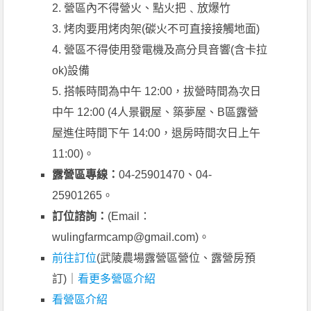
2. 營區內不得營火、點火把﹑放爆竹
3. 烤肉要用烤肉架(碳火不可直接接觸地面)
4. 營區不得使用發電機及高分貝音響(含卡拉
ok)設備
5. 搭帳時間為中午 12:00，拔營時間為次日
中午 12:00 (4人景觀屋、築夢屋、B區露營
屋進住時間下午 14:00，退房時間次日上午
11:00)。
露營區專線：
04-25901470、04-
25901265。
訂位諮詢：
(Email：
wulingfarmcamp@gmail.com
)。
前往訂位
(武陵農場露營區營位、露營房預
訂)｜
看更多營區介紹
看營區介紹