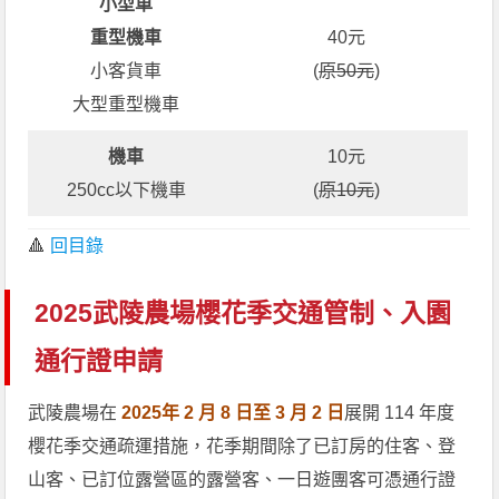
小型車
重型機車
40元
小客貨車
(
原50元
)
大型重型機車
機車
10元
250cc以下機車
(
原10元
)
🔺
回目錄
2025武陵農場櫻花季交通管制、入園
通行證申請
武陵農場在
2025年 2 月 8 日至 3 月 2 日
展開 114 年度
櫻花季交通疏運措施，花季期間除了已訂房的住客、登
山客、已訂位露營區的露營客、一日遊團客可憑通行證