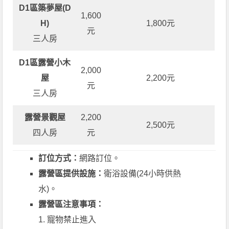
D1區築夢屋(D
1,600
H)
1,800元
元
三人房
D1區露營小木
2,000
屋
2,200元
元
三人房
露營景觀屋
2,200
2,500元
四人房
元
訂位方式：
網路訂位。
露營區提供設施：
衛浴設備(24小時供熱
水)。
露營區注意事項：
1. 寵物禁止進入