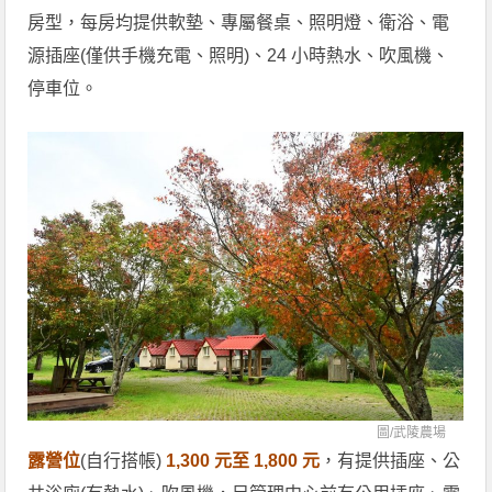
房型，每房均提供軟墊、專屬餐桌、照明燈、衛浴、電
源插座(僅供手機充電、照明)、24 小時熱水、吹風機、
停車位。
圖/
武陵農場
露營位
(自行搭帳)
1,300 元至 1,800 元
，有提供插座、公