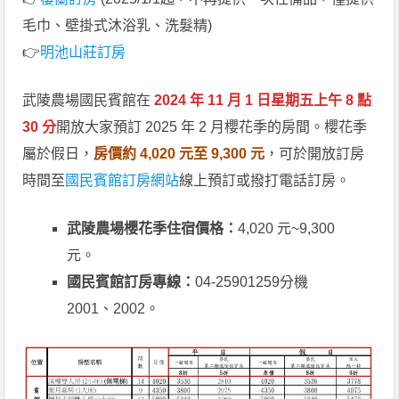
毛巾、壁掛式沐浴乳、洗髮精)
👉
明池山莊訂房
武陵農場國民賓館在
2024 年 11 月 1 日星期五上午 8 點
30 分
開放大家預訂 2025 年 2 月櫻花季的房間。櫻花季
屬於假日，
房價約 4,020 元至 9,300 元
，可於開放訂房
時間至
國民賓館訂房網站
線上預訂或撥打電話訂房。
武陵農場櫻花季住宿價格：
4,020 元~9,300
元。
國民賓館訂房專線：
04-25901259分機
2001、2002。