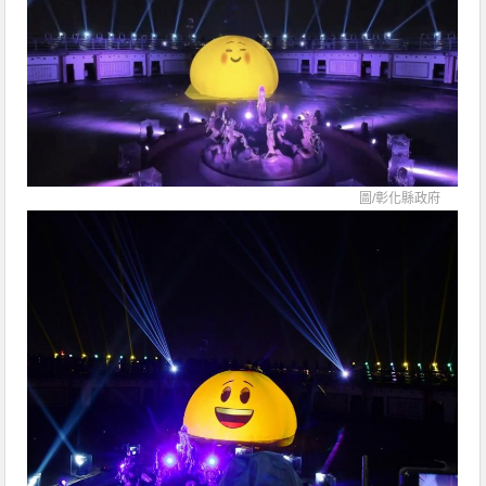
圖/
彰化縣政府