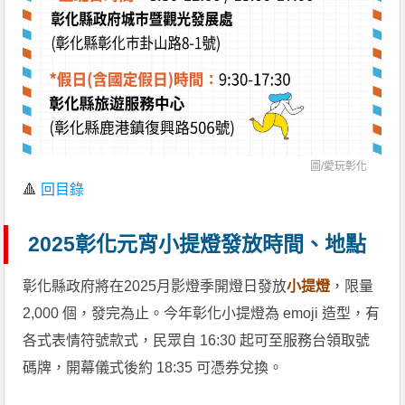
圖/
愛玩彰化
🔺
回目錄
2025彰化元宵小提燈發放時間、地點
彰化縣政府將在2025月影燈季開燈日發放
小提燈
，限量
2,000 個，發完為止。今年彰化小提燈為 emoji 造型，有
各式表情符號款式，民眾自 16:30 起可至服務台領取號
碼牌，開幕儀式後約 18:35 可憑券兌換。