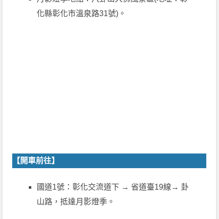
化縣彰化市溫泉路31號)。
【開車前往】
國道1號：彰化交流道下 → 省道臺19線→ 卦
山路，抵達月影燈季。