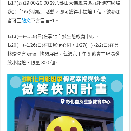
1/17(五)19:00-20:00 於八卦山大佛風景區九龍池前廣場
參加「16蹲挑戰」活動，即可獲得小提燈 1 個，欲參加
者可至
貼文
下方留言+1。
1/13(一)~1/19(日)在彰化自然生態教育中心、
1/20(一)~1/26(日)在田尾怡心園，1/27(一)~2/2(日)在員
林燈會有 emoji 快閃展出，每週六下午 5 點會在現場發
放小提燈，限量 300 個。