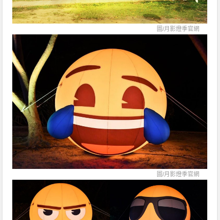
圖/
月影燈季官網
圖/
月影燈季官網