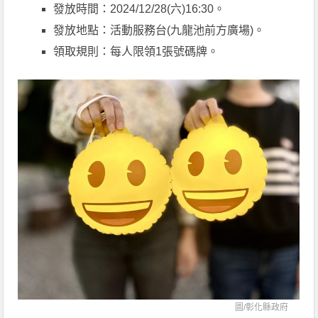
發放時間：2024/12/28(六)16:30。
發放地點：活動服務台(九龍池前方廣場)。
領取規則：每人限領1張號碼牌。
圖/
彰化縣政府