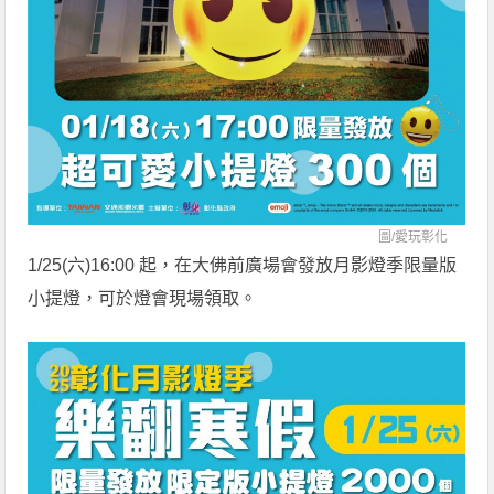
圖/
愛玩彰化
1/25(六)16:00 起，在大佛前廣場會發放月影燈季限量版
小提燈，可於燈會現場領取。