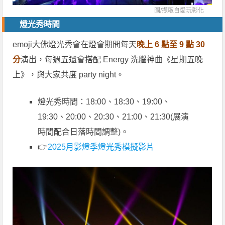
圖/擷取自
愛玩彰化
燈光秀時間
emoji大佛燈光秀會在燈會期間每天
晚上 6 點至 9 點 30
分
演出，每週五還會搭配 Energy 洗腦神曲《星期五晚
上》，與大家共度 party night。
燈光秀時間：18:00、18:30、19:00、
19:30、20:00、20:30、21:00、21:30(展演
時間配合日落時間調整)。
👉
2025月影燈季燈光秀模擬影片