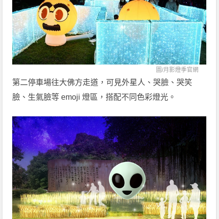
圖/
月影燈季官網
第二停車場往大佛方走道，可見外星人、哭臉、哭笑
臉、生氣臉等 emoji 燈區，搭配不同色彩燈光。