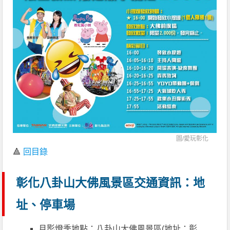
圖/
愛玩彰化
🔺
回目錄
彰化八卦山大佛風景區交通資訊：地
址、停車場
月影燈季地點：八卦山大佛風景區(地址：彰