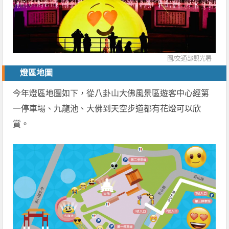
圖/交通部觀光署
燈區地圖
今年燈區地圖如下，從八卦山大佛風景區遊客中心經第
一停車場、九龍池、大佛到天空步道都有花燈可以欣
賞。