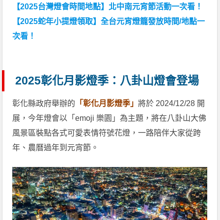
【2025台灣燈會時間地點】北中南元宵節活動一次看！
【2025蛇年小提燈領取】全台元宵燈籠發放時間/地點一
次看！
2025彰化月影燈季：八卦山燈會登場
彰化縣政府舉辦的
「彰化月影燈季」
將於 2024/12/28 開
展，今年燈會以「emoji 樂園」為主題，將在八卦山大佛
風景區裝點各式可愛表情符號花燈，一路陪伴大家從跨
年、農曆過年到元宵節。