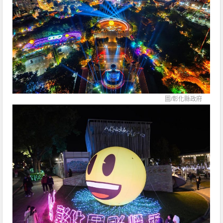
圖/
彰化縣政府