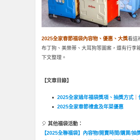
2025全家春節福袋內容物、優惠、大獎
看這
布丁狗、美樂蒂、大耳狗等圖案，還有行李箱款
下文整理。
【文章目錄】
2025全家過年福袋獎項、抽獎方式
｜
2025全家春節禮盒及年菜優惠
🎈
其他福袋活動：
【2025全聯福袋】內容物/開賣時間/購買/抽