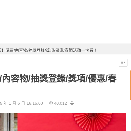
袋】購買/內容物/抽獎登錄/獎項/優惠/春節活動一次看！
/內容物/抽獎登錄/獎項/優惠/春
5 年 1 月 6 日
16:15:00
40,012