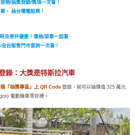
/內容物/抽獎登錄/獎項一次看！
名單， 抽台積電股票！
限時及寄杯優惠！價格/菜單一起看
惠/全台販售門市查詢一次看！
、登錄：大獎是特斯拉汽車
描「抽獎專區」上 QR Code
登錄，就可以抽價值 325 萬元
oro 電動機車等好禮。