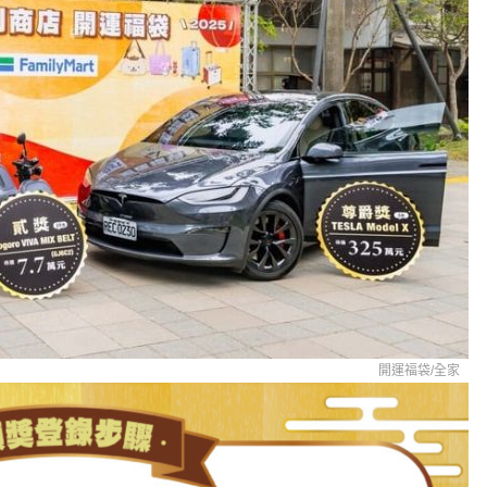
開運福袋/全家