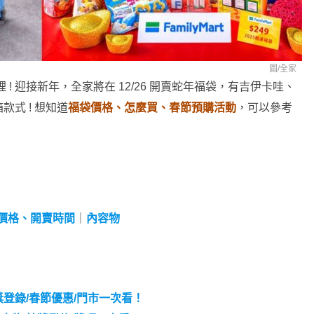
圖/全家
裡 ! 迎接新年，全家將在 12/26 開賣蛇年福袋，有吉伊卡哇、
式 ! 想知道
福袋價格、怎麼買、春節預購活動
，可以參考
價格、開賣時間
｜
內容物
獎登錄/春節優惠/門市一次看！