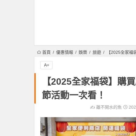
首頁
優惠情報
娛樂
旅遊
【2025全家福
A+
【2025全家福袋】購買
節活動一次看！
✍️
離不開水的魚
202