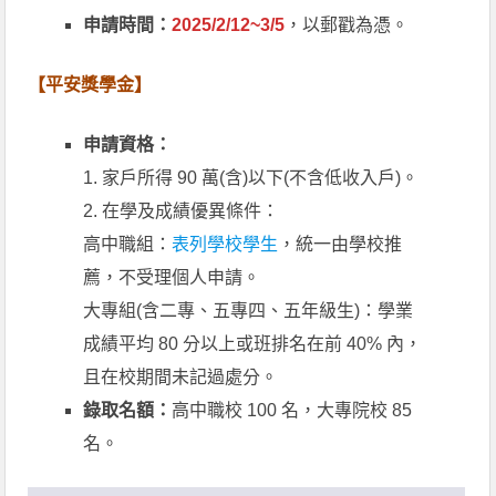
申請時間：
2025/2/12~3/5
，以郵戳為憑。
【平安獎學金】
申請資格：
1. 家戶所得 90 萬(含)以下(不含低收入戶)。
2. 在學及成績優異條件：
高中職組：
表列學校學生
，統一由學校推
薦，不受理個人申請。
大專組(含二專、五專四、五年級生)：學業
成績平均 80 分以上或班排名在前 40% 內，
且在校期間未記過處分。
錄取名額：
高中職校 100 名，大專院校 85
名。