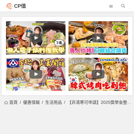
CP值
首頁
優惠情報
生活用品
【非清寒可申請】2025獎學金整理：國高中/大學/碩博士績優/特殊境遇獎助學金(114年)