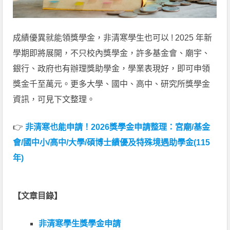
成績優異就能領獎學金，非清寒學生也可以 ! 2025 年新
學期即將展開，不只校內獎學金，許多基金會、廟宇、
銀行、政府也有辦理獎助學金，學業表現好，即可申領
獎金千至萬元。更多大學、國中、高中、研究所獎學金
資訊，可見下文整理。
👉
非清寒也能申請！2026獎學金申請整理：宮廟/基金
會/國中小/高中/大學/碩博士績優及特殊境遇助學金(115
年)
【文章目錄】
非清寒學生獎學金申請