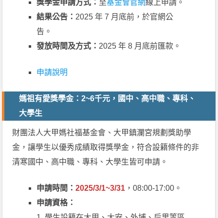
獎學金申請方式：
至
基金會官網
線上申請。
結果公告：
2025 年 7 月底前，於官網公
告。
發放時間及方式：
2025 年 8 月底前匯款。
申請說明
媽祖有愛獎學金：2~6千元，國中、高中職、專科、
大學生
財團法人大甲媽社福基金會、大甲鎮瀾宮規劃獎助學
金，讓學生以優秀成績取得獎學金，符合設籍條件的非
清寒國中、高中職、專科、大學生皆可申請。
申請時間：
2025/3/1~3/31
，08:00-17:00。
申請資格：
1. 學生設籍在大甲、大安、外埔、后里等區