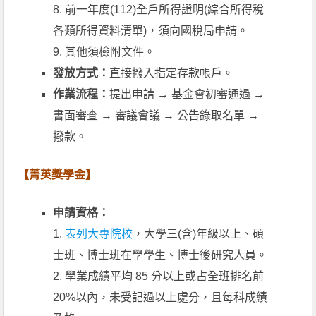
8. 前一年度(112)全戶所得證明(綜合所得稅
各類所得資料清單)，須向國稅局申請。
9. 其他須檢附文件。
發放方式：
直接撥入指定存款帳戶。
作業流程：
提出申請 → 基金會初審通過 →
書面審查 → 審議會議 → 公告錄取名單 →
撥款。
【菁英獎學金】
申請資格：
1.
表列大專院校
，大學三(含)年級以上、碩
士班、博士班在學學生、博士後研究人員。
2. 學業成績平均 85 分以上或占全班排名前
20%以內，未受記過以上處分，且每科成績