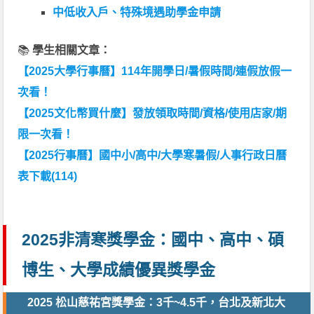
中低收入戶、特殊境遇助學金申請
📚
學生相關文章：
【2025大學行事曆】114年開學日/暑假時間/連假放假一
次看！
【2025文化幣買什麼】發放領取時間/資格/使用店家/期
限一次看！
【2025行事曆】國中小/高中/大學寒暑假/人事行政日曆
表下載(114)
2025非清寒獎學金：國中、高中、碩
博生、大學成績優異獎學金
2025 松山慈祐宮獎學金：3千~4.5千，台北及新北大