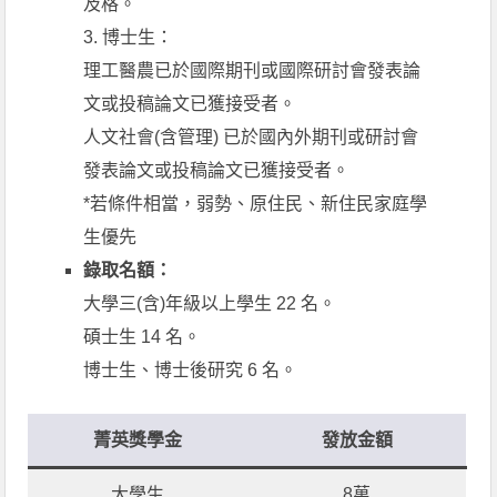
及格。
3. 博士生：
理工醫農已於國際期刊或國際研討會發表論
文或投稿論文已獲接受者。
人文社會(含管理) 已於國內外期刊或研討會
發表論文或投稿論文已獲接受者。
*若條件相當，弱勢、原住民、新住民家庭學
生優先
錄取名額：
大學三(含)年級以上學生 22 名。
碩士生 14 名。
博士生、博士後研究 6 名。
菁英獎學金
發放金額
大學生
8萬