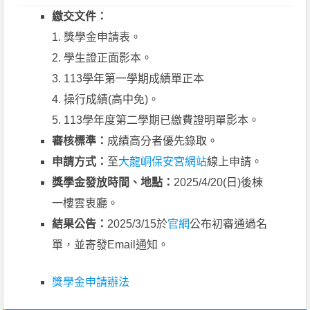
繳交文件：
1. 獎學金申請表。
2. 學生證正面影本。
3. 113學年第一學期成績單正本
4. 操行成績(高中免)。
5. 113學年度第二學期已繳費證明單影本。
審核標準：
成績高分者優先錄取。
申請方式：
至
大龍峒保安宮網站
線上申請。
獎學金發放時間、地點：
2025/4/20(日)後棟
一樓雲衷廳。
結果公告：
2025/3/15於
官網
公布初審通過名
單，並寄發Email通知。
獎學金申請辦法