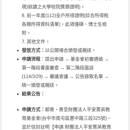
現)就讀之大學校院獎懲證明)。
8. 前一年度(112)全戶所得證明(綜合所得稅
各類所得資料清單)，此項僅碩、博士生檢
附。
7. 其他文件。
發放方式：
以公開場合頒發或親送。
申請流程
：提出申請 → 基金會初審通過 →
第一階段書面審查 → 第二階段面談
(114/3/29) → 審議會議 → 公告錄取名單 →
統一頒發或親送。
結果公告：
申請方式：
郵寄，寄至財團法人平安菁英教
育基金會(台中市南屯區惠中路三段325號)，
並於信封註明【申請 財團法人平安菁英教育