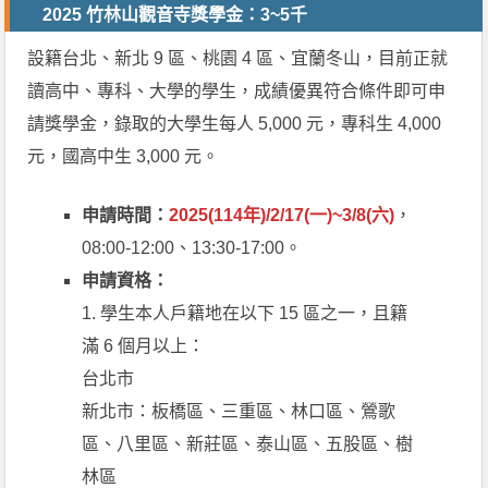
2025 竹林山觀音寺獎學金：3~5千
設籍台北、新北 9 區、桃園 4 區、宜蘭冬山，目前正就
讀高中、專科、大學的學生，成績優異符合條件即可申
請獎學金，錄取的大學生每人 5,000 元，專科生 4,000
元，國高中生 3,000 元。
申請時間：
2025(114年)/2/17(一)~3/8(六)
，
08:00-12:00、13:30-17:00。
申請資格：
1. 學生本人戶籍地在以下 15 區之一，且籍
滿 6 個月以上：
台北市
新北市：板橋區、三重區、林口區、鶯歌
區、八里區、新莊區、泰山區、五股區、樹
林區