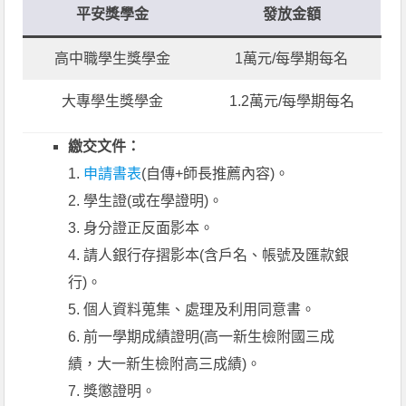
平安獎學金
發放金額
高中職學生獎學金
1萬元/每學期每名
大專學生獎學金
1.2萬元/每學期每名
繳交文件：
1.
申請書表
(自傳+師長推薦內容)。
2. 學生證(或在學證明)。
3. 身分證正反面影本。
4. 請人銀行存摺影本(含戶名、帳號及匯款銀
行)。
5. 個人資料蒐集、處理及利用同意書。
6. 前一學期成績證明(高一新生檢附國三成
績，大一新生檢附高三成績)。
7. 獎懲證明。