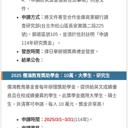
4. 「申請研究獎金個資告知事項」同意文
件。
申請方式：
將文件寄至合作金庫商業銀行調
查研究部(台北市松山區長安東路二段225
號)，郵遞區號105，並須於信封註明「申請
114年研究獎金」。
發放時間：
擇日舉辦頒獎典禮並發放。
結果公告：
2025 儒鴻教育獎助學金：10萬，大學生、研究生
儒鴻教育基金會每年辦理獎助學金，提供給英文成績優
良且在校成績優異的學生。此獎學金適用大學生、碩士
生，非清寒可申請，每人 10 萬元，獎金非常高 !
申請時間：
2025/3/1~3/31
(114年)。