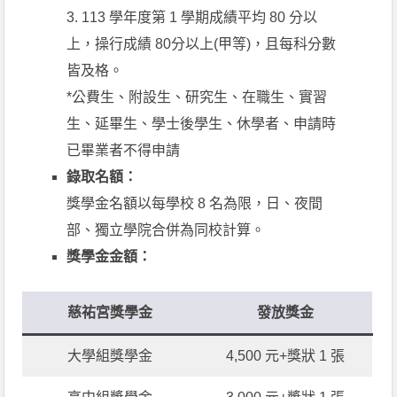
3. 113 學年度第 1 學期成績平均 80 分以
上，操行成績 80分以上(甲等)，且每科分數
皆及格。
*公費生、附設生、研究生、在職生、實習
生、延畢生、學士後學生、休學者、申請時
已畢業者不得申請
錄取名額：
獎學金名額以每學校 8 名為限，日、夜間
部、獨立學院合併為同校計算。
獎學金金額：
慈祐宮獎學金
發放獎金
大學組獎學金
4,500 元+獎狀 1 張