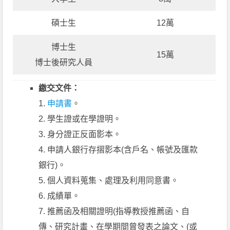
碩士生
12萬
博士生
15萬
博士後研究人員
繳交文件：
1.
申請書
。
2. 學生證或在學證明。
3. 身分證正反面影本。
4. 申請人銀行存摺影本(含戶名、帳號及匯款
銀行)。
5. 個人資料蒐集、處理及利用同意書。
6. 成績單。
7. 推薦函及相關證明(指導教授推薦函、自
傳、研究計畫、在學期間曾發表之論文、(或