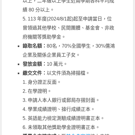
以上，二年級以上學生近兩學期各科平均成
績 80 分以上。
5. 113 年度(2024/8/1起)起至申請當日，位
曾領過其他學校、民間團體、基金會、非政
府機關等獎助學金。
錄取名額：
80名，70%全國學生，30%儒鴻
企業及關係企業員工子女。
發放金額：
10 萬元。
繳交文件：
以文件須為掃描檔。
1. 身分證正反面。
2. 在學證明。
3. 申請人本人銀行或郵局存摺封面。
4. 學業成績證明、操行成績正本。
5. 英語能力檢定測驗成績證明書正本。
6. 未領取其他獎助學金證明書正本。