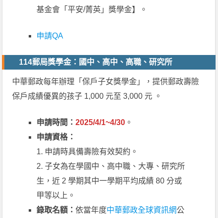
基金會「平安/菁英」獎學金】。
申請QA
114郵局獎學金：國中、高中、高職、研究所
中華郵政每年辦理「保戶子女獎學金」，提供郵政壽險
保戶成績優異的孩子 1,000 元至 3,000 元 。
申請時間：
2025/4/1~4/30
。
申請資格：
1. 申請時具備壽險有效契約。
2. 子女為在學國中、高中職、大專、研究所
生，近 2 學期其中一學期平均成績 80 分或
甲等以上。
錄取名額：
依當年度
中華郵政全球資訊網
公