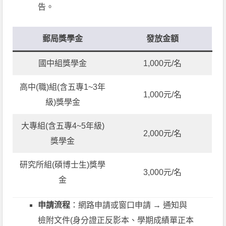
告。
郵局獎學金
發放金額
國中組獎學金
1,000元/名
高中(職)組(含五專1~3年
1,000元/名
級)獎學金
大專組(含五專4~5年級)
2,000元/名
獎學金
研究所組(碩博士生)獎學
3,000元/名
金
申請流程
：網路申請或窗口申請 → 通知與
檢附文件(身分證正反影本、學期成績單正本