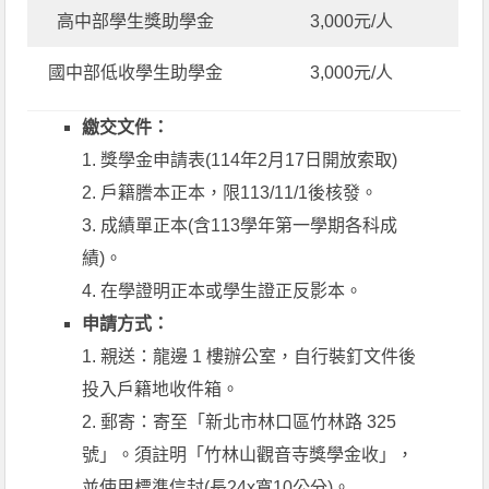
高中部學生獎助學金
3,000元/人
國中部低收學生助學金
3,000元/人
繳交文件：
1. 獎學金申請表(114年2月17日開放索取)
2. 戶籍謄本正本，限113/11/1後核發。
3. 成績單正本(含113學年第一學期各科成
績)。
4. 在學證明正本或學生證正反影本。
申請方式：
1. 親送：龍邊 1 樓辦公室，自行裝釘文件後
投入戶籍地收件箱。
2. 郵寄：寄至「新北市林口區竹林路 325
號」。須註明「竹林山觀音寺獎學金收」，
並使用標準信封(長24x寬10公分)。