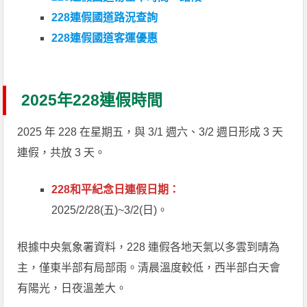
228連假國道路況查詢
228連假國道客運優惠
2025年228連假時間
2025 年 228 在星期五，與 3/1 週六、3/2 週日形成 3 天
連假，共放 3 天。
228和平紀念日連假日期：
2025/2/28(五)~3/2(日)。
根據中央氣象署資料，228 連假各地天氣以多雲到晴為
主，僅東半部有局部雨。清晨溫度較低，西半部白天會
有陽光，日夜溫差大。