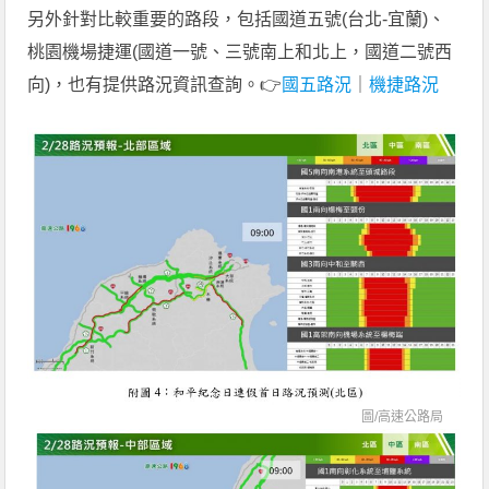
另外針對比較重要的路段，包括國道五號(台北-宜蘭)、
桃園機場捷運(國道一號、三號南上和北上，國道二號西
向)，也有提供路況資訊查詢。👉
國五路況
｜
機捷路況
圖/
高速公路局