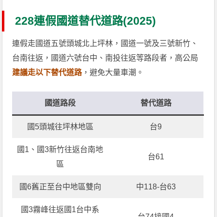
228連假國道替代道路(2025)
連假走國道五號頭城北上坪林，國道一號及三號新竹、
台南往返，國道六號台中、南投往返等路段者，高公局
建議走以下替代道路
，避免大量車潮。
國道路段
替代道路
國5頭城往坪林地區
台9
國1、國3新竹往返台南地
台61
區
國6舊正至台中地區雙向
中118-台63
國3霧峰往返國1台中系
台74接國4