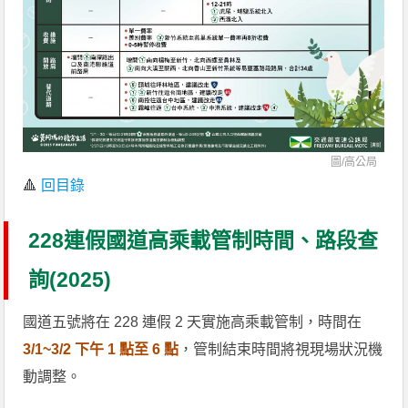
圖/高公局
🔺
回目錄
228連假國道高乘載管制時間、路段查
詢(2025)
國道五號將在 228 連假 2 天實施高乘載管制，時間在
3/1~3/2 下午 1 點至 6 點
，管制結束時間將視現場狀況機
動調整。