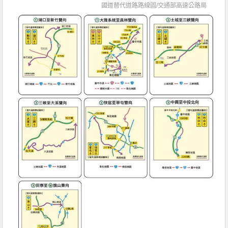
國道替代道路路線圖/
交通部高速公路局