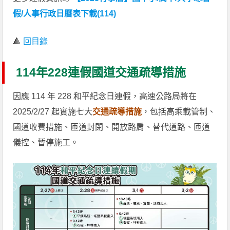
假/人事行政日曆表下載(114)
🔺
回目錄
114年228連假國道交通疏導措施
因應 114 年 228 和平紀念日連假，高速公路局將在
2025/2/27 起實施七大
交通疏導措施
，包括高乘載管制、
國道收費措施、匝道封閉、開放路肩、替代道路、匝道
儀控、暫停施工。