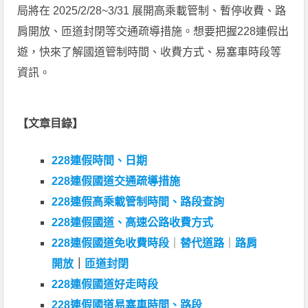
局將在 2025/2/28~3/31 展開高乘載管制、暫停收費、路
肩開放、匝道封閉等交通疏導措施。想要把握228連假出
遊，快來了解國道管制時間、收費方式、易塞車時段等
資訊。
【文章目錄】
228連假時間、日期
228連假國道交通疏導措施
228連假高乘載管制時間、路段查詢
228連假國道、高速公路收費方式
228連假國道免收費時段
｜
替代道路
｜
路肩
開放
｜
匝道封閉
228連假國道好走時段
228連假國道易塞車時間、路段