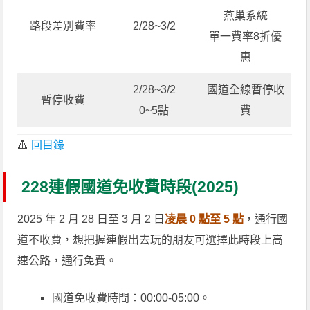
燕巢系統
路段差別費率
2/28~3/2
單一費率8折優
惠
2/28~3/2
國道全線暫停收
暫停收費
0~5點
費
🔺
回目錄
228連假國道免收費時段(2025)
2025 年 2 月 28 日至 3 月 2 日
凌晨 0 點至 5 點
，通行國
道不收費，想把握連假出去玩的朋友可選擇此時段上高
速公路，通行免費。
國道免收費時間：00:00-05:00。