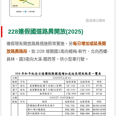
圖/
高速公路局
228連假國道路肩開放(2025)
連假現有開放路肩措施照常實施，另
每日增加或延長開
放路肩路段
，如 2/28 增開國1南向楊梅-新竹、北向西螺-
員林、國3南向大溪-關西等，供小型車行駛。