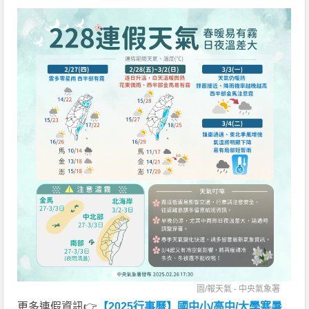
圖/
報天氣 - 中央氣象署
更多連假資訊👉
【2025行事曆】國中小/高中/大學寒暑