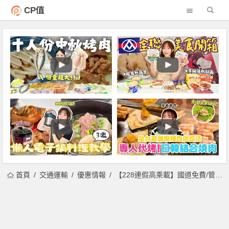
CP值
首頁
交通運輸
優惠情報
【228連假高乘載】國道免費/管制/高速公路路況/塞車/交通查詢(2025)