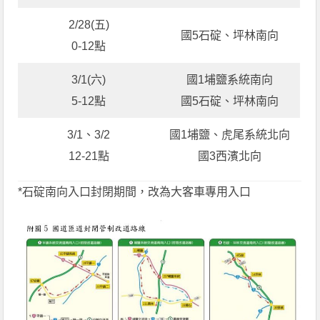
2/28(五)
國5石碇、坪林南向
0-12點
3/1(六)
國1埔鹽系統南向
5-12點
國5石碇、坪林南向
3/1、3/2
國1埔鹽、虎尾系統北向
12-21點
國3西濱北向
*石碇南向入口封閉期間，改為大客車專用入口