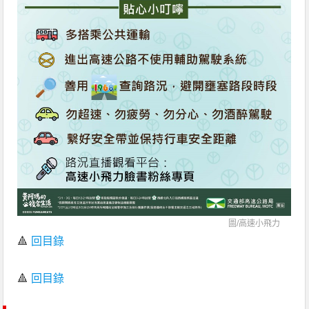
圖/
高速小飛力
🔺
回目錄
🔺
回目錄