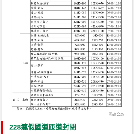
圖/高公局
228連假國道匝道封閉