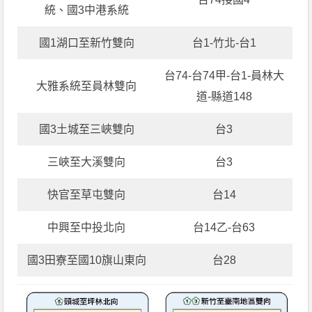
統、國3中港系統
國1湖口至新竹雙向
台1-竹北-台1
台74-台74甲-台1-員林大
大雅系統至員林雙向
道-縣道148
國3土城至三峽雙向
台3
三峽至大溪雙向
台3
快官至草屯雙向
台14
中興至中投北向
台14乙-台63
國3田寮至國10旗山東向
台28