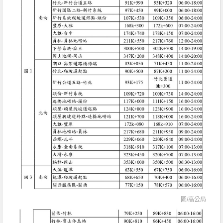
圖/高公局