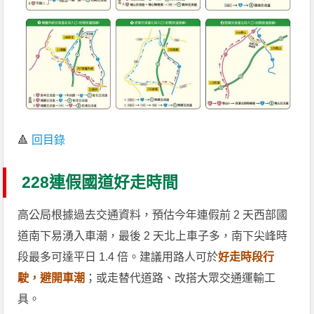
🔺
回目錄
228連假國道好走時間
高公局根據過去交通資料，預估今年連假前 2 天西部國
道南下易湧入車潮，最後 2 天北上車子多，南下尖峰時
段最多可達平日 1.4 倍。建議用路人可於
好走時段行
駛，避開車潮
；或走替代道路、改搭大眾交通運輸工
具。