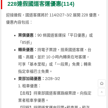
228連假國道客運優惠(114)
迎接連假，國道客運將於 114/2/27~3/2 展開 228 優惠，
優惠內容包括：
票價優惠：
90 條國道客運採「平日優惠」或
「85折」
轉乘優惠：
持電子票證，搭乘國道客運、台
鐵、高鐵，並於 10 小時內轉乘在地客運，
可享「基本里程」或「一段票」免費；轉乘
指定幸福巴士免費。
東部加碼優惠：
2/28~3/2
1. 租車優惠：
【去程】持東部國道客運路線票證，向指定
業者租車享優惠。
【回程】持國道客運來回票+租車單，租汽