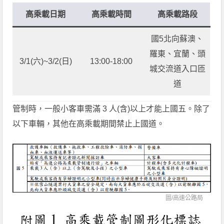
高乘載日期
高乘載時間
高乘載路段
國5北向蘇澳、
羅東、宜蘭、頭
3/1(六)~3/2(日)
13:00-18:00
城交流道入口匝
道
管制時，一般小客車需滿 3 人(含)以上才能上國五。除了
以下車輛，其他在高乘載期間禁止上國道。
圖/
高速公路局