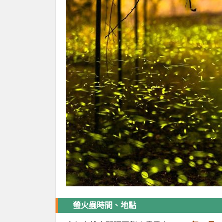
螢火蟲時間、地點