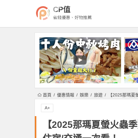
CP值
省錢優惠、好物推薦
首頁
優惠情報
娛樂
旅遊
【2025那瑪
A+
【2025那瑪夏螢火蟲季