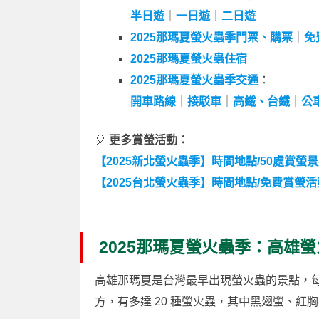
半日遊
｜
一日遊
｜
二日遊
2025那瑪夏螢火蟲季門票、購票
｜
免
2025那瑪夏螢火蟲住宿
2025那瑪夏螢火蟲季交通
：
開車路線
｜
接駁車
｜
高鐵、台鐵
｜
公
🎈
更多賞螢活動：
【2025新北螢火蟲季】時間地點/50處賞螢
【2025台北螢火蟲季】時間地點/免費賞螢活
2025那瑪夏螢火蟲季：高雄
高雄那瑪夏是台灣最早出現螢火蟲的景點，
方，有多達 20 種螢火蟲，其中黑翅螢、紅