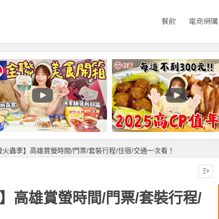
餐飲
電商網購
夏螢火蟲季】高雄賞螢時間/門票/套裝行程/住宿/交通一次看！
】高雄賞螢時間/門票/套裝行程/