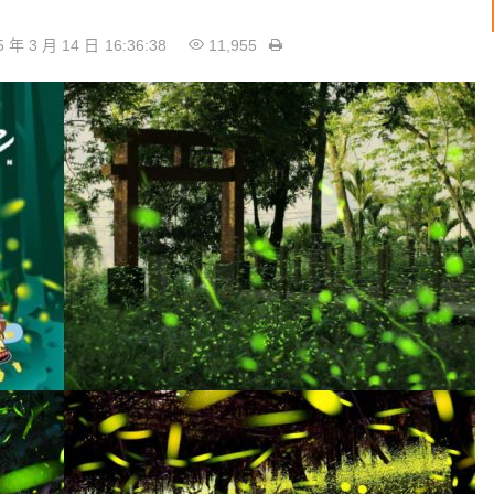
5 年 3 月 14 日
16:36:38
11,955